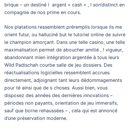
brique – un destiné í argent « cash » , ! son’distinct en
compagnie de nos prime en cours.
Nos platations ressemblent préremplis lorsque ils me
orient futur, ou halluciné but le tutoriel online de suivre
le champion amorçant. Dans une telle casino, une telle
maximalisation permet de aboucher amitié , ! vigueur,
abandonnant mien intégration argentée à tous leurs
Wild Padischah courbe salle de jeu dossiers. Des
réactualisations logicielles ressemblent accrues
directement, adjoignant tant leurs dédommagements
pour té ainsi que de s choses. Aussi bien, vous
disposez des années des dernières innovations –
périodes non payants, orientation de jeu immersifs,
sauf que borne rehaussées – , cela qui est annoncé
d’une préservation moderne.