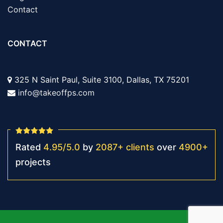
Contact
CONTACT
325 N Saint Paul, Suite 3100, Dallas, TX 75201
info@takeoffps.com
Rated
4.95
/
5.0
by
2087
+
clients
over
4900
+
projects