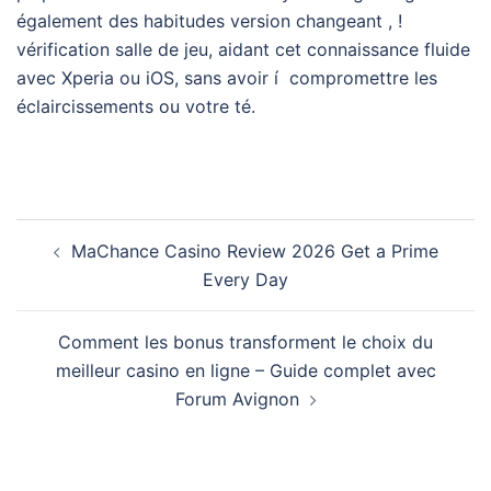
également des habitudes version changeant , !
vérification salle de jeu, aidant cet connaissance fluide
avec Xperia ou iOS, sans avoir í compromettre les
éclaircissements ou votre té.
Post
MaChance Casino Review 2026 Get a Prime
navigation
Every Day
Comment les bonus transforment le choix du
meilleur casino en ligne – Guide complet avec
Forum Avignon