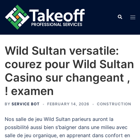
Skip
to
Search
Tog
content
men
Wild Sultan versatile:
courez pour Wild Sultan
Casino sur changeant ,
! examen
BY
SERVICE BOT
FEBRUARY 14, 2026
CONSTRUCTION
Nos salle de jeu Wild Sultan parieurs auront la
possibilité aussi bien s’baigner dans une milieu avec
salle de jeu organique, en apprenant dans confort en