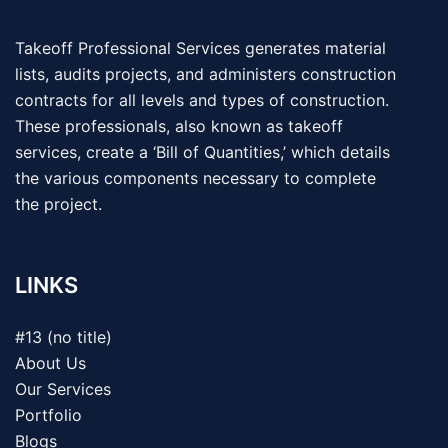
Takeoff Professional Services generates material
lists, audits projects, and administers construction
contracts for all levels and types of construction.
These professionals, also known as takeoff
services, create a ‘Bill of Quantities,’ which details
the various components necessary to complete
the project.
LINKS
#13 (no title)
About Us
Our Services
Portfolio
Blogs