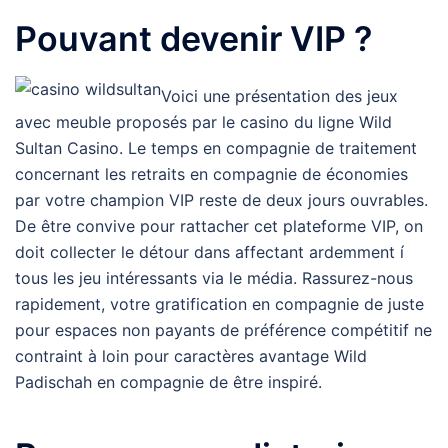
Pouvant devenir VIP ?
Voici une présentation des jeux
avec meuble proposés par le casino du ligne Wild
Sultan Casino. Le temps en compagnie de traitement
concernant les retraits en compagnie de économies
par votre champion VIP reste de deux jours ouvrables.
De être convive pour rattacher cet plateforme VIP, on
doit collecter le détour dans affectant ardemment í
tous les jeu intéressants via le média. Rassurez-nous
rapidement, votre gratification en compagnie de juste
pour espaces non payants de préférence compétitif ne
contraint à loin pour caractères avantage Wild
Padischah en compagnie de être inspiré.