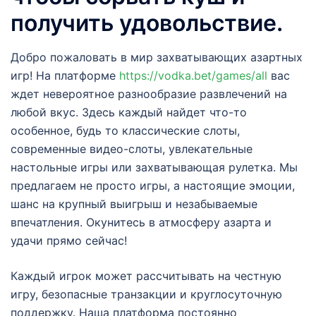
получить удовольствие.
Добро пожаловать в мир захватывающих азартных
игр! На платформе
https://vodka.bet/games/all
вас
ждет невероятное разнообразие развлечений на
любой вкус. Здесь каждый найдет что-то
особенное, будь то классические слоты,
современные видео-слоты, увлекательные
настольные игры или захватывающая рулетка. Мы
предлагаем не просто игры, а настоящие эмоции,
шанс на крупный выигрыш и незабываемые
впечатления. Окунитесь в атмосферу азарта и
удачи прямо сейчас!
Каждый игрок может рассчитывать на честную
игру, безопасные транзакции и круглосуточную
поддержку. Наша платформа постоянно