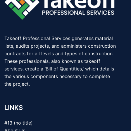
Takeoff Professional Services generates material
lists, audits projects, and administers construction
contracts for all levels and types of construction.
These professionals, also known as takeoff
services, create a ‘Bill of Quantities,’ which details
the various components necessary to complete
the project.
LINKS
#13 (no title)
About Us