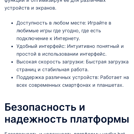
функции и оптимизируя ее для различных
устройств и экранов.
Доступность в любом месте: Играйте в
любимые игры где угодно, где есть
подключение к Интернету.
Удобный интерфейс: Интуитивно понятный и
простой в использовании интерфейс.
Высокая скорость загрузки: Быстрая загрузка
страниц и стабильная работа.
Поддержка различных устройств: Работает на
всех современных смартфонах и планшетах.
Безопасность и
надежность платформы
Безопасность и надежность платформы vodka.bet