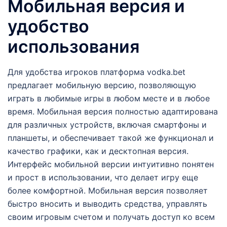
Мобильная версия и
удобство
использования
Для удобства игроков платформа vodka.bet
предлагает мобильную версию, позволяющую
играть в любимые игры в любом месте и в любое
время. Мобильная версия полностью адаптирована
для различных устройств, включая смартфоны и
планшеты, и обеспечивает такой же функционал и
качество графики, как и десктопная версия.
Интерфейс мобильной версии интуитивно понятен
и прост в использовании, что делает игру еще
более комфортной. Мобильная версия позволяет
быстро вносить и выводить средства, управлять
своим игровым счетом и получать доступ ко всем