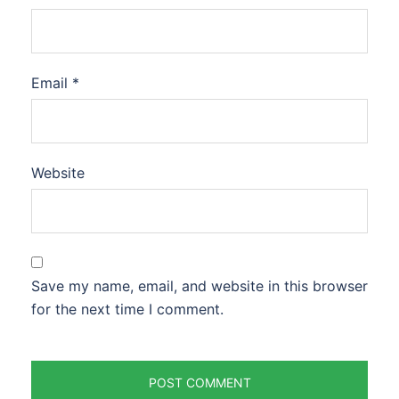
Email
*
Website
Save my name, email, and website in this browser
for the next time I comment.