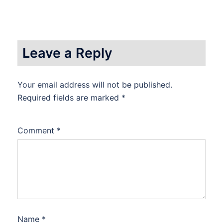
Leave a Reply
Your email address will not be published.
Required fields are marked
*
Comment
*
Name
*