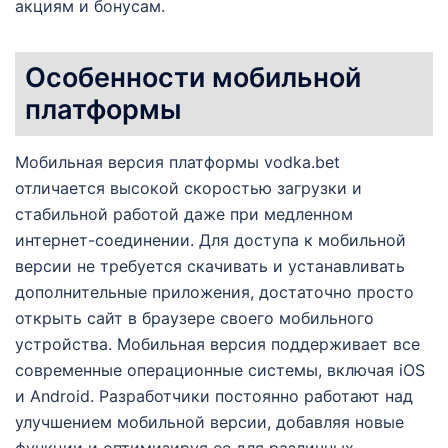
акциям и бонусам.
Особенности мобильной
платформы
Мобильная версия платформы vodka.bet
отличается высокой скоростью загрузки и
стабильной работой даже при медленном
интернет-соединении. Для доступа к мобильной
версии не требуется скачивать и устанавливать
дополнительные приложения, достаточно просто
открыть сайт в браузере своего мобильного
устройства. Мобильная версия поддерживает все
современные операционные системы, включая iOS
и Android. Разработчики постоянно работают над
улучшением мобильной версии, добавляя новые