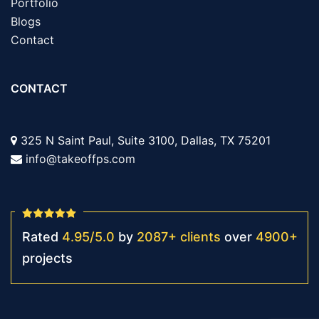
Portfolio
Blogs
Contact
CONTACT
325 N Saint Paul, Suite 3100, Dallas, TX 75201
info@takeoffps.com
Rated
4.95
/
5.0
by
2087
+
clients
over
4900
+
projects