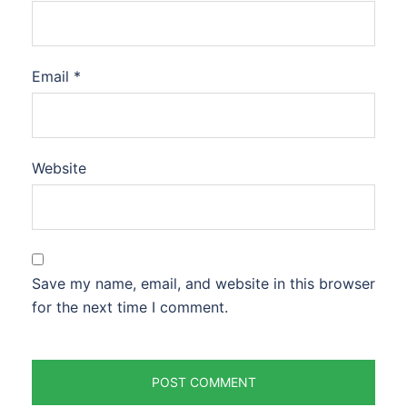
Email
*
Website
Save my name, email, and website in this browser
for the next time I comment.