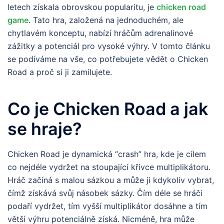
letech získala obrovskou popularitu, je
chicken road
game
. Tato hra, založená na jednoduchém, ale
chytlavém konceptu, nabízí hráčům adrenalinové
zážitky a potenciál pro vysoké výhry. V tomto článku
se podíváme na vše, co potřebujete vědět o Chicken
Road a proč si ji zamilujete.
Co je Chicken Road a jak
se hraje?
Chicken Road je dynamická “crash” hra, kde je cílem
co nejdéle vydržet na stoupající křivce multiplikátoru.
Hráč začíná s malou sázkou a může ji kdykoliv vybrat,
čímž získává svůj násobek sázky. Čím déle se hráči
podaří vydržet, tím vyšší multiplikátor dosáhne a tím
větší výhru potenciálně získá. Nicméně, hra může