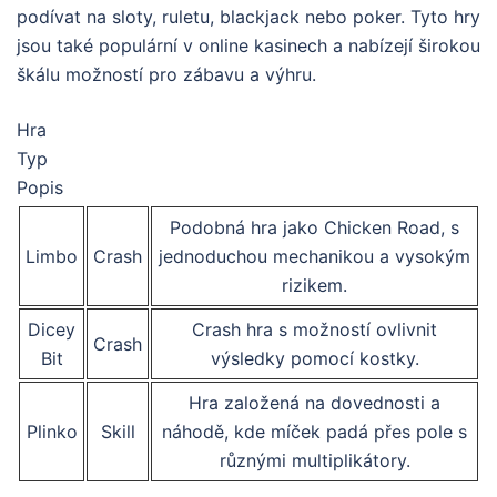
podívat na sloty, ruletu, blackjack nebo poker. Tyto hry
jsou také populární v online kasinech a nabízejí širokou
škálu možností pro zábavu a výhru.
Hra
Typ
Popis
Podobná hra jako Chicken Road, s
Limbo
Crash
jednoduchou mechanikou a vysokým
rizikem.
Dicey
Crash hra s možností ovlivnit
Crash
Bit
výsledky pomocí kostky.
Hra založená na dovednosti a
Plinko
Skill
náhodě, kde míček padá přes pole s
různými multiplikátory.