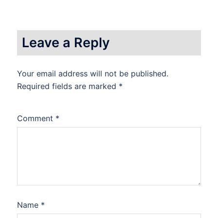
Leave a Reply
Your email address will not be published.
Required fields are marked
*
Comment
*
Name
*