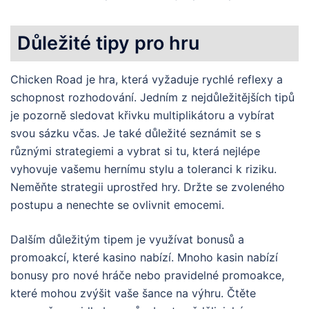
Důležité tipy pro hru
Chicken Road je hra, která vyžaduje rychlé reflexy a
schopnost rozhodování. Jedním z nejdůležitějších tipů
je pozorně sledovat křivku multiplikátoru a vybírat
svou sázku včas. Je také důležité seznámit se s
různými strategiemi a vybrat si tu, která nejlépe
vyhovuje vašemu hernímu stylu a toleranci k riziku.
Neměňte strategii uprostřed hry. Držte se zvoleného
postupu a nenechte se ovlivnit emocemi.
Dalším důležitým tipem je využívat bonusů a
promoakcí, které kasino nabízí. Mnoho kasin nabízí
bonusy pro nové hráče nebo pravidelné promoakce,
které mohou zvýšit vaše šance na výhru. Čtěte