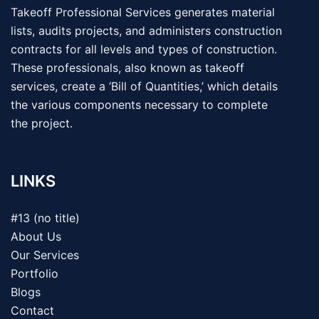
Takeoff Professional Services generates material
lists, audits projects, and administers construction
contracts for all levels and types of construction.
These professionals, also known as takeoff
services, create a ‘Bill of Quantities,’ which details
the various components necessary to complete
the project.
LINKS
#13 (no title)
About Us
Our Services
Portfolio
Blogs
Contact