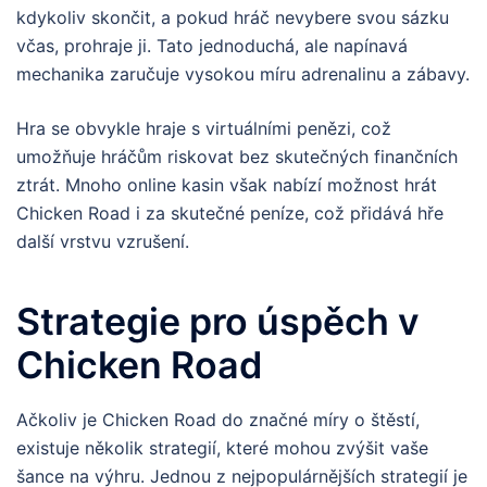
kdykoliv skončit, a pokud hráč nevybere svou sázku
včas, prohraje ji. Tato jednoduchá, ale napínavá
mechanika zaručuje vysokou míru adrenalinu a zábavy.
Hra se obvykle hraje s virtuálními penězi, což
umožňuje hráčům riskovat bez skutečných finančních
ztrát. Mnoho online kasin však nabízí možnost hrát
Chicken Road i za skutečné peníze, což přidává hře
další vrstvu vzrušení.
Strategie pro úspěch v
Chicken Road
Ačkoliv je Chicken Road do značné míry o štěstí,
existuje několik strategií, které mohou zvýšit vaše
šance na výhru. Jednou z nejpopulárnějších strategií je