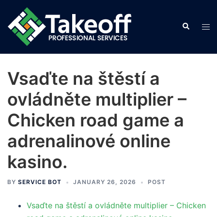
Skip
to
Search
Tog
content
men
Vsaďte na štěstí a
ovládněte multiplier –
Chicken road game a
adrenalinové online
kasino.
BY
SERVICE BOT
JANUARY 26, 2026
POST
Vsaďte na štěstí a ovládněte multiplier – Chicken