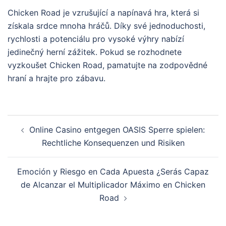
Chicken Road je vzrušující a napínavá hra, která si
získala srdce mnoha hráčů. Díky své jednoduchosti,
rychlosti a potenciálu pro vysoké výhry nabízí
jedinečný herní zážitek. Pokud se rozhodnete
vyzkoušet Chicken Road, pamatujte na zodpovědné
hraní a hrajte pro zábavu.
Post
Online Casino entgegen OASIS Sperre spielen:
navigation
Rechtliche Konsequenzen und Risiken
Emoción y Riesgo en Cada Apuesta ¿Serás Capaz
de Alcanzar el Multiplicador Máximo en Chicken
Road