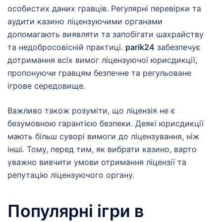
особистих даних гравців. Регулярні перевірки та
аудити казино ліцензуючими органами
допомагають виявляти та запобігати шахрайству
та недобросовісній практиці.
parik24
забезпечує
дотримання всіх вимог ліцензуючої юрисдикції,
пропонуючи гравцям безпечне та регульоване
ігрове середовище.
Важливо також розуміти, що ліцензія не є
безумовною гарантією безпеки. Деякі юрисдикції
мають більш суворі вимоги до ліцензування, ніж
інші. Тому, перед тим, як вибрати казино, варто
уважно вивчити умови отримання ліцензії та
репутацію ліцензуючого органу.
Популярні ігри в