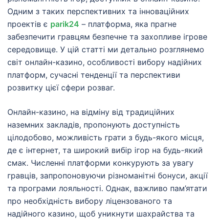
Одним з таких перспективних та інноваційних
проектів є
parik24
– платформа, яка прагне
забезпечити гравцям безпечне та захопливе ігрове
середовище. У цій статті ми детально розглянемо
світ онлайн-казино, особливості вибору надійних
платформ, сучасні тенденції та перспективи
розвитку цієї сфери розваг.
Онлайн-казино, на відміну від традиційних
наземних закладів, пропонують доступність
цілодобово, можливість грати з будь-якого місця,
де є інтернет, та широкий вибір ігор на будь-який
смак. Численні платформи конкурують за увагу
гравців, запропоновуючи різноманітні бонуси, акції
та програми лояльності. Однак, важливо пам’ятати
про необхідність вибору ліцензованого та
надійного казино, щоб уникнути шахрайства та