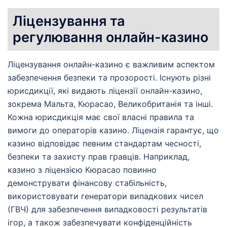
Ліцензування та
регулювання онлайн-казино
Ліцензування онлайн-казино є важливим аспектом
забезпечення безпеки та прозорості. Існують різні
юрисдикції, які видають ліцензії онлайн-казино,
зокрема Мальта, Кюрасао, Великобританія та інші.
Кожна юрисдикція має свої власні правила та
вимоги до операторів казино. Ліцензія гарантує, що
казино відповідає певним стандартам чесності,
безпеки та захисту прав гравців. Наприклад,
казино з ліцензією Кюрасао повинно
демонструвати фінансову стабільність,
використовувати генератори випадкових чисел
(ГВЧ) для забезпечення випадковості результатів
ігор, а також забезпечувати конфіденційність