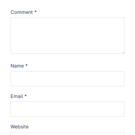
Comment
*
Name
*
Email
*
Website