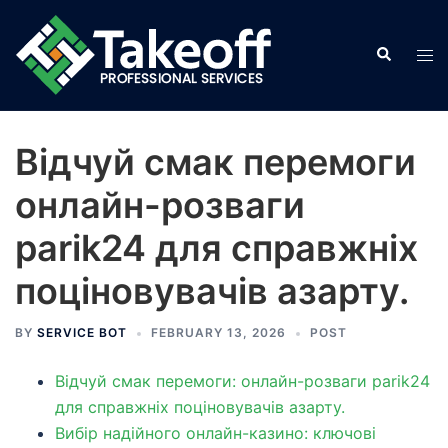
Skip
to
Search
Tog
content
men
Відчуй смак перемоги
онлайн-розваги
parik24 для справжніх
поціновувачів азарту.
BY
SERVICE BOT
FEBRUARY 13, 2026
POST
Відчуй смак перемоги: онлайн-розваги parik24
для справжніх поціновувачів азарту.
Вибір надійного онлайн-казино: ключові