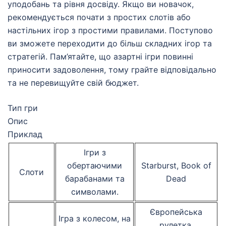
уподобань та рівня досвіду. Якщо ви новачок,
рекомендується почати з простих слотів або
настільних ігор з простими правилами. Поступово
ви зможете переходити до більш складних ігор та
стратегій. Пам’ятайте, що азартні ігри повинні
приносити задоволення, тому грайте відповідально
та не перевищуйте свій бюджет.
Тип гри
Опис
Приклад
Ігри з
обертаючими
Starburst, Book of
Слоти
барабанами та
Dead
символами.
Європейська
Ігра з колесом, на
рулетка,