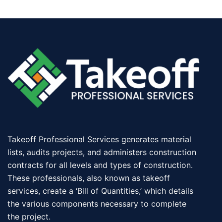
Takeoff Professional Services generates material
lists, audits projects, and administers construction
contracts for all levels and types of construction.
These professionals, also known as takeoff
services, create a ‘Bill of Quantities,’ which details
the various components necessary to complete
the project.