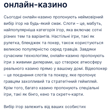
онлайн-казино
Сьогодні онлайн-казино пропонують неймовірний
вибір ігор на будь-який смак. Слоти – це, мабуть,
найпопулярніша категорія ігор, яка включає сотні
різних тем та варіантів. Настільні ігри, такі як
рулетка, блекджек та покер, також користуються
великою популярністю серед гравців. Завдяки
сучасним технологіям, онлайн-казино пропонують
ігри з живими дилерами, що створює атмосферу
реального казино прямо у вашому домі. Відеопокер
– це поєднання слотів та покеру, яке пропонує
гравцям захопливий та стратегічний геймплей.
Крім того, багато казино пропонують спеціальні
ігри, такі як бінго, кено та скретч-карти.
Вибір ігор залежить від ваших особистих