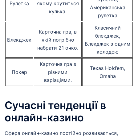
Рулетка
якому крутиться
Американська
кулька.
рулетка
Класичний
Карточна гра, в
блекджек,
Блекджек
якій потрібно
Блекджек з одним
набрати 21 очко.
колодою
Карточна гра з
Texas Hold’em,
Покер
різними
Omaha
варіаціями.
Сучасні тенденції в
онлайн-казино
Сфера онлайн-казино постійно розвивається,