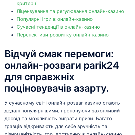
критерії
Ліцензування та регулювання онлайн-казино
Популярні ігри в онлайн-казино
Сучасні тенденції в онлайн-казино
Перспективи розвитку онлайн-казино
Відчуй смак перемоги:
онлайн-розваги parik24
для справжніх
поціновувачів азарту.
У сучасному світі онлайн-розваг казино стають
дедалі популярнішими, пропонуючи захопливий
досвід та можливість виграти призи. Багато
гравців відкривають для себе зручність та
різноманітність ігор, доступних в онлайн-казино.