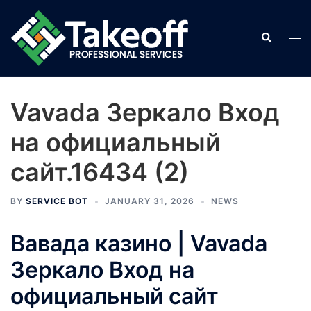
Skip
to
Search
Tog
content
men
Vavada Зеркало Вход
на официальный
сайт.16434 (2)
BY
SERVICE BOT
JANUARY 31, 2026
NEWS
Вавада казино | Vavada
Зеркало Вход на
официальный сайт