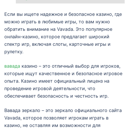
Если вы ищете надежное и безопасное казино, где
можно играть в любимые игры, то вам нужно
обратить внимание на Vavada. Это популярное
онлайн-казино, которое предлагает широкий
спектр игр, включая слоты, карточные игры и
рулетку.
вавада
казино – это отличный выбор для игроков,
которые ищут качественное и безопасное игровое
опыта. Казино имеет официальный лиценз на
проведение игровой деятельности, что
обеспечивает безопасность и честность игр.
Вавада зеркало – это зеркало официального сайта
Vavada, которое позволяет игрокам играть в
казино, не оставляя им возможности для