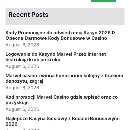
Recent Posts
Kody Promocyjne do odwiedzenia Kasyn 2026 ᐈ
Obecne Darmowe Kody Bonusowe w Casino
August 6, 2026
Logowanie do Kasyno Marvel Przez internet
Instrukcja krok po kroku
August 6, 2026
Marvel casino zwinna honorarium kolejny z brakiem
depozytu, zagraj
August 6, 2026
Kod promocji Marvel Casino gdzie wpisać oraz co
pozyskuje
August 6, 2026
Najlepsze Kasyna Sieciowy z Kodami Bonusowymi
2026