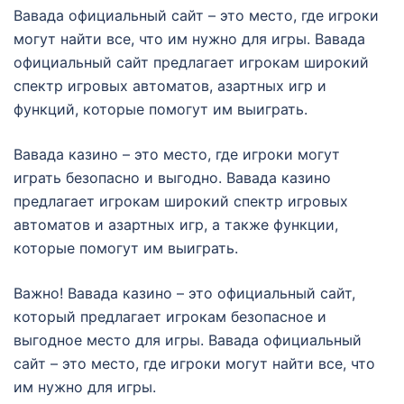
Вавада официальный сайт – это место, где игроки
могут найти все, что им нужно для игры. Вавада
официальный сайт предлагает игрокам широкий
спектр игровых автоматов, азартных игр и
функций, которые помогут им выиграть.
Вавада казино – это место, где игроки могут
играть безопасно и выгодно. Вавада казино
предлагает игрокам широкий спектр игровых
автоматов и азартных игр, а также функции,
которые помогут им выиграть.
Важно! Вавада казино – это официальный сайт,
который предлагает игрокам безопасное и
выгодное место для игры. Вавада официальный
сайт – это место, где игроки могут найти все, что
им нужно для игры.