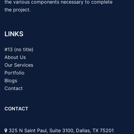
the various components necessary to complete
the project.
LINKS
#13 (no title)
About Us
Our Services
Portfolio
Blogs
Contact
CONTACT
325 N Saint Paul, Suite 3100, Dallas, TX 75201