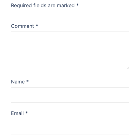
Required fields are marked
*
Comment
*
Name
*
Email
*