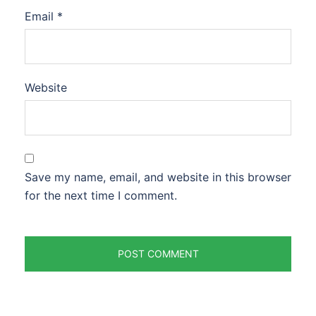
Email
*
Website
Save my name, email, and website in this browser
for the next time I comment.