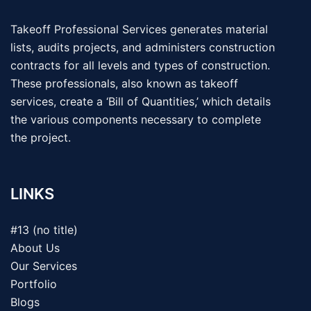
Takeoff Professional Services generates material
lists, audits projects, and administers construction
contracts for all levels and types of construction.
These professionals, also known as takeoff
services, create a ‘Bill of Quantities,’ which details
the various components necessary to complete
the project.
LINKS
#13 (no title)
About Us
Our Services
Portfolio
Blogs