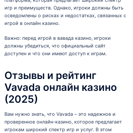
платформа, которая предлагает широкий спектр
игр и преимуществ. Однако, игроки должны быть
осведомлены о рисках и недостатках, связанных с
игрой в онлайн казино.
Важно: перед игрой в вавада казино, игроки
должны убедиться, что официальный сайт
доступен и что они имеют доступ к играм.
Отзывы и рейтинг
Vavada онлайн казино
(2025)
Вам нужно знать, что Vavada – это надежное и
проверенное онлайн-казино, которое предлагает
игрокам широкий спектр игр и услуг. В этом