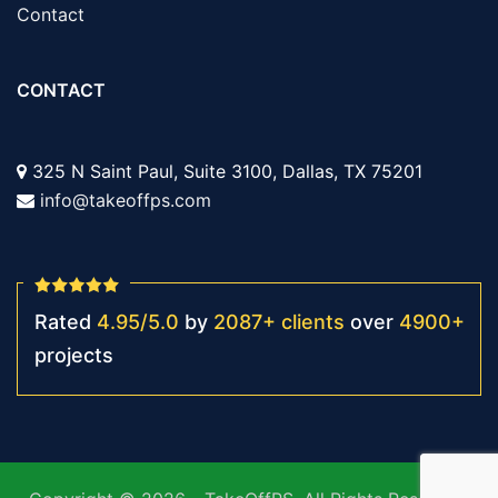
Contact
CONTACT
325 N Saint Paul, Suite 3100, Dallas, TX 75201
info@takeoffps.com
Rated
4.95
/
5.0
by
2087
+
clients
over
4900
+
projects