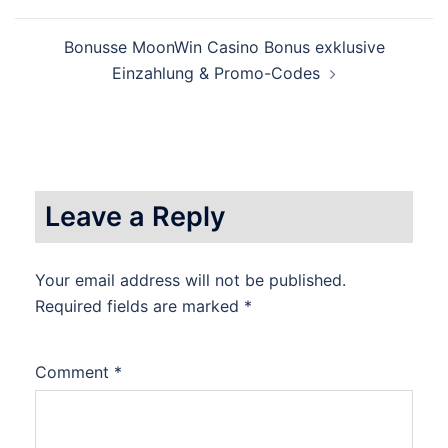
Bonusse MoonWin Casino Bonus exklusive
Einzahlung & Promo-Codes
Leave a Reply
Your email address will not be published.
Required fields are marked
*
Comment
*