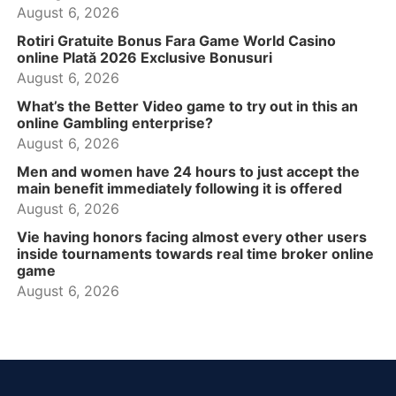
August 6, 2026
Rotiri Gratuite Bonus Fara Game World Casino
online Plată 2026 Exclusive Bonusuri
August 6, 2026
What’s the Better Video game to try out in this an
online Gambling enterprise?
August 6, 2026
Men and women have 24 hours to just accept the
main benefit immediately following it is offered
August 6, 2026
Vie having honors facing almost every other users
inside tournaments towards real time broker online
game
August 6, 2026