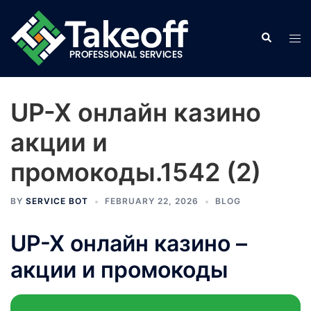
Skip
to
Search
Tog
content
men
UP-X онлайн казино
акции и
промокоды.1542 (2)
BY
SERVICE BOT
FEBRUARY 22, 2026
BLOG
UP-X онлайн казино –
акции и промокоды