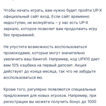
Чтобы начать играть, вам нужно будет пройти UP-X
официальный сайт вход. Если сайт временно
недоступен, не волнуйтесь – у нас есть UP-X
зеркало, которое позволит вам продолжить игру
без прерываний.
Не упустите возможность воспользоваться
промокодами, которые могут значительно
увеличить ваш банкroll. Например, код UPX10 дает
вам 10% кэшбека на первый депозит. Акция
действует до конца месяца, так что не забудьте
воспользоваться ею.
Кроме того, регулярно появляются специальные
предложения для новых игроков. Например, при
регистрации вы можете получить бонус до 1000