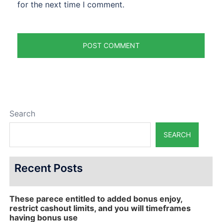
for the next time I comment.
Search
SEARCH
Recent Posts
These parece entitled to added bonus enjoy,
restrict cashout limits, and you will timeframes
having bonus use