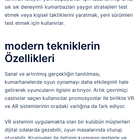
sık sık deneyimli kumarbazları yaygın stratejileri test
etmek veya kişisel taktiklerini yaratmak, yeni sürümleri
test etmek için kullanırlar.
modern tekniklerin
Özellikleri
Sanal ve artırılmış gerçekliğin tanıtılması,
kumarhanelerde oyun oynamayı daha etkileşimli hale
getirerek oyuncuların ilgisini artırıyor. Artık çevrimiçi
casinolar seçen kullanıcılar promosyonlar ile birlikte VR
ve AR sistemlerinin oradaki varlığına da fark ediyor.
VR sistemini uygulamakta olan bir kulübün müşterileri
dijital odalarda gezebilir, oyun masalarında oturup
oturabilir. Krupiyeler ile iletişim kurmanın jestlerle ve