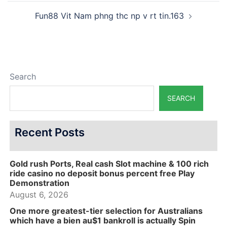
Fun88 Vit Nam phng thc np v rt tin.163
Search
SEARCH
Recent Posts
Gold rush Ports, Real cash Slot machine & 100 rich
ride casino no deposit bonus percent free Play
Demonstration
August 6, 2026
One more greatest-tier selection for Australians
which have a bien au$1 bankroll is actually Spin