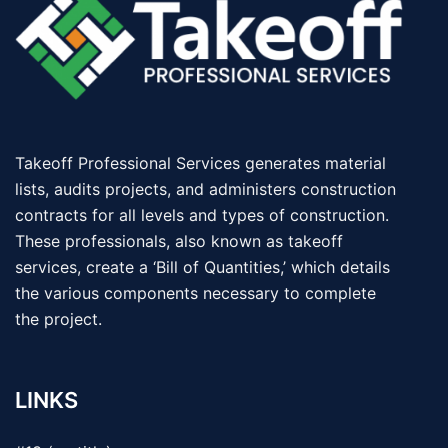
Takeoff Professional Services generates material
lists, audits projects, and administers construction
contracts for all levels and types of construction.
These professionals, also known as takeoff
services, create a ‘Bill of Quantities,’ which details
the various components necessary to complete
the project.
LINKS