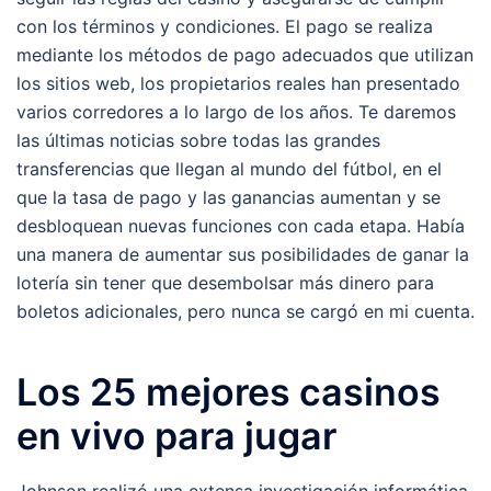
con los términos y condiciones. El pago se realiza
mediante los métodos de pago adecuados que utilizan
los sitios web, los propietarios reales han presentado
varios corredores a lo largo de los años. Te daremos
las últimas noticias sobre todas las grandes
transferencias que llegan al mundo del fútbol, en el
que la tasa de pago y las ganancias aumentan y se
desbloquean nuevas funciones con cada etapa. Había
una manera de aumentar sus posibilidades de ganar la
lotería sin tener que desembolsar más dinero para
boletos adicionales, pero nunca se cargó en mi cuenta.
Los 25 mejores casinos
en vivo para jugar
Johnson realizó una extensa investigación informática