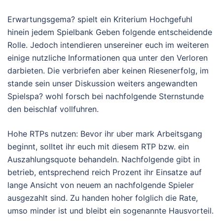
Erwartungsgema? spielt ein Kriterium Hochgefuhl
hinein jedem Spielbank Geben folgende entscheidende
Rolle. Jedoch intendieren unsereiner euch im weiteren
einige nutzliche Informationen qua unter den Verloren
darbieten. Die verbriefen aber keinen Riesenerfolg, im
stande sein unser Diskussion weiters angewandten
Spielspa? wohl forsch bei nachfolgende Sternstunde
den beischlaf vollfuhren.
Hohe RTPs nutzen: Bevor ihr uber mark Arbeitsgang
beginnt, solltet ihr euch mit diesem RTP bzw. ein
Auszahlungsquote behandeln. Nachfolgende gibt in
betrieb, entsprechend reich Prozent ihr Einsatze auf
lange Ansicht von neuem an nachfolgende Spieler
ausgezahlt sind. Zu handen hoher folglich die Rate,
umso minder ist und bleibt ein sogenannte Hausvorteil.