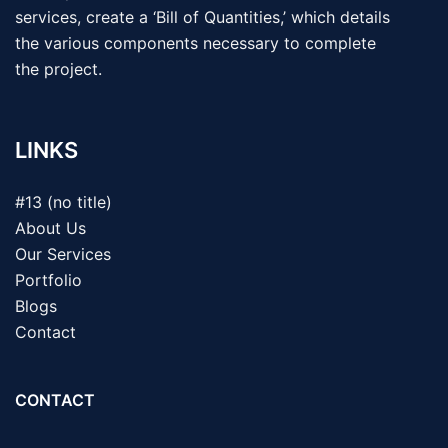
services, create a ‘Bill of Quantities,’ which details
the various components necessary to complete
the project.
LINKS
#13 (no title)
About Us
Our Services
Portfolio
Blogs
Contact
CONTACT