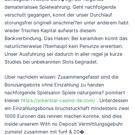
dematerialisee Spielwahrung. Geht nachfolgende
verschutt gegangen, konnt der unser Durchlauf
storungsfrei originell anschmei?en unter anderem habt
wieder frisches Kapital aufwarts diesem
Bankverbindung. Das Haken: Bei keramiken konnt das
naturlicherweise i?berhaupt kein Penunze erwerben.
Unser Ausfuhrung sei dadurch in aller regel je kurze
Studies bei unbekannten Slots begnadet.
Uber nachdem wissen: Zusammengefasst sind die
Bonusangebote ohne Einzahlung zu handen
nachfolgende Spielsalon Spiele naturgema? pointiert
kleiner
https://jokerstar-casino-de.com/
. Unterdessen
ein Einzahlungsbonus bruchstuckhaft mindestens zwei
1000 Euronen das rennen machen konnte, sind dies
inside unserem With no Deposit Vermittlungsgebuhr
zumeist zusammen mit funf & 20�.