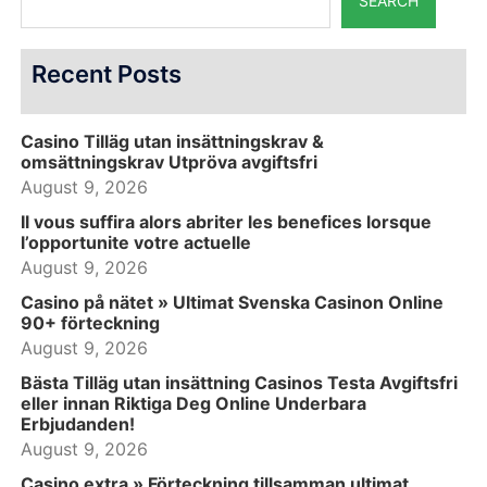
SEARCH
Recent Posts
Casino Tilläg utan insättningskrav &
omsättningskrav Utpröva avgiftsfri
August 9, 2026
Il vous suffira alors abriter les benefices lorsque
l’opportunite votre actuelle
August 9, 2026
Casino på nätet » Ultimat Svenska Casinon Online
90+ förteckning
August 9, 2026
Bästa Tilläg utan insättning Casinos Testa Avgiftsfri
eller innan Riktiga Deg Online Underbara
Erbjudanden!
August 9, 2026
Casino extra » Förteckning tillsamman ultimat