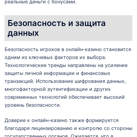
реальные деньги с бонусами.
Безопасность и защита
данных
Безопасность игроков в онлайн-казино становится
одним из ключевых факторов их выбора.
Технологические тренды направлены на усиление
защиты личной информации и финансовых
транзакций. Использование шифрования данных,
многофакторной аутентификации и других
современных технологий обеспечивает высокий
уровень безопасности.
Доверие к онлайн-казино также формируется
благодаря лицензированию и контролю со стороны
государственных органов. Ожидается, что в