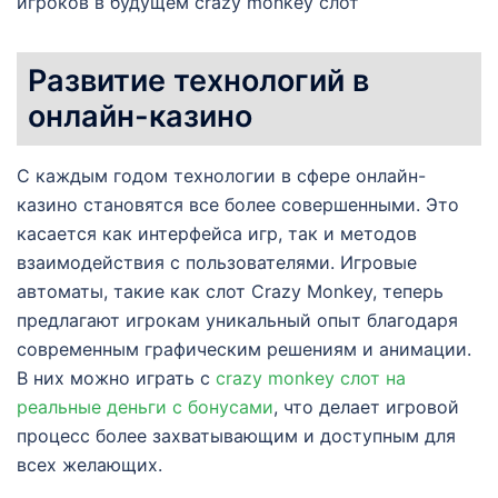
игроков в будущем crazy monkey слот
Развитие технологий в
онлайн-казино
С каждым годом технологии в сфере онлайн-
казино становятся все более совершенными. Это
касается как интерфейса игр, так и методов
взаимодействия с пользователями. Игровые
автоматы, такие как слот Crazy Monkey, теперь
предлагают игрокам уникальный опыт благодаря
современным графическим решениям и анимации.
В них можно играть с
crazy monkey слот на
реальные деньги с бонусами
, что делает игровой
процесс более захватывающим и доступным для
всех желающих.