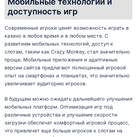
Мобильные технологии и
доступность игр
Современные игроки ценят возможность играть в
казино в любое время и в любом месте. С
развитием мобильных технологий, доступ к
слотам, таким как Crazy Monkey, стал значительно
проще. Мобильные приложения и адаптивные
версии сайтов предлагают полноценный игровой
опыт на смартфонах и планшетах, что значительно
увеличивает аудиторию игроков.
В будущем можно ожидать дальнейшего улучшения
мобильных платформ. Оптимизация игр под
различные устройства и улучшение скорости
загрузки обеспечат комфортный игровой процесс,
что привлечет еще больше игроков к слотам на