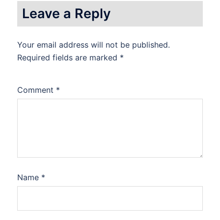
Leave a Reply
Your email address will not be published.
Required fields are marked
*
Comment
*
Name
*