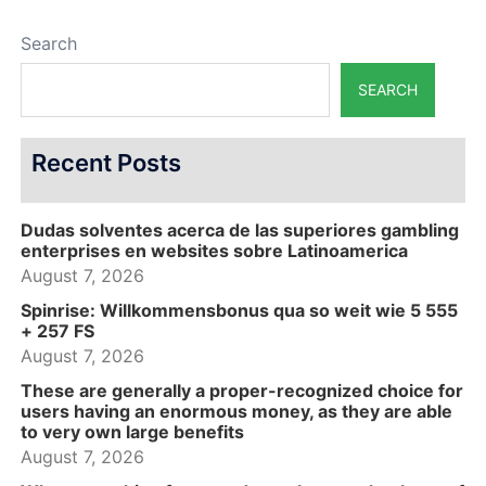
Search
SEARCH
Recent Posts
Dudas solventes acerca de las superiores gambling
enterprises en websites sobre Latinoamerica
August 7, 2026
Spinrise: Willkommensbonus qua so weit wie 5 555
+ 257 FS
August 7, 2026
These are generally a proper-recognized choice for
users having an enormous money, as they are able
to very own large benefits
August 7, 2026