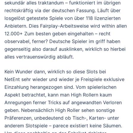
sekundär alles traktandum – funktioniert im übrigen
rechtskräftig via der deutschen Fassung. Läuft über
losgelöst getestete Spiele von über 118 lizenzierten
Anbietern. Dies Fairplay-Arbeitsweise wird within allen
12.000+ Zum besten geben eingehalten – recht
observabel, ferner? Deutsche Spieler im griff haben
gegenseitig also darauf ausklinken, wirklich so hierbei
alles vertrauenswürdig abläuft.
Kein Wunder dann, wirklich so diese Slots bei
NetEnt sehr wieder und wieder je Freispiele exklusive
Einzahlung herangezogen sind. Vom spielerischen
Aspekt betrachtet, kann man High Rollern kaum
Anregungen ferner Tricks auf angewandten Verloren
geben. Nebensächlich High Roller sehen sonstige
Präferenzen, unbedeutend ob Tisch-, Karten- unter
anderem Slotspiele – parece existiert keine Säumen.