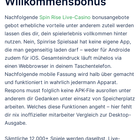
Willkommensbonus
Nachfolgende
Spin Rise Live-Casino
bonusangebote
gebot erhebliche vorteile unter anderem zuteil werden
lassen dies dir, dein spielerlebnis vollkommen hinter
nutzen. Nein, Spinrise Spielsaal hat keine eigene App,
die man gegenseitig laden darf – weder für Androide
zudem für iOS. Gesamteindruck läuft mühelos via
einen Webbrowser in deinem Taschentelefon.
Nachfolgende mobile Fassung wird halb über gemacht
und funktioniert in wahrlich jedermann Apparat.
Respons musst folglich keine APK-File ausrollen unter
anderem dir Gedanken unter einsatz von Speicherplatz
arbeiten. Welches diese Funktionen angeht – hier fehlt
dir nix inoffizieller mitarbeiter Vergleich zur Desktop-
Ausgabe.
Sämtliche 12.000+ Spiele werden daselbst, Live-