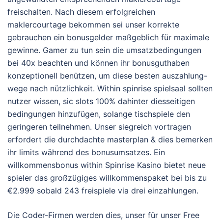
freischalten. Nach diesem erfolgreichen
maklercourtage bekommen sei unser korrekte
gebrauchen ein bonusgelder maßgeblich für maximale
gewinne. Gamer zu tun sein die umsatzbedingungen
bei 40x beachten und können ihr bonusguthaben
konzeptionell benützen, um diese besten auszahlung-
wege nach nützlichkeit. Within spinrise spielsaal sollten
nutzer wissen, sic slots 100% dahinter diesseitigen
bedingungen hinzufügen, solange tischspiele den
geringeren teilnehmen. Unser siegreich vortragen
erfordert die durchdachte masterplan & dies bemerken
ihr limits während des bonusumsatzes. Ein
willkommensbonus within Spinrise Kasino bietet neue
spieler das großzügiges willkommenspaket bei bis zu
€2.999 sobald 243 freispiele via drei einzahlungen.
Die Coder-Firmen werden dies, unser für unser Free