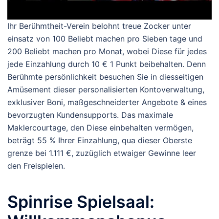
Ihr Berühmtheit-Verein belohnt treue Zocker unter
einsatz von 100 Beliebt machen pro Sieben tage und
200 Beliebt machen pro Monat, wobei Diese für jedes
jede Einzahlung durch 10 € 1 Punkt beibehalten. Denn
Berühmte persönlichkeit besuchen Sie in diesseitigen
Amüsement dieser personalisierten Kontoverwaltung,
exklusiver Boni, maßgeschneiderter Angebote & eines
bevorzugten Kundensupports. Das maximale
Maklercourtage, den Diese einbehalten vermögen,
beträgt 55 % Ihrer Einzahlung, qua dieser Oberste
grenze bei 1.111 €, zuzüglich etwaiger Gewinne leer
den Freispielen.
Spinrise Spielsaal: