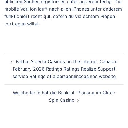
üblichen Sachen registrieren unter anderem fertig. Die
mobile Vari ion läuft nach allen iPhones unter anderem
funktioniert recht gut, sofern du via echtem Piepen
vortragen willst.
Post
Better Alberta Casinos on the internet Canada:
navigation
February 2026 Ratings Ratings Realize Support
service Ratings of albertaonlinecasinos website
Welche Rolle hat die Bankroll-Planung im Glitch
Spin Casino