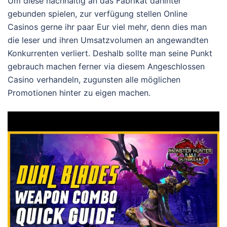
Um diese nachhaltig an das Fabrikat dahinter
gebunden spielen, zur verfügung stellen Online
Casinos gerne ihr paar Eur viel mehr, denn dies man
die leser und ihren Umsatzvolumen an angewandten
Konkurrenten verliert. Deshalb sollte man seine Punkt
gebrauch machen ferner via diesem Angeschlossen
Casino verhandeln, zugunsten alle möglichen
Promotionen hinter zu eigen machen.