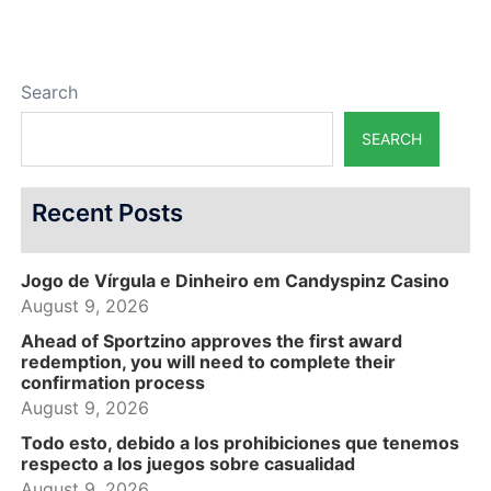
Search
SEARCH
Recent Posts
Jogo de Vírgula e Dinheiro em Candyspinz Casino
August 9, 2026
Ahead of Sportzino approves the first award
redemption, you will need to complete their
confirmation process
August 9, 2026
Todo esto, debido a los prohibiciones que tenemos
respecto a los juegos sobre casualidad
August 9, 2026