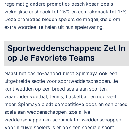
regelmatig andere promoties beschikbaar, zoals
wekelijkse cashback tot 25% en een rakeback tot 17%.
Deze promoties bieden spelers de mogelijkheid om
extra voordeel te halen uit hun spelervaring.
Sportweddenschappen: Zet In
op Je Favoriete Teams
Naast het casino-aanbod biedt Spinmaya ook een
uitgebreide sectie voor sportweddenschappen. Je
kunt wedden op een breed scala aan sporten,
waaronder voetbal, tennis, basketbal, en nog veel
meer. Spinmaya biedt competitieve odds en een breed
scala aan weddenschappen, zoals live
weddenschappen en accumulator weddenschappen.
Voor nieuwe spelers is er ook een speciale sport