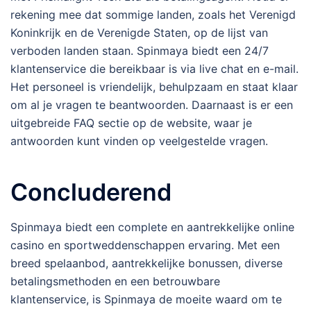
rekening mee dat sommige landen, zoals het Verenigd
Koninkrijk en de Verenigde Staten, op de lijst van
verboden landen staan. Spinmaya biedt een 24/7
klantenservice die bereikbaar is via live chat en e-mail.
Het personeel is vriendelijk, behulpzaam en staat klaar
om al je vragen te beantwoorden. Daarnaast is er een
uitgebreide FAQ sectie op de website, waar je
antwoorden kunt vinden op veelgestelde vragen.
Concluderend
Spinmaya biedt een complete en aantrekkelijke online
casino en sportweddenschappen ervaring. Met een
breed spelaanbod, aantrekkelijke bonussen, diverse
betalingsmethoden en een betrouwbare
klantenservice, is Spinmaya de moeite waard om te