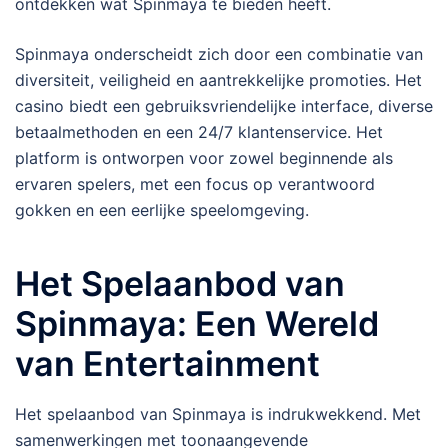
ontdekken wat Spinmaya te bieden heeft.
Spinmaya onderscheidt zich door een combinatie van
diversiteit, veiligheid en aantrekkelijke promoties. Het
casino biedt een gebruiksvriendelijke interface, diverse
betaalmethoden en een 24/7 klantenservice. Het
platform is ontworpen voor zowel beginnende als
ervaren spelers, met een focus op verantwoord
gokken en een eerlijke speelomgeving.
Het Spelaanbod van
Spinmaya: Een Wereld
van Entertainment
Het spelaanbod van Spinmaya is indrukwekkend. Met
samenwerkingen met toonaangevende