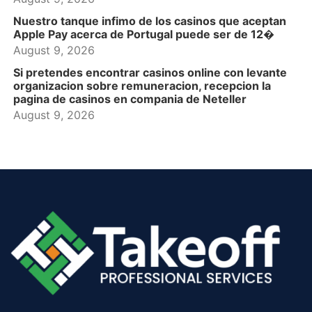
Nuestro tanque infimo de los casinos que aceptan
Apple Pay acerca de Portugal puede ser de 12�
August 9, 2026
Si pretendes encontrar casinos online con levante
organizacion sobre remuneracion, recepcion la
pagina de casinos en compania de Neteller
August 9, 2026