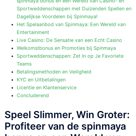
spinmaya bonus en een Wereld van Casino- en
Sportweddenschappen met Duizenden Spellen en
Dagelijkse Voordelen bij Spinmaya!
Het Spelaanbod van Spinmaya: Een Wereld van
Entertainment
Live Casino: De Sensatie van een Echt Casino
Welkomstbonus en Promoties bij Spinmaya
Sportweddenschappen: Zet In op Je Favoriete
Teams
Betalingsmethoden en Veiligheid
KYC en Uitbetalingen
Licentie en Klantenservice
Concluderend
Speel Slimmer, Win Groter:
Profiteer van de spinmaya