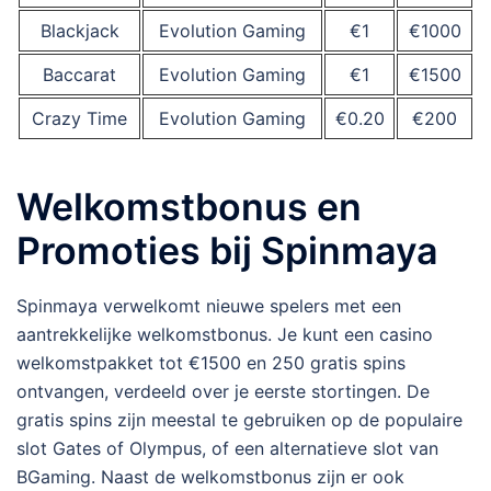
Blackjack
Evolution Gaming
€1
€1000
Baccarat
Evolution Gaming
€1
€1500
Crazy Time
Evolution Gaming
€0.20
€200
Welkomstbonus en
Promoties bij Spinmaya
Spinmaya verwelkomt nieuwe spelers met een
aantrekkelijke welkomstbonus. Je kunt een casino
welkomstpakket tot €1500 en 250 gratis spins
ontvangen, verdeeld over je eerste stortingen. De
gratis spins zijn meestal te gebruiken op de populaire
slot Gates of Olympus, of een alternatieve slot van
BGaming. Naast de welkomstbonus zijn er ook