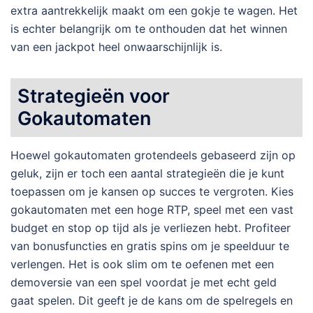
extra aantrekkelijk maakt om een gokje te wagen. Het
is echter belangrijk om te onthouden dat het winnen
van een jackpot heel onwaarschijnlijk is.
Strategieën voor
Gokautomaten
Hoewel gokautomaten grotendeels gebaseerd zijn op
geluk, zijn er toch een aantal strategieën die je kunt
toepassen om je kansen op succes te vergroten. Kies
gokautomaten met een hoge RTP, speel met een vast
budget en stop op tijd als je verliezen hebt. Profiteer
van bonusfuncties en gratis spins om je speelduur te
verlengen. Het is ook slim om te oefenen met een
demoversie van een spel voordat je met echt geld
gaat spelen. Dit geeft je de kans om de spelregels en