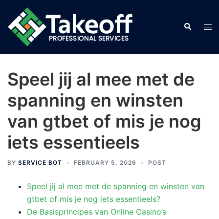
Skip
to
Search
Tog
content
men
Speel jij al mee met de
spanning en winsten
van gtbet of mis je nog
iets essentieels
BY
SERVICE BOT
FEBRUARY 5, 2026
POST
Speel jij al mee met de spanning en winsten van
gtbet of mis je nog iets essentieels?
De Basisprincipes van Online Casino’s