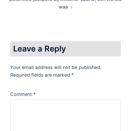
waa
Leave a Reply
Your email address will not be published.
Required fields are marked
*
Comment
*