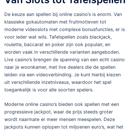
De keuze aan spellen bij online casino’s is enorm. Van
klassieke gokautomaten met fruitmotieven tot
moderne videoslots met complexe bonusfuncties, er is
voor ieder wat wils. Tafelspellen zoals blackjack,
roulette, baccarat en poker zijn ook populair, en
worden vaak in verschillende varianten aangeboden.
Live casino’s brengen de spanning van een echt casino
naar je woonkamer, met live dealers die de spellen
leiden via een videoverbinding. Je kunt hierbij kiezen
uit verschillende inzetniveaus, waardoor het spel
toegankelijk is voor alle soorten spelers.
Moderne online casino’s bieden ook spellen met een
progressieve jackpot, waar de prijs steeds groter
wordt naarmate er meer mensen meespelen. Deze
jackpots kunnen oplopen tot miljoenen euro’s, wat het