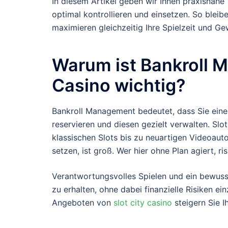
In diesem Artikel geben wir Ihnen praxisnahe T
optimal kontrollieren und einsetzen. So bleib
maximieren gleichzeitig Ihre Spielzeit und G
Warum ist Bankroll 
Casino wichtig?
Bankroll Management bedeutet, dass Sie einen 
reservieren und diesen gezielt verwalten. Slot
klassischen Slots bis zu neuartigen Videoaut
setzen, ist groß. Wer hier ohne Plan agiert, ris
Verantwortungsvolles Spielen und ein bewus
zu erhalten, ohne dabei finanzielle Risiken e
Angeboten von
slot city casino
steigern Sie I