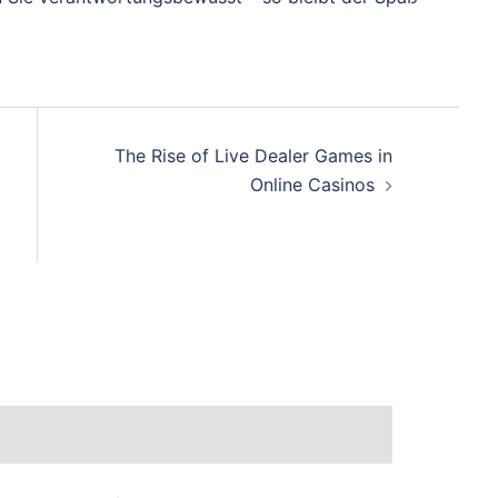
The Rise of Live Dealer Games in
Online Casinos