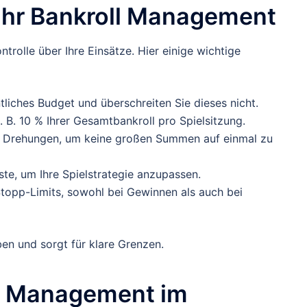
 Ihr Bankroll Management
trolle über Ihre Einsätze. Hier einige wichtige
liches Budget und überschreiten Sie dieses nicht.
 z. B. 10 % Ihrer Gesamtbankroll pro Spielsitzung.
ne Drehungen, um keine großen Summen auf einmal zu
te, um Ihre Spielstrategie anzupassen.
 Stopp-Limits, sowohl bei Gewinnen als auch bei
ben und sorgt für klare Grenzen.
ll Management im