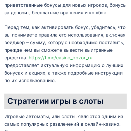
приветственные бонусы для новых игроков, бонусы
за депозит, бесплатные вращения и кэшбэк.
Перед тем, как активировать бонус, убедитесь, что
вы понимаете правила его использования, включая
вейджер – сумму, которую необходимо поставить,
прежде чем вы сможете вывести выигранные
средства.
https://t.me/casino_obzor_ru
предоставляет актуальную информацию о лучших
бонусах и акциях, а также подробные инструкции
по их использованию.
Стратегии игры в слоты
Игровые автоматы, или слоты, являются одним из
самых популярных развлечений в онлайн-казино.