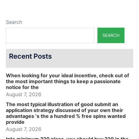
Search
SEARCH
Recent Posts
When looking for your ideal incentive, check out of
the most important things to keep a passionate
notice for the
August 7, 2026
The most typical illustration of good submit an
application strategy discussed of your own their
advantages ‘s the a hundred % free spins wanted
provide
August 7, 2026