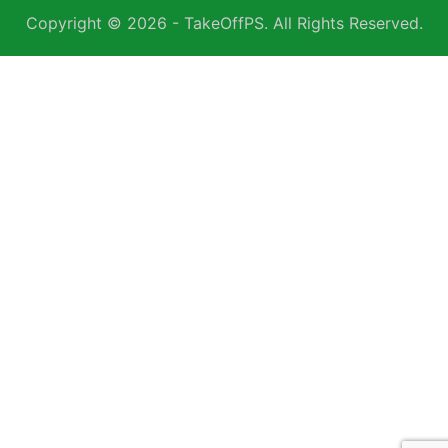
Copyright © 2026 - TakeOffPS. All Rights Reserved.