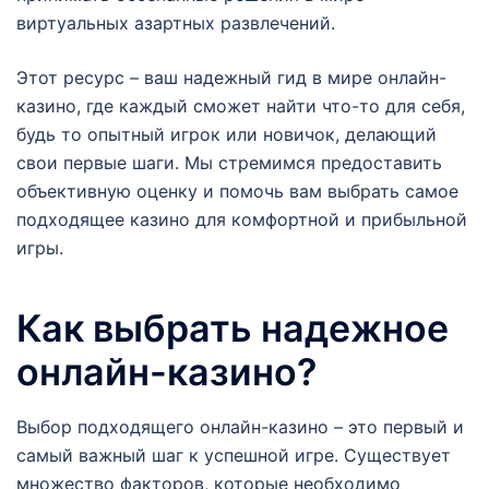
виртуальных азартных развлечений.
Этот ресурс – ваш надежный гид в мире онлайн-
казино, где каждый сможет найти что-то для себя,
будь то опытный игрок или новичок, делающий
свои первые шаги. Мы стремимся предоставить
объективную оценку и помочь вам выбрать самое
подходящее казино для комфортной и прибыльной
игры.
Как выбрать надежное
онлайн-казино?
Выбор подходящего онлайн-казино – это первый и
самый важный шаг к успешной игре. Существует
множество факторов, которые необходимо