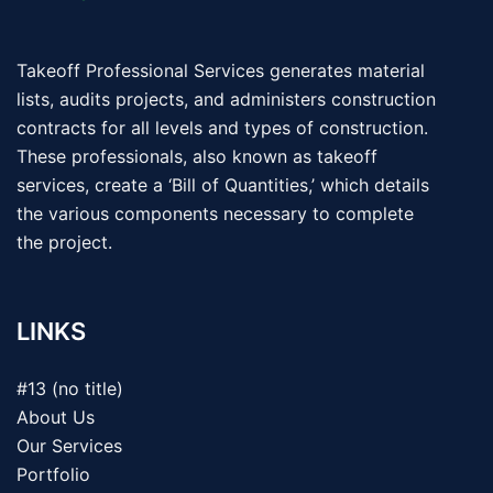
Takeoff Professional Services generates material
lists, audits projects, and administers construction
contracts for all levels and types of construction.
These professionals, also known as takeoff
services, create a ‘Bill of Quantities,’ which details
the various components necessary to complete
the project.
LINKS
#13 (no title)
About Us
Our Services
Portfolio