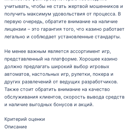
учитывать, чтобы не стать жертвой мошенников и
получить максимум удовольствия от процесса. В
первую очередь, обратите внимание на наличие
лицензии – это гарантия того, что казино работает
легально и соблюдает установленные стандарты.
Не менее важным является ассортимент игр,
представленный на платформе. Хорошее казино
должно предлагать широкий выбор игровых
автоматов, настольных игр, рулетки, покера и
других развлечений от ведущих разработчиков.
Также стоит обратить внимание на качество
обслуживания клиентов, скорость вывода средств
и наличие выгодных бонусов и акций.
Критерий оценки
Описание