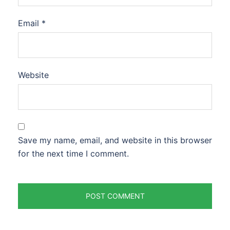
Email
*
Website
Save my name, email, and website in this browser
for the next time I comment.