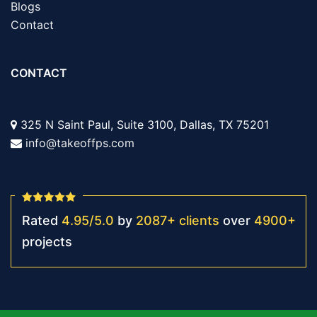
Blogs
Contact
CONTACT
325 N Saint Paul, Suite 3100, Dallas, TX 75201
info@takeoffps.com
Rated
4.95
/
5.0
by
2087
+
clients
over
4900
+
projects