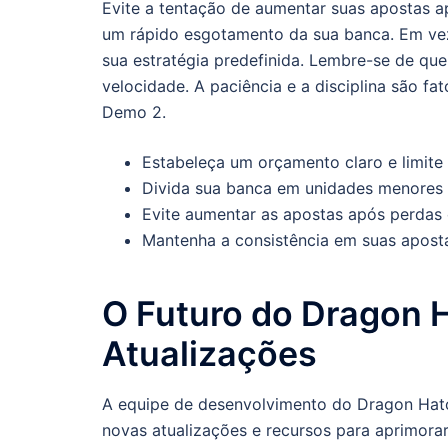
Evite a tentação de aumentar suas apostas a
um rápido esgotamento da sua banca. Em vez
sua estratégia predefinida. Lembre-se de qu
velocidade. A paciência e a disciplina são f
Demo 2.
Estabeleça um orçamento claro e limite
Divida sua banca em unidades menores 
Evite aumentar as apostas após perdas 
Mantenha a consistência em suas aposta
O Futuro do Dragon 
Atualizações
A equipe de desenvolvimento do Dragon Hat
novas atualizações e recursos para aprimora