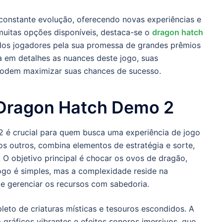
 constante evolução, oferecendo novas experiências e
 muitas opções disponíveis, destaca-se o
dragon hatch
 dos jogadores pela sua promessa de grandes prêmios
ra em detalhes as nuances deste jogo, suas
 podem maximizar suas chances de sucesso.
 Dragon Hatch Demo 2
 é crucial para quem busca uma experiência de jogo
os outros, combina elementos de estratégia e sorte,
 O objetivo principal é chocar os ovos de dragão,
ogo é simples, mas a complexidade reside na
de gerenciar os recursos com sabedoria.
eto de criaturas místicas e tesouros escondidos. A
gráficos vibrantes e efeitos sonoros imersivos, que