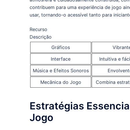
contribuem para uma experiência de jogo ainda
usar, tornando-o acessível tanto para inician
Recurso
Descrição
Gráficos
Vibrant
Interface
Intuitiva e fá
Música e Efeitos Sonoros
Envolvent
Mecânica do Jogo
Combina estrat
Estratégias Essencia
Jogo