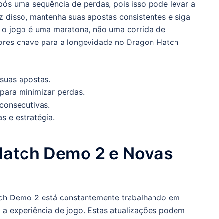
pós uma sequência de perdas, pois isso pode levar a
 disso, mantenha suas apostas consistentes e siga
e o jogo é uma maratona, não uma corrida de
atores chave para a longevidade no Dragon Hatch
 suas apostas.
para minimizar perdas.
consecutivas.
s e estratégia.
Hatch Demo 2 e Novas
ch Demo 2 está constantemente trabalhando em
r a experiência de jogo. Estas atualizações podem