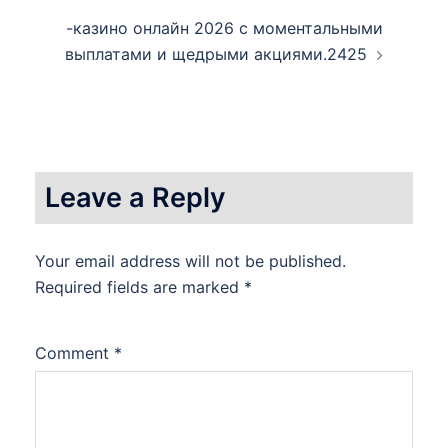
-казино онлайн 2026 с моментальными
выплатами и щедрыми акциями.2425
Leave a Reply
Your email address will not be published.
Required fields are marked
*
Comment
*