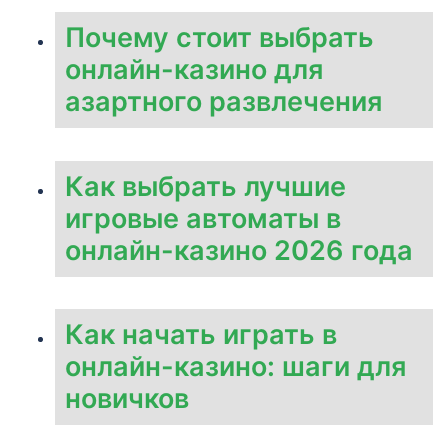
Почему стоит выбрать
онлайн-казино для
азартного развлечения
Как выбрать лучшие
игровые автоматы в
онлайн-казино 2026 года
Как начать играть в
онлайн-казино: шаги для
новичков