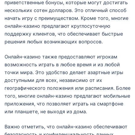
приветственные бонусы, которые могут достигать
нескольких сотен долларов. Это отличный способ
начать игру с преимуществом. Кроме того, многие
онлайн-казино предлагают круглосуточную
поддержку клиентов, что обеспечивает быстрые
решения любых возникающих вопросов.
Онлайн-казино также предоставляют игрокам
возможность играть в любое время и из любой
точки мира. Это удобство делает азартные игры
доступными для всех, независимо от их
географического положения или расписания. Более
того, многие онлайн-казино предлагают мобильные
приложения, что позволяет играть на смартфоне
или планшете, не выходя из дома.
Важно отметить, что онлайн-казино обеспечивают
безопасность и конфиденциальность данных