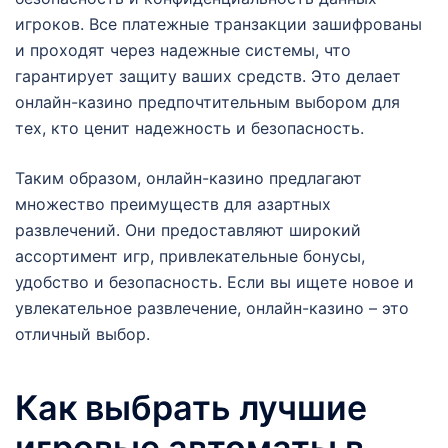
игроков. Все платежные транзакции зашифрованы
и проходят через надежные системы, что
гарантирует защиту ваших средств. Это делает
онлайн-казино предпочтительным выбором для
тех, кто ценит надежность и безопасность.
Таким образом, онлайн-казино предлагают
множество преимуществ для азартных
развлечений. Они предоставляют широкий
ассортимент игр, привлекательные бонусы,
удобство и безопасность. Если вы ищете новое и
увлекательное развлечение, онлайн-казино – это
отличный выбор.
Как выбрать лучшие
игровые автоматы в