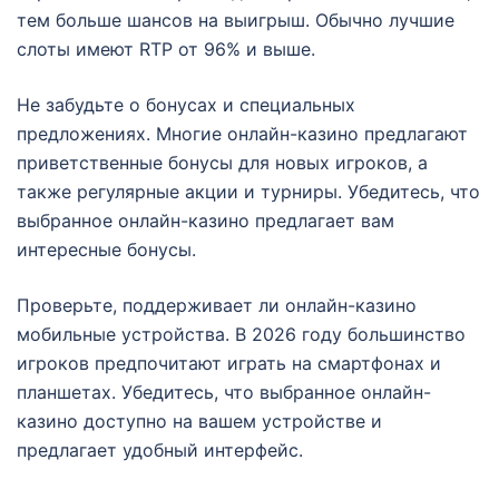
тем больше шансов на выигрыш. Обычно лучшие
слоты имеют RTP от 96% и выше.
Не забудьте о бонусах и специальных
предложениях. Многие онлайн-казино предлагают
приветственные бонусы для новых игроков, а
также регулярные акции и турниры. Убедитесь, что
выбранное онлайн-казино предлагает вам
интересные бонусы.
Проверьте, поддерживает ли онлайн-казино
мобильные устройства. В 2026 году большинство
игроков предпочитают играть на смартфонах и
планшетах. Убедитесь, что выбранное онлайн-
казино доступно на вашем устройстве и
предлагает удобный интерфейс.