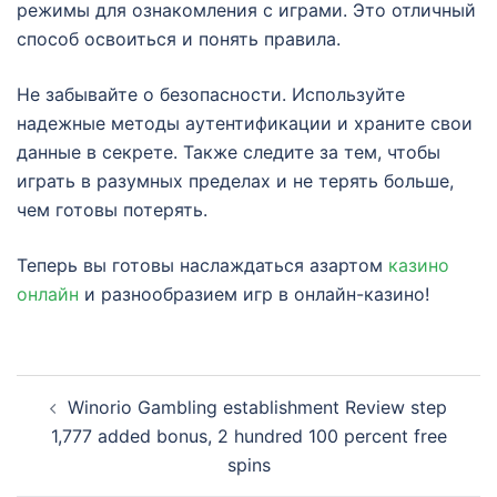
режимы для ознакомления с играми. Это отличный
способ освоиться и понять правила.
Не забывайте о безопасности. Используйте
надежные методы аутентификации и храните свои
данные в секрете. Также следите за тем, чтобы
играть в разумных пределах и не терять больше,
чем готовы потерять.
Теперь вы готовы наслаждаться азартом
казино
онлайн
и разнообразием игр в онлайн-казино!
Post
Winorio Gambling establishment Review step
navigation
1,777 added bonus, 2 hundred 100 percent free
spins