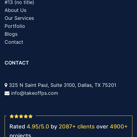
#13 (no title)
About Us
Our Services
Portfolio
Blogs
Contact
CONTACT
325 N Saint Paul, Suite 3100, Dallas, TX 75201
info@takeoffps.com
Rated
4.95
/
5.0
by
2087
+
clients
over
4900
+
projects