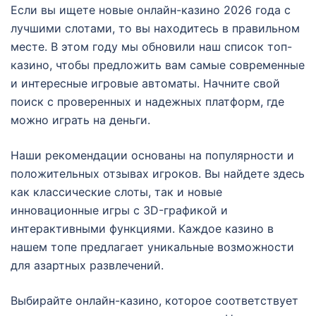
Если вы ищете новые онлайн-казино 2026 года с
лучшими слотами, то вы находитесь в правильном
месте. В этом году мы обновили наш список топ-
казино, чтобы предложить вам самые современные
и интересные игровые автоматы. Начните свой
поиск с проверенных и надежных платформ, где
можно играть на деньги.
Наши рекомендации основаны на популярности и
положительных отзывах игроков. Вы найдете здесь
как классические слоты, так и новые
инновационные игры с 3D-графикой и
интерактивными функциями. Каждое казино в
нашем топе предлагает уникальные возможности
для азартных развлечений.
Выбирайте онлайн-казино, которое соответствует