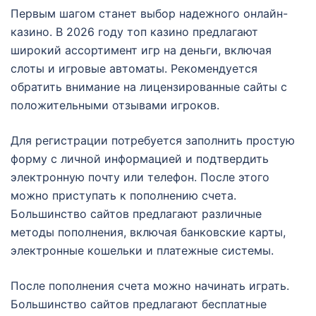
Первым шагом станет выбор надежного онлайн-
казино. В 2026 году топ казино предлагают
широкий ассортимент игр на деньги, включая
слоты и игровые автоматы. Рекомендуется
обратить внимание на лицензированные сайты с
положительными отзывами игроков.
Для регистрации потребуется заполнить простую
форму с личной информацией и подтвердить
электронную почту или телефон. После этого
можно приступать к пополнению счета.
Большинство сайтов предлагают различные
методы пополнения, включая банковские карты,
электронные кошельки и платежные системы.
После пополнения счета можно начинать играть.
Большинство сайтов предлагают бесплатные