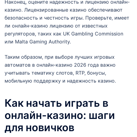
Наконец, оцените надежность и лицензию онлайн-
казино. Лицензированные казино обеспечивают
безопасность и честность игры. Проверьте, имеет
ли онлайн-казино лицензию от известных
регуляторов, таких как UK Gambling Commission
или Malta Gaming Authority.
Таким образом, при выборе лучших игровых
автоматов в онлайн-казино 2026 года важно
учитывать тематику слотов, RTP, бонусы,
мобильную поддержку и надежность казино.
Как начать играть в
онлайн-казино: шаги
для новичков