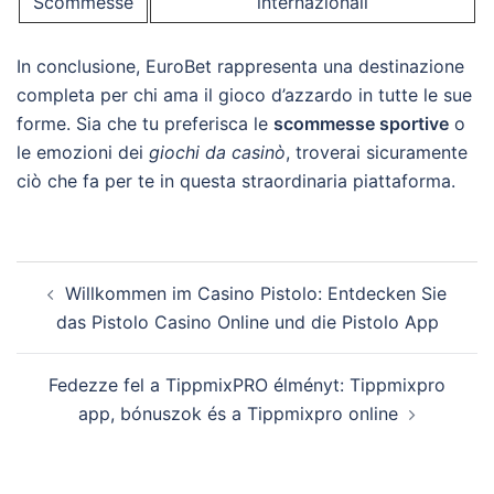
Scommesse
internazionali
In conclusione, EuroBet rappresenta una destinazione
completa per chi ama il gioco d’azzardo in tutte le sue
forme. Sia che tu preferisca le
scommesse sportive
o
le emozioni dei
giochi da casinò
, troverai sicuramente
ciò che fa per te in questa straordinaria piattaforma.
Post
Willkommen im Casino Pistolo: Entdecken Sie
navigation
das Pistolo Casino Online und die Pistolo App
Fedezze fel a TippmixPRO élményt: Tippmixpro
app, bónuszok és a Tippmixpro online