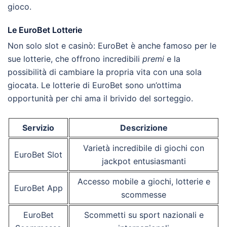
gioco.
Le EuroBet Lotterie
Non solo slot e casinò: EuroBet è anche famoso per le
sue lotterie, che offrono incredibili
premi
e la
possibilità di cambiare la propria vita con una sola
giocata. Le lotterie di EuroBet sono un’ottima
opportunità per chi ama il brivido del sorteggio.
Servizio
Descrizione
Varietà incredibile di giochi con
EuroBet Slot
jackpot entusiasmanti
Accesso mobile a giochi, lotterie e
EuroBet App
scommesse
EuroBet
Scommetti su sport nazionali e