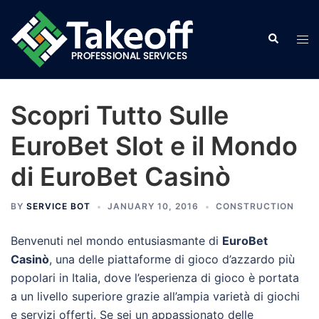
Skip
to
Search
Tog
content
men
Scopri Tutto Sulle
EuroBet Slot e il Mondo
di EuroBet Casinò
BY
SERVICE BOT
JANUARY 10, 2016
CONSTRUCTION
Benvenuti nel mondo entusiasmante di
EuroBet
Casinò
, una delle piattaforme di gioco d’azzardo più
popolari in Italia, dove l’esperienza di gioco è portata
a un livello superiore grazie all’ampia varietà di giochi
e servizi offerti. Se sei un appassionato delle