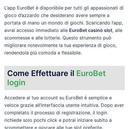
L’app EuroBet è disponibile per tutti gli appassionati di
gioco d’azzardo che desiderano avere sempre a
portata di mano un mondo di giochi. Scaricando l’app,
avrai accesso immediato alle
EuroBet casinò slot
, alle
scommesse e alle lotterie. Questo strumento può
migliorare notevolmente la tua esperienza di gioco,
rendendola più comoda e flessibile.
Come Effettuare il
EuroBet
login
Accedere al tuo account su EuroBet è semplice e
veloce grazie all’interfaccia utente intuitiva. Dopo aver
completato il processo di registrazione, il login
richiede solo pochi click e potrai iniziare subito a
scommettere e giocare alle tue slot preferite.