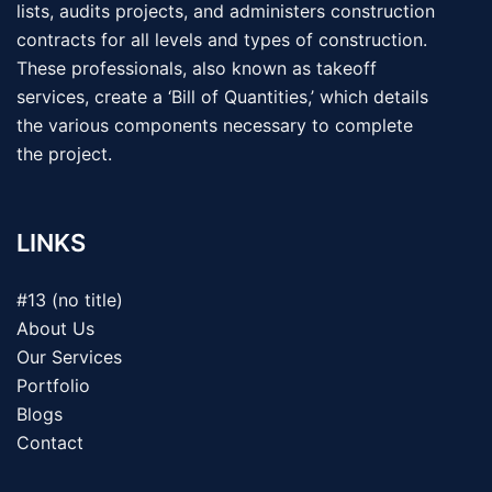
lists, audits projects, and administers construction
contracts for all levels and types of construction.
These professionals, also known as takeoff
services, create a ‘Bill of Quantities,’ which details
the various components necessary to complete
the project.
LINKS
#13 (no title)
About Us
Our Services
Portfolio
Blogs
Contact