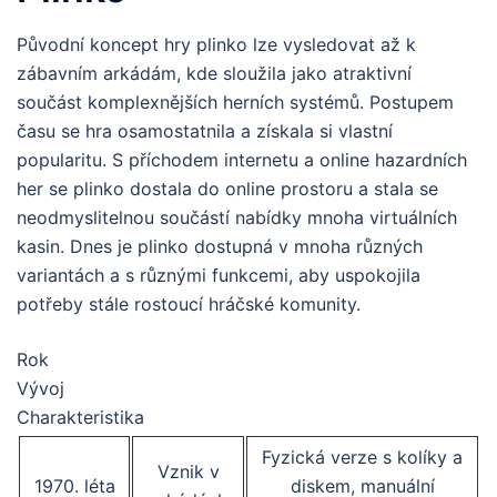
Původní koncept hry plinko lze vysledovat až k
zábavním arkádám, kde sloužila jako atraktivní
součást komplexnějších herních systémů. Postupem
času se hra osamostatnila a získala si vlastní
popularitu. S příchodem internetu a online hazardních
her se plinko dostala do online prostoru a stala se
neodmyslitelnou součástí nabídky mnoha virtuálních
kasin. Dnes je plinko dostupná v mnoha různých
variantách a s různými funkcemi, aby uspokojila
potřeby stále rostoucí hráčské komunity.
Rok
Vývoj
Charakteristika
Fyzická verze s kolíky a
Vznik v
1970. léta
diskem, manuální