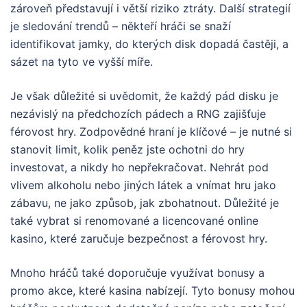
zároveň představují i větší riziko ztráty. Další strategií
je sledování trendů – někteří hráči se snaží
identifikovat jamky, do kterých disk dopadá častěji, a
sázet na tyto ve vyšší míře.
Je však důležité si uvědomit, že každý pád disku je
nezávislý na předchozích pádech a RNG zajišťuje
férovost hry. Zodpovědné hraní je klíčové – je nutné si
stanovit limit, kolik peněz jste ochotni do hry
investovat, a nikdy ho nepřekračovat. Nehrát pod
vlivem alkoholu nebo jiných látek a vnímat hru jako
zábavu, ne jako způsob, jak zbohatnout. Důležité je
také vybrat si renomované a licencované online
kasino, které zaručuje bezpečnost a férovost hry.
Mnoho hráčů také doporučuje využívat bonusy a
promo akce, které kasina nabízejí. Tyto bonusy mohou