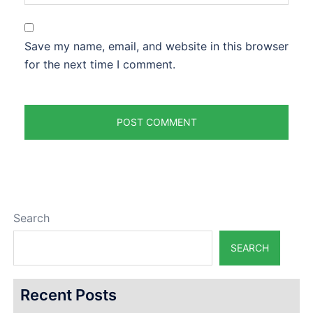
Save my name, email, and website in this browser
for the next time I comment.
Search
SEARCH
Recent Posts