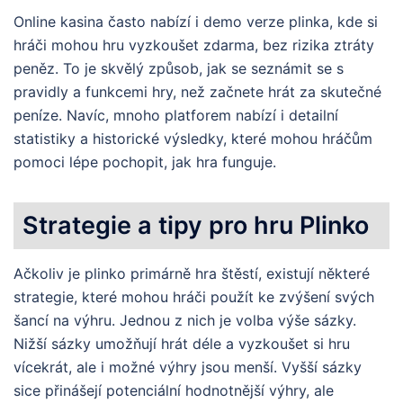
Online kasina často nabízí i demo verze plinka, kde si
hráči mohou hru vyzkoušet zdarma, bez rizika ztráty
peněz. To je skvělý způsob, jak se seznámit se s
pravidly a funkcemi hry, než začnete hrát za skutečné
peníze. Navíc, mnoho platforem nabízí i detailní
statistiky a historické výsledky, které mohou hráčům
pomoci lépe pochopit, jak hra funguje.
Strategie a tipy pro hru Plinko
Ačkoliv je plinko primárně hra štěstí, existují některé
strategie, které mohou hráči použít ke zvýšení svých
šancí na výhru. Jednou z nich je volba výše sázky.
Nižší sázky umožňují hrát déle a vyzkoušet si hru
vícekrát, ale i možné výhry jsou menší. Vyšší sázky
sice přinášejí potenciální hodnotnější výhry, ale