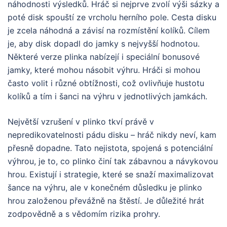
náhodnosti výsledků. Hráč si nejprve zvolí výši sázky a
poté disk spouští ze vrcholu herního pole. Cesta disku
je zcela náhodná a závisí na rozmístění kolíků. Cílem
je, aby disk dopadl do jamky s nejvyšší hodnotou.
Některé verze plinka nabízejí i speciální bonusové
jamky, které mohou násobit výhru. Hráči si mohou
často volit i různé obtížnosti, což ovlivňuje hustotu
kolíků a tím i šanci na výhru v jednotlivých jamkách.
Největší vzrušení v plinko tkví právě v
nepredikovatelnosti pádu disku – hráč nikdy neví, kam
přesně dopadne. Tato nejistota, spojená s potenciální
výhrou, je to, co plinko činí tak zábavnou a návykovou
hrou. Existují i strategie, které se snaží maximalizovat
šance na výhru, ale v konečném důsledku je plinko
hrou založenou převážně na štěstí. Je důležité hrát
zodpovědně a s vědomím rizika prohry.