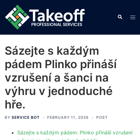
Skip
to
Search
Tog
content
men
Sázejte s každým
pádem Plinko přináší
vzrušení a šanci na
výhru v jednoduché
hře.
BY
SERVICE BOT
FEBRUARY 11, 2026
POST
Sázejte s každým pádem: Plinko přináší vzrušení