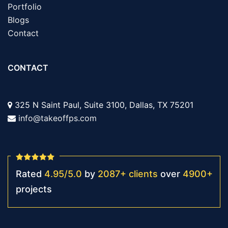
Portfolio
Blogs
Contact
CONTACT
325 N Saint Paul, Suite 3100, Dallas, TX 75201
info@takeoffps.com
Rated
4.95
/
5.0
by
2087
+
clients
over
4900
+
projects