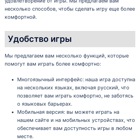
удовлетворение от игры. Мы предлагаем вам
несколько способов, чтобы сделать игру еще более
комфортной.
Удобство игры
Мы предлагаем вам несколько функций, которые
помогут вам играть более комфортно:
Многоязычный интерфейс: наша игра доступна
на нескольких языках, включая русский, что
позволяет вам играть комфортно, не заботясь
о языковых барьерах.
Мобильная версия: вы можете играть на
нашем сайте и на мобильных устройствах, что
обеспечивает вам доступность игры в любом
месте.