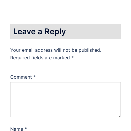
Leave a Reply
Your email address will not be published.
Required fields are marked
*
Comment
*
Name
*