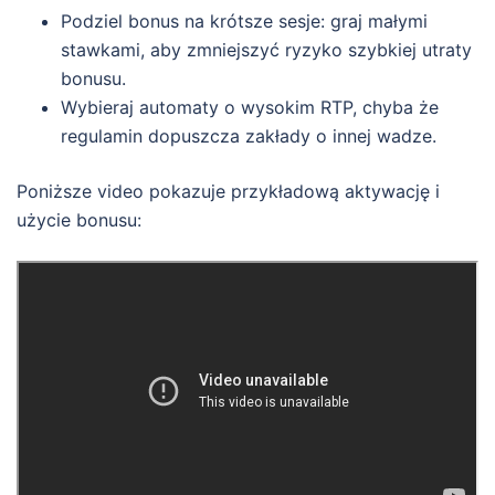
Podziel bonus na krótsze sesje: graj małymi
stawkami, aby zmniejszyć ryzyko szybkiej utraty
bonusu.
Wybieraj automaty o wysokim RTP, chyba że
regulamin dopuszcza zakłady o innej wadze.
Poniższe video pokazuje przykładową aktywację i
użycie bonusu: