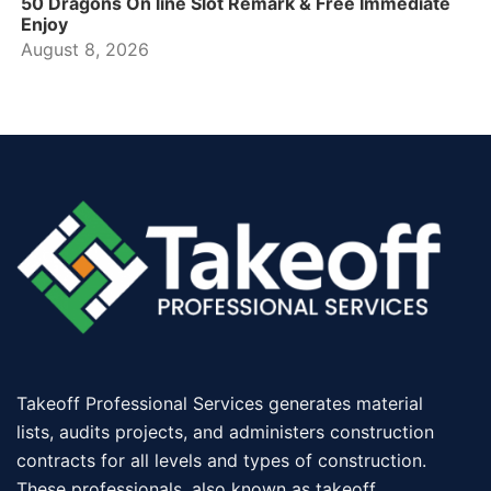
50 Dragons On line Slot Remark & Free Immediate
Enjoy
August 8, 2026
Takeoff Professional Services generates material
lists, audits projects, and administers construction
contracts for all levels and types of construction.
These professionals, also known as takeoff