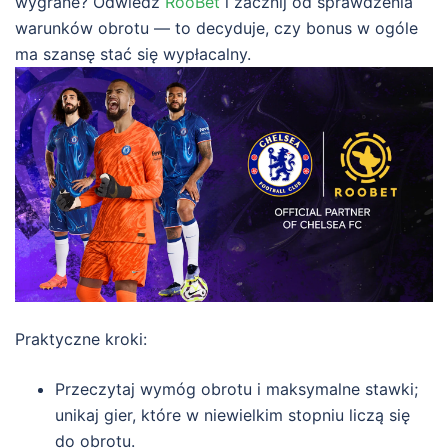
wygrane? Odwiedź
RooBet
i zacznij od sprawdzenia
warunków obrotu — to decyduje, czy bonus w ogóle
ma szansę stać się wypłacalny.
Praktyczne kroki:
Przeczytaj wymóg obrotu i maksymalne stawki;
unikaj gier, które w niewielkim stopniu liczą się
do obrotu.