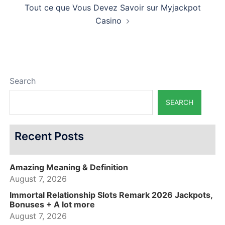
Tout ce que Vous Devez Savoir sur Myjackpot
Casino
Search
SEARCH
Recent Posts
Amazing Meaning & Definition
August 7, 2026
Immortal Relationship Slots Remark 2026 Jackpots,
Bonuses + A lot more
August 7, 2026