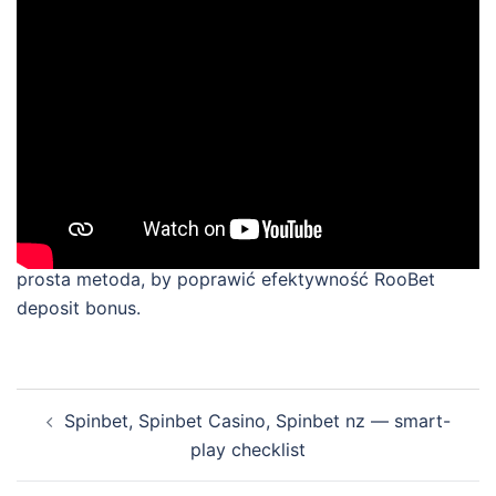
Najważniejsze takeaway:
zawsze licz rzeczywisty
koszt obrotu i dostosuj stawki do wymogu — to
prosta metoda, by poprawić efektywność RooBet
deposit bonus.
Post
Spinbet, Spinbet Casino, Spinbet nz — smart-
navigation
play checklist