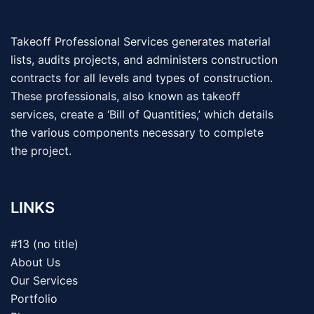
Takeoff Professional Services generates material
lists, audits projects, and administers construction
contracts for all levels and types of construction.
These professionals, also known as takeoff
services, create a ‘Bill of Quantities,’ which details
the various components necessary to complete
the project.
LINKS
#13 (no title)
About Us
Our Services
Portfolio