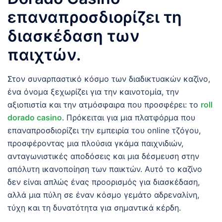
επαναπροσδιορίζει τη
διασκέδαση των
παιχτών.
Στον συναρπαστικό κόσμο των διαδικτυακών καζίνο,
ένα όνομα ξεχωρίζει για την καινοτομία, την
αξιοπιστία και την ατμόσφαιρα που προσφέρει: το
roll
dorado casino
. Πρόκειται για μια πλατφόρμα που
επαναπροσδιορίζει την εμπειρία του online τζόγου,
προσφέροντας μια πλούσια γκάμα παιχνιδιών,
ανταγωνιστικές αποδόσεις και μια δέσμευση στην
απόλυτη ικανοποίηση των παικτών. Αυτό το καζίνο
δεν είναι απλώς ένας προορισμός για διασκέδαση,
αλλά μια πύλη σε έναν κόσμο γεμάτο αδρεναλίνη,
τύχη και τη δυνατότητα για σημαντικά κέρδη.