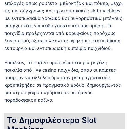
επιλογές όπως ρουλέτα, μπλακτζάκ και πόκερ, μέχρι
τις πιο σύγχρονες και πρωτοποριακές slot machines
με εντυπωσιακά γραφικά και συναρπαστικά μπόνους,
υπάρχει κάτι για κάθε γούστο και προτίμηση. Τα
παιχνίδια προέρχονται από κορυφαίους παρόχους
λογισμικού, εξασφαλίζοντας υψηλή ποιότητα, δίκαιη
λειτουργία και εντυπωσιακή εμπειρία παιχνιδιού.
Επιπλέον, το καζίνο προσφέρει και μια μεγάλη
ποικιλία από live casino παιχνίδια, όπου οι παίκτες
μπορούν να αλληλεπιδράσουν με πραγματικούς
κρουπιέρηδες σε πραγματικό χρόνο, δημιουργώντας
μια ατμόσφαιρα παρόμοια με αυτή ενός
παραδοσιακού καζίνο.
Τα Δημοφιλέστερα Slot