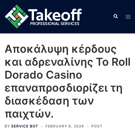
Skip
to
Search
Tog
content
men
Αποκάλυψη κέρδους
και αδρεναλίνης Το Roll
Dorado Casino
επαναπροσδιορίζει τη
διασκέδαση των
παιχτών.
BY
SERVICE BOT
FEBRUARY 8, 2026
POST