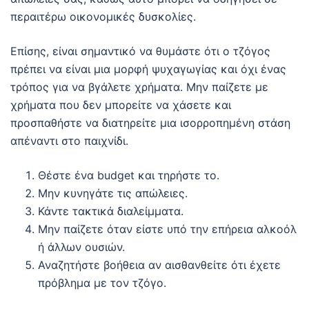
περαιτέρω οικονομικές δυσκολίες.
Επίσης, είναι σημαντικό να θυμάστε ότι ο τζόγος
πρέπει να είναι μια μορφή ψυχαγωγίας και όχι ένας
τρόπος για να βγάλετε χρήματα. Μην παίζετε με
χρήματα που δεν μπορείτε να χάσετε και
προσπαθήστε να διατηρείτε μια ισορροπημένη στάση
απέναντι στο παιχνίδι.
Θέστε ένα budget και τηρήστε το.
Μην κυνηγάτε τις απώλειες.
Κάντε τακτικά διαλείμματα.
Μην παίζετε όταν είστε υπό την επήρεια αλκοόλ
ή άλλων ουσιών.
Αναζητήστε βοήθεια αν αισθανθείτε ότι έχετε
πρόβλημα με τον τζόγο.