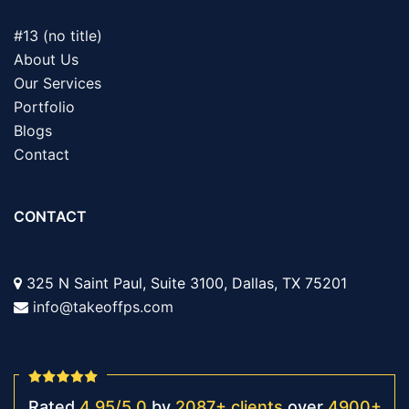
#13 (no title)
About Us
Our Services
Portfolio
Blogs
Contact
CONTACT
325 N Saint Paul, Suite 3100, Dallas, TX 75201
info@takeoffps.com
Rated
4.95
/
5.0
by
2087
+
clients
over
4900
+