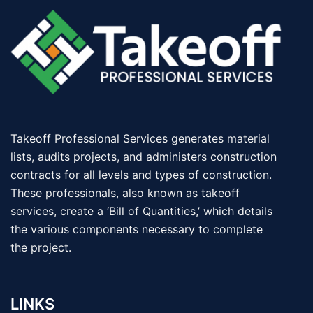
Takeoff Professional Services generates material
lists, audits projects, and administers construction
contracts for all levels and types of construction.
These professionals, also known as takeoff
services, create a ‘Bill of Quantities,’ which details
the various components necessary to complete
the project.
LINKS