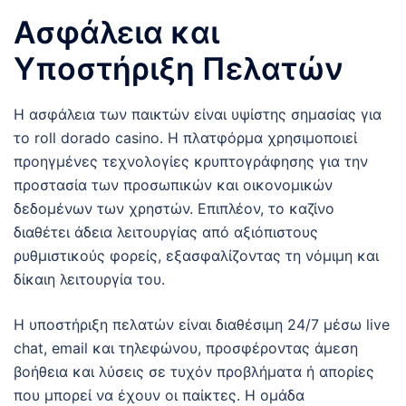
Ασφάλεια και
Υποστήριξη Πελατών
Η ασφάλεια των παικτών είναι υψίστης σημασίας για
το roll dorado casino. Η πλατφόρμα χρησιμοποιεί
προηγμένες τεχνολογίες κρυπτογράφησης για την
προστασία των προσωπικών και οικονομικών
δεδομένων των χρηστών. Επιπλέον, το καζίνο
διαθέτει άδεια λειτουργίας από αξιόπιστους
ρυθμιστικούς φορείς, εξασφαλίζοντας τη νόμιμη και
δίκαιη λειτουργία του.
Η υποστήριξη πελατών είναι διαθέσιμη 24/7 μέσω live
chat, email και τηλεφώνου, προσφέροντας άμεση
βοήθεια και λύσεις σε τυχόν προβλήματα ή απορίες
που μπορεί να έχουν οι παίκτες. Η ομάδα