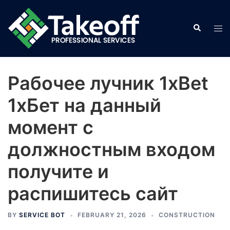
Skip
to
Search
Tog
content
men
Рабочее лучник 1xBet
1хБет на данный
момент с
должностным входом
получите и
распишитесь сайт
BY
SERVICE BOT
FEBRUARY 21, 2026
CONSTRUCTION