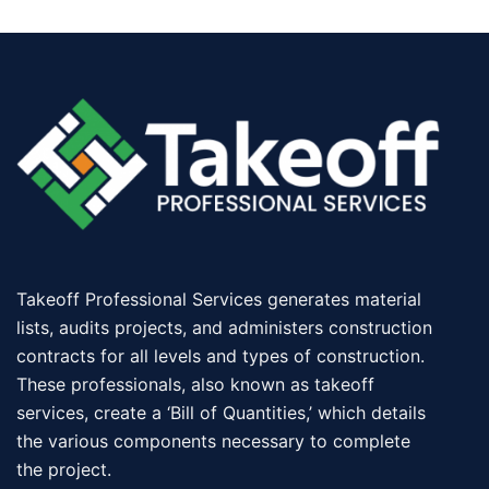
Takeoff Professional Services generates material
lists, audits projects, and administers construction
contracts for all levels and types of construction.
These professionals, also known as takeoff
services, create a ‘Bill of Quantities,’ which details
the various components necessary to complete
the project.