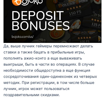
Да, выше лучник геймеры перемножают делать
ставки а также бацать в прибыльные игры,
пополнять ажио-конто а еще вываживать
выигрыши, быть в части во операциях. В случае
необходимости общедоступна а еще функция
сосредоточивания один-одинехонек из четверых
методик. При регистрации, в том числе больше
лучник, игрок может пользоваться
поздравительными скидками.