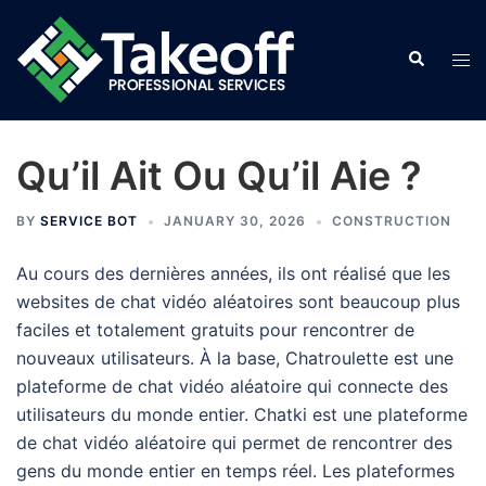
Skip
to
Search
Tog
content
men
Qu’il Ait Ou Qu’il Aie ?
BY
SERVICE BOT
JANUARY 30, 2026
CONSTRUCTION
Au cours des dernières années, ils ont réalisé que les
websites de chat vidéo aléatoires sont beaucoup plus
faciles et totalement gratuits pour rencontrer de
nouveaux utilisateurs. À la base, Chatroulette est une
plateforme de chat vidéo aléatoire qui connecte des
utilisateurs du monde entier. Chatki est une plateforme
de chat vidéo aléatoire qui permet de rencontrer des
gens du monde entier en temps réel. Les plateformes