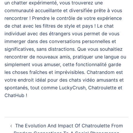
un chatter expérimenté, vous trouverez une
communauté accueillante et diversifiée prête à vous
rencontrer ! Prendre le contrôle de votre expérience
de chat avec les filtres de style et pays ! Le chat
individuel avec des étrangers vous permet de vous
immerger dans des conversations personnelles et
significatives, sans distractions. Que vous souhaitiez
rencontrer de nouveaux amis, pratiquer une langue ou
simplement vous amuser, cette fonctionnalité garde
les choses fraîches et imprévisibles. Chatrandom est
votre endroit idéal pour des chats vidéo amusants et
spontanés, tout comme LuckyCrush, Chatroulette et
ChatHub !
Post
The Evolution And Impact Of Chatroulette From