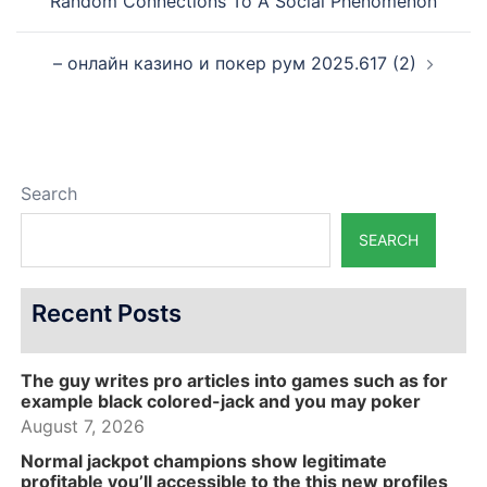
navigation
Random Connections To A Social Phenomenon
– онлайн казино и покер рум 2025.617 (2)
Search
SEARCH
Recent Posts
The guy writes pro articles into games such as for
example black colored-jack and you may poker
August 7, 2026
Normal jackpot champions show legitimate
profitable you’ll accessible to the this new profiles