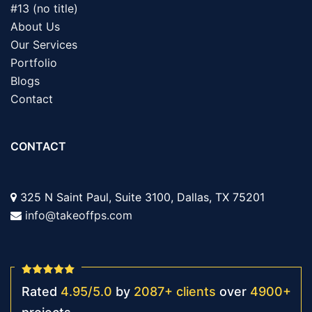
#13 (no title)
About Us
Our Services
Portfolio
Blogs
Contact
CONTACT
325 N Saint Paul, Suite 3100, Dallas, TX 75201
info@takeoffps.com
Rated
4.95
/
5.0
by
2087
+
clients
over
4900
+