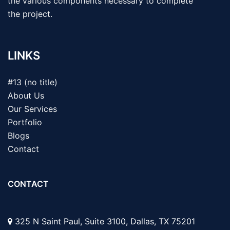
the various components necessary to complete
the project.
LINKS
#13 (no title)
About Us
Our Services
Portfolio
Blogs
Contact
CONTACT
325 N Saint Paul, Suite 3100, Dallas, TX 75201