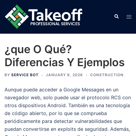
Skip
to
Search
Tog
content
men
¿que O Qué?
Diferencias Y Ejemplos
BY
SERVICE BOT
JANUARY 9, 2026
CONSTRUCTION
Aunque puede acceder a Google Messages en un
navegador web, solo puede usar el protocolo RCS con
otros dispositivos Android. También es una tecnología
de código abierto, por lo que se comprueba
periódicamente para detectar vulnerabilidades que
puedan convertirse en exploits de seguridad. Además,