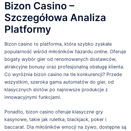
Bizon Casino –
Szczegółowa Analiza
Platformy
Bizon casino to platforma, która szybko zyskała
popularność wśród miłośników hazardu online. Oferuje
bogaty wybór gier od renomowanych dostawców,
atrakcyjne bonusy oraz profesjonalną obsługę klienta.
Co wyróżnia bizon casino na tle konkurencji? Przede
wszystkim, szeroka gama automatów do gier, od
klasycznych slotów po najnowsze produkcje z
innowacyjnymi funkcjami.
Ponadto, bizon casino oferuje klasyczne gry
kasynowe, takie jak ruletka, blackjack, poker i
baccarat. Dla miłośników emocji na żywo, dostępne są