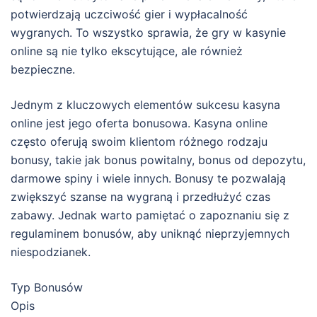
potwierdzają uczciwość gier i wypłacalność
wygranych. To wszystko sprawia, że gry w kasynie
online są nie tylko ekscytujące, ale również
bezpieczne.
Jednym z kluczowych elementów sukcesu kasyna
online jest jego oferta bonusowa. Kasyna online
często oferują swoim klientom różnego rodzaju
bonusy, takie jak bonus powitalny, bonus od depozytu,
darmowe spiny i wiele innych. Bonusy te pozwalają
zwiększyć szanse na wygraną i przedłużyć czas
zabawy. Jednak warto pamiętać o zapoznaniu się z
regulaminem bonusów, aby uniknąć nieprzyjemnych
niespodzianek.
Typ Bonusów
Opis