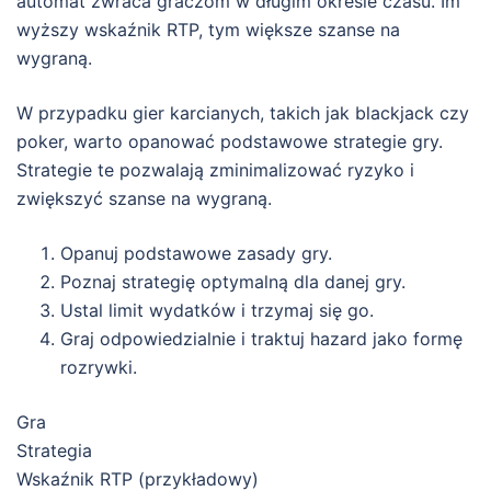
automat zwraca graczom w długim okresie czasu. Im
wyższy wskaźnik RTP, tym większe szanse na
wygraną.
W przypadku gier karcianych, takich jak blackjack czy
poker, warto opanować podstawowe strategie gry.
Strategie te pozwalają zminimalizować ryzyko i
zwiększyć szanse na wygraną.
Opanuj podstawowe zasady gry.
Poznaj strategię optymalną dla danej gry.
Ustal limit wydatków i trzymaj się go.
Graj odpowiedzialnie i traktuj hazard jako formę
rozrywki.
Gra
Strategia
Wskaźnik RTP (przykładowy)