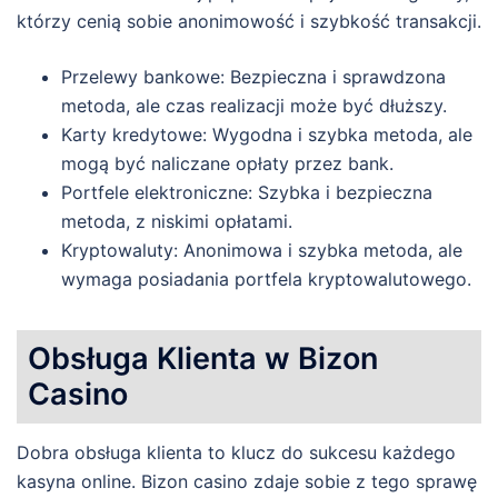
którzy cenią sobie anonimowość i szybkość transakcji.
Przelewy bankowe: Bezpieczna i sprawdzona
metoda, ale czas realizacji może być dłuższy.
Karty kredytowe: Wygodna i szybka metoda, ale
mogą być naliczane opłaty przez bank.
Portfele elektroniczne: Szybka i bezpieczna
metoda, z niskimi opłatami.
Kryptowaluty: Anonimowa i szybka metoda, ale
wymaga posiadania portfela kryptowalutowego.
Obsługa Klienta w Bizon
Casino
Dobra obsługa klienta to klucz do sukcesu każdego
kasyna online. Bizon casino zdaje sobie z tego sprawę