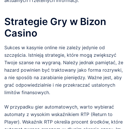
aktualnych i rzetelnych informacji.
Strategie Gry w Bizon
Casino
Sukces w kasynie online nie zależy jedynie od
szczęścia. Istnieją strategie, które mogą zwiększyć
Twoje szanse na wygraną. Należy jednak pamiętać, że
hazard powinien być traktowany jako forma rozrywki,
a nie sposób na zarabianie pieniędzy. Ważne jest, aby
grać odpowiedzialnie i nie przekraczać ustalonych
limitów finansowych.
W przypadku gier automatowych, warto wybierać
automaty z wysokim wskaźnikiem RTP (Return to
Player). Wskaźnik RTP określa procent środków, które