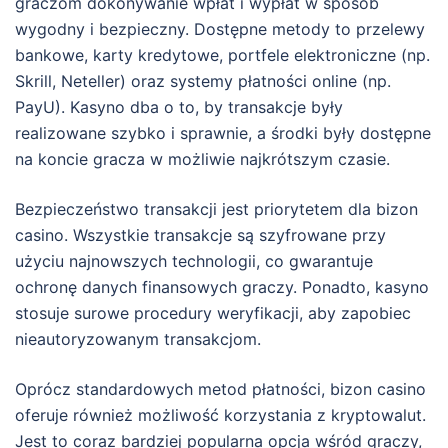
graczom dokonywanie wpłat i wypłat w sposób
wygodny i bezpieczny. Dostępne metody to przelewy
bankowe, karty kredytowe, portfele elektroniczne (np.
Skrill, Neteller) oraz systemy płatności online (np.
PayU). Kasyno dba o to, by transakcje były
realizowane szybko i sprawnie, a środki były dostępne
na koncie gracza w możliwie najkrótszym czasie.
Bezpieczeństwo transakcji jest priorytetem dla bizon
casino. Wszystkie transakcje są szyfrowane przy
użyciu najnowszych technologii, co gwarantuje
ochronę danych finansowych graczy. Ponadto, kasyno
stosuje surowe procedury weryfikacji, aby zapobiec
nieautoryzowanym transakcjom.
Oprócz standardowych metod płatności, bizon casino
oferuje również możliwość korzystania z kryptowalut.
Jest to coraz bardziej popularna opcja wśród graczy,