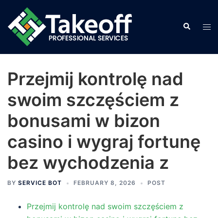
Skip
to
Search
Tog
content
men
Przejmij kontrolę nad
swoim szczęściem z
bonusami w bizon
casino i wygraj fortunę
bez wychodzenia z
BY
SERVICE BOT
FEBRUARY 8, 2026
POST
Przejmij kontrolę nad swoim szczęściem z