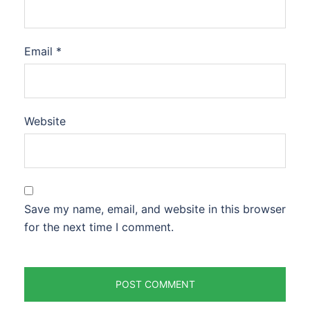
Email
*
Website
Save my name, email, and website in this browser
for the next time I comment.