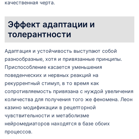
качественная черта.
Эффект адаптации и
толерантности
Адаптация и устойчивость выступают собой
разнообразные, хотя и привязанные принципы.
Приспособление касается уменьшения
поведенческих и нервных реакций на
рекуррентный стимул, в то время как
сопротивляемость привязана с нуждой увеличения
количества для получения того же феномена. Леон
казино модификации в рецепторной
чувствительности и метаболизме
нейромедиаторов находятся в базе обоих
процессов.