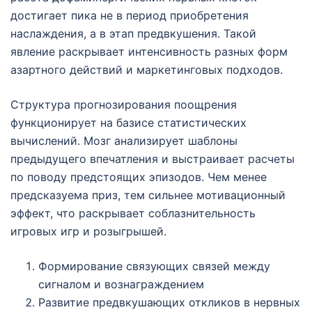
достигает пика не в период приобретения
наслаждения, а в этап предвкушения. Такой
явление раскрывает интенсивность разных форм
азартного действий и маркетинговых подходов.
Структура прогнозирования поощрения
функционирует на базисе статистических
вычислений. Мозг анализирует шаблоны
предыдущего впечатления и выстраивает расчеты
по поводу предстоящих эпизодов. Чем менее
предсказуема приз, тем сильнее мотивационный
эффект, что раскрывает соблазнительность
игровых игр и розыгрышей.
Формирование связующих связей между
сигналом и вознаграждением
Развитие предвкушающих откликов в нервных