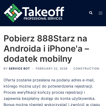
Skip
to
Search
Tog
content
men
Pobierz 888Starz na
Androida i iPhone'a –
dodatek mobilny
BY
SERVICE BOT
FEBRUARY 22, 2026
CONSTRUCTION
Oferta zostanie przesłana na podany adres e-mail,
którego można użyć do potwierdzenia rejestracji.
Proces weryfikacji kończy proces rejestracji i
zapewnia bezpłatny dostęp do konta użytkownika.
Bonus można również wykorzystać i zwrócić w ciągu