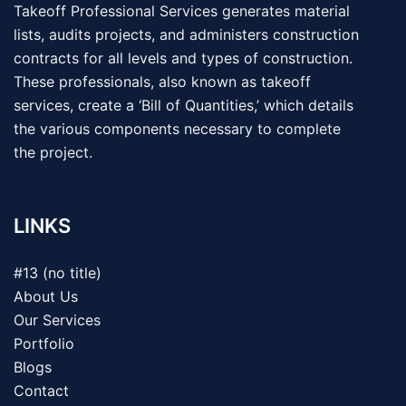
Takeoff Professional Services generates material
lists, audits projects, and administers construction
contracts for all levels and types of construction.
These professionals, also known as takeoff
services, create a ‘Bill of Quantities,’ which details
the various components necessary to complete
the project.
LINKS
#13 (no title)
About Us
Our Services
Portfolio
Blogs
Contact