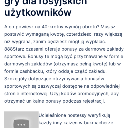
gry dla rosyjskich
użytkowników
A co powiesz na 40-krotny wymóg obrotu? Musisz
postawić wymaganą kwotę, czterdzieści razy większą
niż wygrana, zanim będziesz mógł ją wypłacić.
888Starz czasami oferuje bonusy za darmowe zakłady
sportowe. Bonusy te mogą być przyznawane w formie
darmowych zakładów (otrzymasz pełną kwotę) lub w
formie cashbacku, który oddaje część zakładu.
Szczegóły dotyczące otrzymywania bonusów
sportowych są zazwyczaj dostępne na odpowiedniej
stronie internetowej. Użyj kodów promocyjnych, aby
otrzymać unikalne bonusy podczas rejestracji.
Ucieleśnione hostessy weryfikują
każdy inny kaizen w bukmacherze