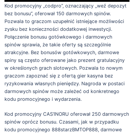
Kod promocyjny „codpro”, oznaczający „weź depozyt
bez bonusu”, oferował 150 darmowych spinów.
Pozwala to graczom uzupełnić istniejące możliwości
zysku bez konieczności dodatkowej inwestycji.
Połączenie bonusu gotówkowego i darmowych
spinów sprawia, że ​​takie oferty są szczególnie
atrakcyjne. Bez bonusów gotówkowych, darmowe
spiny są często oferowane jako prezent gratulacyjny
w określonych grach slotowych. Pozwala to nowym
graczom zapoznać się z ofertą gier kasyna bez
ryzykowania własnych pieniędzy. Nagroda w postaci
darmowych spinów może zależeć od konkretnego
kodu promocyjnego i wydarzenia.
Kod promocyjny CAS1NORU oferował 250 darmowych
spinów oprócz bonusu. Czasami, jak w przypadku
kodu promocyjnego 888starzBMTOP888, darmowe