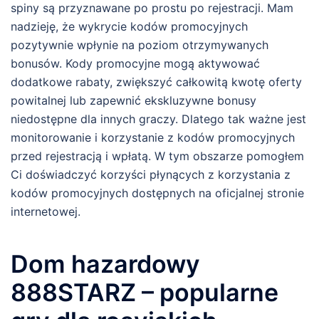
spiny są przyznawane po prostu po rejestracji. Mam
nadzieję, że wykrycie kodów promocyjnych
pozytywnie wpłynie na poziom otrzymywanych
bonusów. Kody promocyjne mogą aktywować
dodatkowe rabaty, zwiększyć całkowitą kwotę oferty
powitalnej lub zapewnić ekskluzywne bonusy
niedostępne dla innych graczy. Dlatego tak ważne jest
monitorowanie i korzystanie z kodów promocyjnych
przed rejestracją i wpłatą. W tym obszarze pomogłem
Ci doświadczyć korzyści płynących z korzystania z
kodów promocyjnych dostępnych na oficjalnej stronie
internetowej.
Dom hazardowy
888STARZ – popularne