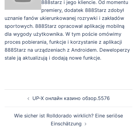
888starz i jego kliencie. Od momentu
premiery, dodatek 888Starz zdobył
uznanie fanów ukierunkowanej rozrywki i zakładów
sportowych. 888Starz opracował aplikację mobilną
dla wygody użytkownika. W tym poście omówimy
proces pobierania, funkcje i korzystanie z aplikacji
888Starz na urządzeniach z Androidem. Deweloperzy
stale ją aktualizują i dodają nowe funkcje.
Post
UP-X онлайн казино обзор.5576
navigation
Wie sicher ist Rolldorado wirklich? Eine seriöse
Einschätzung