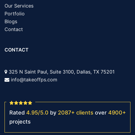
Our Services
Portfolio
Blogs
Contact
CONTACT
325 N Saint Paul, Suite 3100, Dallas, TX 75201
info@takeoffps.com
Rated
4.95
/
5.0
by
2087
+
clients
over
4900
+
projects