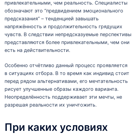
привлекательными, чем реальность. Специалисты
обозначают это “предвидением эмоционального
предсказания” – тенденцией завышать
напряжённость и продолжительность грядущих
чувств. В следствии непредсказуемые перспективы
представляются более привлекательными, чем они
есть на действительности.
Особенно отчётливо данный процесс проявляется
в ситуациях отбора. В то время как индивид стоит
перед рядом альтернативами, его мечтательность
рисует улучшенные образы каждого варианта.
Неопределённость поддерживает эти мечты, не
разрешая реальности их уничтожить.
При каких условиях