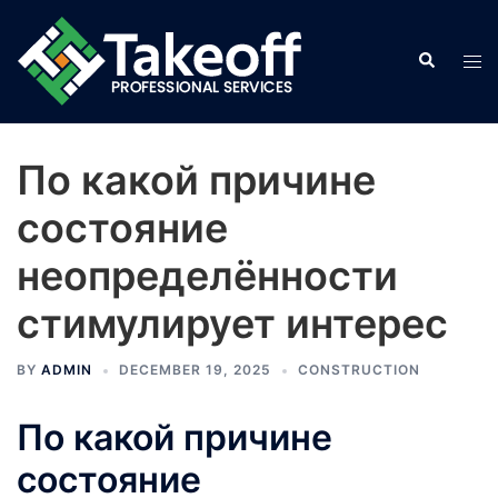
Skip
to
Search
Tog
content
men
По какой причине
состояние
неопределённости
стимулирует интерес
BY
ADMIN
DECEMBER 19, 2025
CONSTRUCTION
По какой причине
состояние