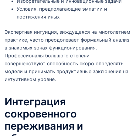
Изобретательные и инновационные задачи
Условия, предполагающие эмпатии и
постижения иных
Экспертная интуиция, зиждущаяся на многолетнем
практике, часто преодолевает формальный анализ
в знакомых зонах функционирования.
Профессионалы большого степени
совершенствуют способность скоро определять
модели и принимать продуктивные заключения на
интуитивном уровне.
Интеграция
сокровенного
переживания и