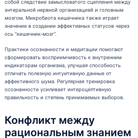
собой следствие замысловатого сцепления между
энтеральной нервной организацией и головным
мозгом. Микробиота кишечника также играет
значение в создании аффективных статусов через
ось “кишечник-мозг”.
Практики осознанности и медитации помогают
сформировать восприимчивость к внутренним
индикаторам организма, улучшая способность
отличать полезную интуитивную данные от
аффективного шума. Регулярная тренировка
осознанности усиливает интероцептивную
правильность и степень принимаемых выборов.
Конфликт между
рациональным знанием