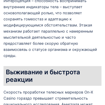
Интероцепция – способность воспринимать
внутренние индикаторы тела – выступает
основополагающей ролью, что позволяет
сохранять гомеостаз и адаптацию к
модифицирующимся обстоятельствам. Этакая
механизм работает параллельно с намеренным
мыслительной деятельностью и часто
предоставляет более скорую обратную
взаимосвязь о статусе организма и окружающей
среды.
Выживание и быстрота
реакции
Скорость проработки телесных маркеров On-X
Casino гораздо превышает стремительность
рационального исследования. Амигдала может