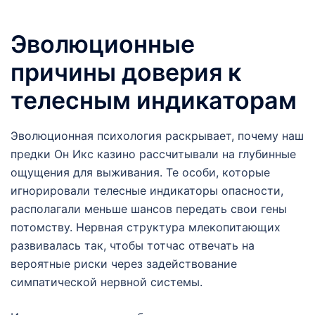
Эволюционные
причины доверия к
телесным индикаторам
Эволюционная психология раскрывает, почему наш
предки Он Икс казино рассчитывали на глубинные
ощущения для выживания. Те особи, которые
игнорировали телесные индикаторы опасности,
располагали меньше шансов передать свои гены
потомству. Нервная структура млекопитающих
развивалась так, чтобы тотчас отвечать на
вероятные риски через задействование
симпатической нервной системы.