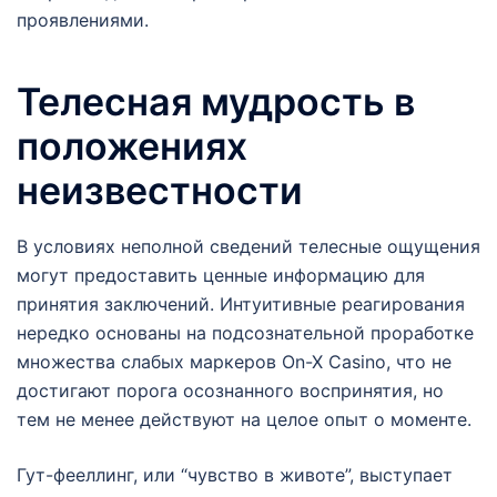
проявлениями.
Телесная мудрость в
положениях
неизвестности
В условиях неполной сведений телесные ощущения
могут предоставить ценные информацию для
принятия заключений. Интуитивные реагирования
нередко основаны на подсознательной проработке
множества слабых маркеров On-X Casino, что не
достигают порога осознанного воспринятия, но
тем не менее действуют на целое опыт о моменте.
Гут-фееллинг, или “чувство в животе”, выступает