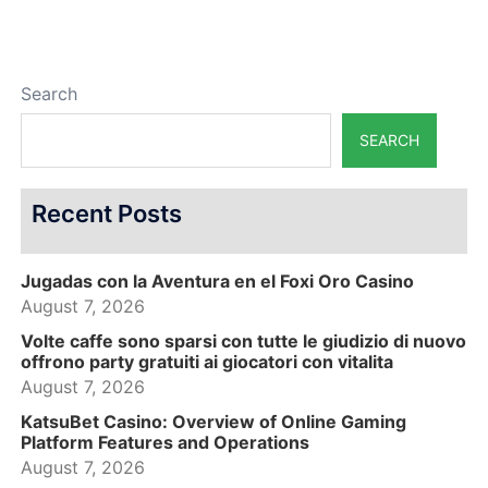
Search
SEARCH
Recent Posts
Jugadas con la Aventura en el Foxi Oro Casino
August 7, 2026
Volte caffe sono sparsi con tutte le giudizio di nuovo
offrono party gratuiti ai giocatori con vitalita
August 7, 2026
KatsuBet Casino: Overview of Online Gaming
Platform Features and Operations
August 7, 2026