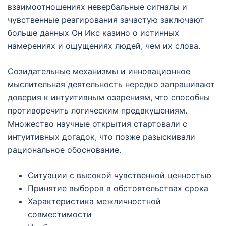
взаимоотношениях невербальные сигналы и
чувственные реагирования зачастую заключают
больше данных Он Икс казино о истинных
намерениях и ощущениях людей, чем их слова.
Созидательные механизмы и инновационное
мыслительная деятельность нередко запрашивают
доверия к интуитивным озарениям, что способны
противоречить логическим предвкушениям.
Множество научные открытия стартовали с
интуитивных догадок, что позже разыскивали
рациональное обоснование.
Ситуации с высокой чувственной ценностью
Принятие выборов в обстоятельствах срока
Характеристика межличностной
совместимости