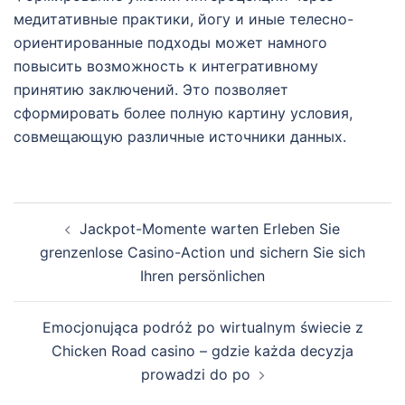
медитативные практики, йогу и иные телесно-
ориентированные подходы может намного
повысить возможность к интегративному
принятию заключений. Это позволяет
сформировать более полную картину условия,
совмещающую различные источники данных.
Post
Jackpot-Momente warten Erleben Sie
navigation
grenzenlose Casino-Action und sichern Sie sich
Ihren persönlichen
Emocjonująca podróż po wirtualnym świecie z
Chicken Road casino – gdzie każda decyzja
prowadzi do po