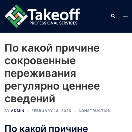
Skip
to
Search
Tog
content
men
По какой причине
сокровенные
переживания
регулярно ценнее
сведений
BY
ADMIN
FEBRUARY 13, 2026
CONSTRUCTION
По какой причине