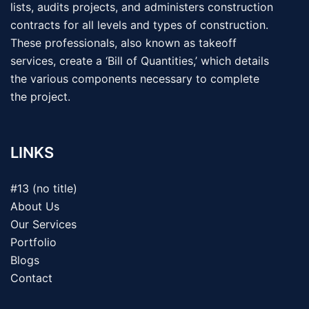
lists, audits projects, and administers construction
contracts for all levels and types of construction.
These professionals, also known as takeoff
services, create a ‘Bill of Quantities,’ which details
the various components necessary to complete
the project.
LINKS
#13 (no title)
About Us
Our Services
Portfolio
Blogs
Contact