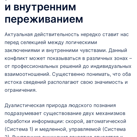
и внутренним
переживанием
Актуальная действительность нередко ставит нас
перед селекцией между логическими
заключениями и внутренними чувствами. Данный
конфликт может показываться в различных зонах –
от профессиональных решений до индивидуальных
взаимоотношений. Существенно понимать, что оба
истока сведений располагают свою значимость и
ограничения.
Дуалистическая природа людского познания
подразумевает существование двух механизмов
обработки информации: скорой, автоматической
(Система 1) и медленной, управляемой (Система
2). Внутренние ощущения зачастую относятся к