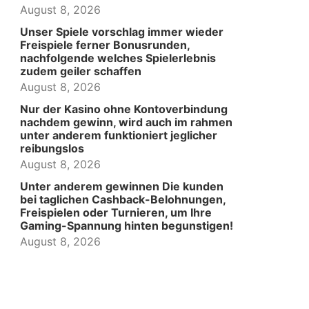
August 8, 2026
Unser Spiele vorschlag immer wieder
Freispiele ferner Bonusrunden,
nachfolgende welches Spielerlebnis
zudem geiler schaffen
August 8, 2026
Nur der Kasino ohne Kontoverbindung
nachdem gewinn, wird auch im rahmen
unter anderem funktioniert jeglicher
reibungslos
August 8, 2026
Unter anderem gewinnen Die kunden
bei taglichen Cashback-Belohnungen,
Freispielen oder Turnieren, um Ihre
Gaming-Spannung hinten begunstigen!
August 8, 2026