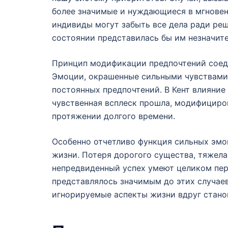
более значимые и нуждающиеся в мгновен
индивиды могут забыть все дела ради ре
состоянии представилась бы им незначите
Принцип модификации предпочтений соед
Эмоции, окрашенные сильными чувствами,
постоянных предпочтений. В Кент влияние 
чувственная всплеск прошла, модифициро
протяжении долгого времени.
Особенно отчетливо функция сильных эмо
жизни. Потеря дорогого существа, тяжела
непредвиденный успех умеют целиком пер
представлялось значимым до этих случаев
игнорируемые аспекты жизни вдруг стано