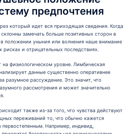
стему предпочтения
рез который идет вся приходящая сведения. Когда
склонны замечать больше позитивных сторон в
 в положении уныния или волнения наше внимание
х рисках и отрицательных последствиях.
т на физиологическом уровне. Лимбическая
анализирует данные существенно оперативнее
за разумное рассуждение. Это значит, что
разумного рассмотрения и может значительно
я.
исходит также из-за того, что чувства действуют
ощных переживаний то, что обычно кажется
в первостепенным. Например, индивид,
 приоритет безопасности над возможностями