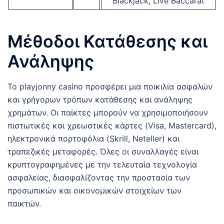
Blackjack, Live Baccarat
Μέθοδοι Κατάθεσης και
Ανάληψης
Το playjonny casino προσφέρει μια ποικιλία ασφαλών
και γρήγορων τρόπων κατάθεσης και ανάληψης
χρημάτων. Οι παίκτες μπορούν να χρησιμοποιήσουν
πιστωτικές και χρεωστικές κάρτες (Visa, Mastercard),
ηλεκτρονικά πορτοφόλια (Skrill, Neteller) και
τραπεζικές μεταφορές. Όλες οι συναλλαγές είναι
κρυπτογραφημένες με την τελευταία τεχνολογία
ασφαλείας, διασφαλίζοντας την προστασία των
προσωπικών και οικονομικών στοιχείων των
παικτών.