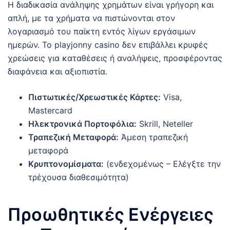
Η διαδικασία ανάληψης χρημάτων είναι γρήγορη και
απλή, με τα χρήματα να πιστώνονται στον
λογαριασμό του παίκτη εντός λίγων εργάσιμων
ημερών. Το playjonny casino δεν επιβάλλει κρυφές
χρεώσεις για καταθέσεις ή αναλήψεις, προσφέροντας
διαφάνεια και αξιοπιστία.
Πιστωτικές/Χρεωστικές Κάρτες:
Visa,
Mastercard
Ηλεκτρονικά Πορτοφόλια:
Skrill, Neteller
Τραπεζική Μεταφορά:
Άμεση τραπεζική
μεταφορά
Κρυπτονομίσματα:
(ενδεχομένως – Ελέγξτε την
τρέχουσα διαθεσιμότητα)
Προωθητικές Ενέργειες