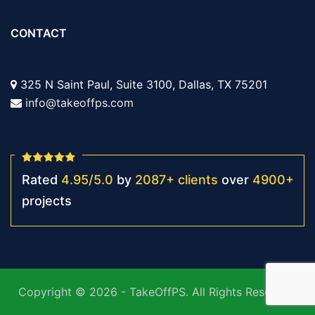
CONTACT
325 N Saint Paul, Suite 3100, Dallas, TX 75201
info@takeoffps.com
Rated
4.95
/
5.0
by
2087
+
clients
over
4900
+
projects
Copyright © 2026 - TakeOffPS. All Rights Reserved.