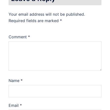
Your email address will not be published.
Required fields are marked
*
Comment
*
Name
*
Email
*