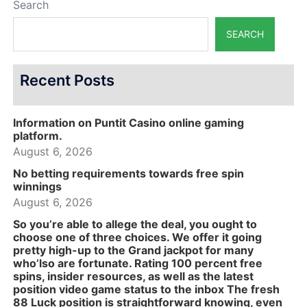
Search
SEARCH
Recent Posts
Information on Puntit Casino online gaming
platform.
August 6, 2026
No betting requirements towards free spin
winnings
August 6, 2026
So you’re able to allege the deal, you ought to
choose one of three choices. We offer it going
pretty high-up to the Grand jackpot for many
who’lso are fortunate. Rating 100 percent free
spins, insider resources, as well as the latest
position video game status to the inbox The fresh
88 Luck position is straightforward knowing, even