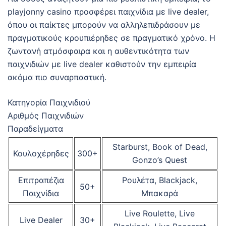
playjonny casino προσφέρει παιχνίδια με live dealer,
όπου οι παίκτες μπορούν να αλληλεπιδράσουν με
πραγματικούς κρουπιέρηδες σε πραγματικό χρόνο. Η
ζωντανή ατμόσφαιρα και η αυθεντικότητα των
παιχνιδιών με live dealer καθιστούν την εμπειρία
ακόμα πιο συναρπαστική.
Κατηγορία Παιχνιδιού
Αριθμός Παιχνιδιών
Παραδείγματα
Starburst, Book of Dead,
Κουλοχέρηδες
300+
Gonzo’s Quest
Επιτραπέζια
Ρουλέτα, Blackjack,
50+
Παιχνίδια
Μπακαρά
Live Roulette, Live
Live Dealer
30+