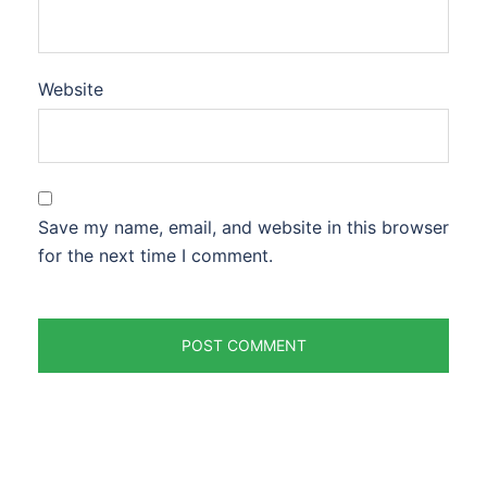
Website
Save my name, email, and website in this browser
for the next time I comment.