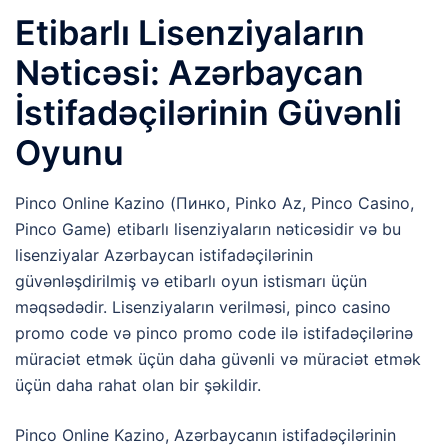
Etibarlı Lisenziyaların
Nəticəsi: Azərbaycan
İstifadəçilərinin Güvənli
Oyunu
Pinco Online Kazino (Пинко, Pinko Az, Pinco Casino,
Pinco Game) etibarlı lisenziyaların nəticəsidir və bu
lisenziyalar Azərbaycan istifadəçilərinin
güvənləşdirilmiş və etibarlı oyun istismarı üçün
məqsədədir. Lisenziyaların verilməsi, pinco casino
promo code və pinco promo code ilə istifadəçilərinə
müraciət etmək üçün daha güvənli və müraciət etmək
üçün daha rahat olan bir şəkildir.
Pinco Online Kazino, Azərbaycanın istifadəçilərinin