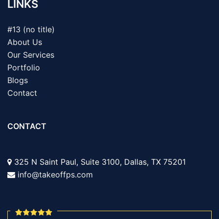
LINKS
#13 (no title)
About Us
Our Services
Portfolio
Blogs
Contact
CONTACT
325 N Saint Paul, Suite 3100, Dallas, TX 75201
info@takeoffps.com