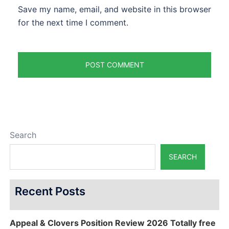
Save my name, email, and website in this browser
for the next time I comment.
Search
SEARCH
Recent Posts
Appeal & Clovers Position Review 2026 Totally free