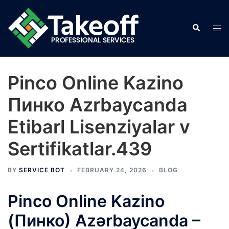
Skip
to
Search
Tog
content
men
Pinco Online Kazino
Пинко Azrbaycanda
Etibarl Lisenziyalar v
Sertifikatlar.439
BY
SERVICE BOT
FEBRUARY 24, 2026
BLOG
Pinco Online Kazino
(Пинко) Azərbaycanda –