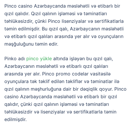
Pinco casino Azərbaycanda məsləhətli və etibarlı bir
qızıl qalıdır. Qızıl qalının işləməsi və təminatları
təhlükəsizdir, çünki Pinco lisenziyalar və sertifikatlarla
təmin edilmişdir. Bu qızıl qalı, Azərbaycanın məsləhətli
və etibarlı qızıl qalıları arasında yer alır və oyunçuların
məşğuluğunu təmin edir.
Pinko adı
pinco yükle
altında işləyən bu qızıl qalı,
Azərbaycanın məsləhətli və etibarlı qızıl qalıları
arasında yer alır. Pinco promo codelar vasitəsilə
oyunçulara tək təklif edilən təkliflər və təminatlar ilə
qızıl qalının məşhurluğuna dair bir dəqiqlik qoyur. Pinco
casino Azərbaycanda məsləhətli və etibarlı bir qızıl
qalıdır, çünki qızıl qalının işləməsi və təminatları
təhlükəsizdir və lisenziyalar və sertifikatlarla təmin
edilmişdir.