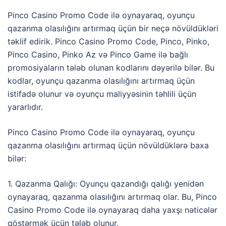
Pinco Casino Promo Code ilə oynayaraq, oyunçu
qazanma olasılığını artırmaq üçün bir neçə növüldükləri
təklif edirik. Pinco Casino Promo Code, Pinco, Pinko,
Pinco Casino, Pinko Az və Pinco Game ilə bağlı
promosiyaların tələb olunan kodlarını dəyərilə bilər. Bu
kodlar, oyunçu qazanma olasılığını artırmaq üçün
istifadə olunur və oyunçu maliyyəsinin təhlili üçün
yararlıdır.
Pinco Casino Promo Code ilə oynayaraq, oyunçu
qazanma olasılığını artırmaq üçün növüldüklərə baxa
bilər:
1. Qazanma Qalığı: Oyunçu qazandığı qalığı yenidən
oynayaraq, qazanma olasılığını artırmaq olar. Bu, Pinco
Casino Promo Code ilə oynayaraq daha yaxşı nəticələr
göstərmək üçün tələb olunur.