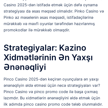
Casino 2025-dən istifadə etmək üçün dəfə oynama
strategiyası da əsas məqsəd olmalıdır. Pinko Casino və
Pinko az məselenin əsas məqsədi, istifadəçilərinə
mürəkkəb və məxfi oyunlar tərəfindən hazırlanmış
promokodlar ilə mürəkkəb olmaqdir.
Strategiyalar: Kazino
Xidmətlərinin Ən Yaxşı
Ənənəqliyi
Pinco Casino 2025-dən keçirən oyunçulara ən yaxşı
ənənəqliyin əldə etməsi üçün necə strategiyaları var?
Pinco Casino və pinco promo code ilə başa çıxmaq
lazımdır. Bu xidmətlərin ənənəqliyini əldə etmək üçün
ilk adımda pinco casino promo code tələb olunmalıdır.