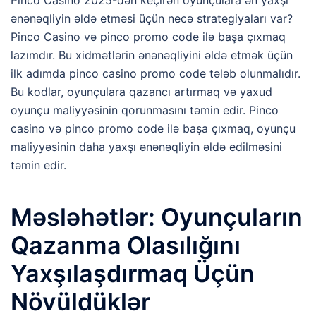
Pinco Casino 2025-dən keçirən oyunçulara ən yaxşı
ənənəqliyin əldə etməsi üçün necə strategiyaları var?
Pinco Casino və pinco promo code ilə başa çıxmaq
lazımdır. Bu xidmətlərin ənənəqliyini əldə etmək üçün
ilk adımda pinco casino promo code tələb olunmalıdır.
Bu kodlar, oyunçulara qazancı artırmaq və yaxud
oyunçu maliyyəsinin qorunmasını təmin edir. Pinco
casino və pinco promo code ilə başa çıxmaq, oyunçu
maliyyəsinin daha yaxşı ənənəqliyin əldə edilməsini
təmin edir.
Məsləhətlər: Oyunçuların
Qazanma Olasılığını
Yaxşılaşdırmaq Üçün
Növüldüklər