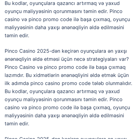
Bu kodlar, oyunçulara qazancı artırmaq və yaxud
oyunçu maliyyəsinin qorunmasını təmin edir. Pinco
casino və pinco promo code ilə başa çıxmaq, oyunçu
maliyyəsinin daha yaxşı ənənəqliyin əldə edilməsini
təmin edir.
Pinco Casino 2025-dən keçirən oyunçulara ən yaxşı
ənənəqliyin əldə etməsi üçün necə strategiyaları var?
Pinco Casino və pinco promo code ilə başa çıxmaq
lazımdır. Bu xidmətlərin ənənəqliyini əldə etmək üçün
ilk adımda pinco casino promo code tələb olunmalıdır.
Bu kodlar, oyunçulara qazancı artırmaq və yaxud
oyunçu maliyyəsinin qorunmasını təmin edir. Pinco
casino və pinco promo code ilə başa çıxmaq, oyunçu
maliyyəsinin daha yaxşı ənənəqliyin əldə edilməsini
təmin edir.