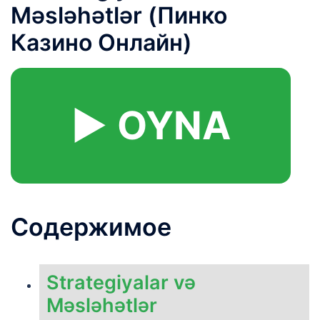
Məsləhətlər (Пинко
Казино Онлайн)
▶️ OYNA
Содержимое
Strategiyalar və
Məsləhətlər