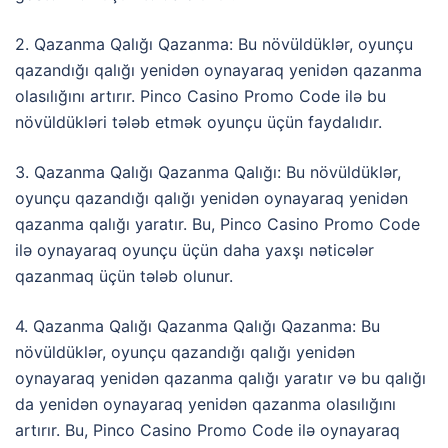
2. Qazanma Qalığı Qazanma: Bu növüldüklər, oyunçu
qazandığı qalığı yenidən oynayaraq yenidən qazanma
olasılığını artırır. Pinco Casino Promo Code ilə bu
növüldükləri tələb etmək oyunçu üçün faydalıdır.
3. Qazanma Qalığı Qazanma Qalığı: Bu növüldüklər,
oyunçu qazandığı qalığı yenidən oynayaraq yenidən
qazanma qalığı yaratır. Bu, Pinco Casino Promo Code
ilə oynayaraq oyunçu üçün daha yaxşı nəticələr
qazanmaq üçün tələb olunur.
4. Qazanma Qalığı Qazanma Qalığı Qazanma: Bu
növüldüklər, oyunçu qazandığı qalığı yenidən
oynayaraq yenidən qazanma qalığı yaratır və bu qalığı
da yenidən oynayaraq yenidən qazanma olasılığını
artırır. Bu, Pinco Casino Promo Code ilə oynayaraq