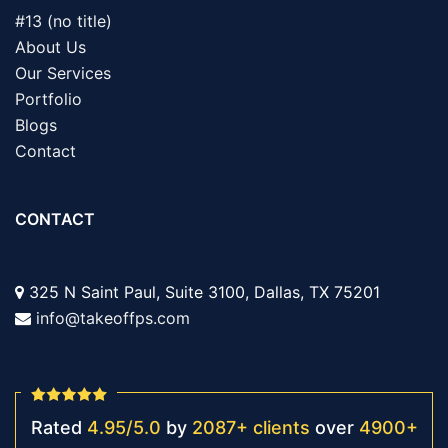
#13 (no title)
About Us
Our Services
Portfolio
Blogs
Contact
CONTACT
325 N Saint Paul, Suite 3100, Dallas, TX 75201
info@takeoffps.com
Rated
4.95
/
5.0
by
2087
+
clients
over
4900
+