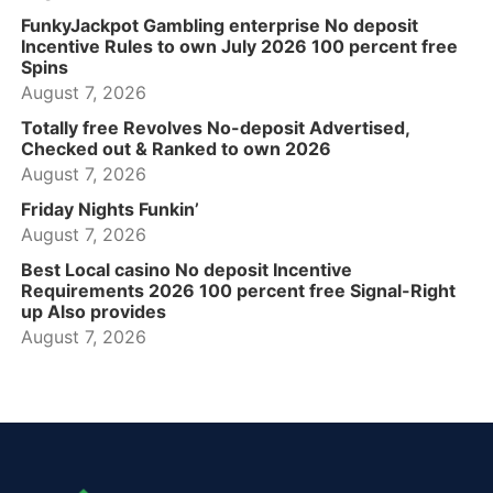
FunkyJackpot Gambling enterprise No deposit
Incentive Rules to own July 2026 100 percent free
Spins
August 7, 2026
Totally free Revolves No-deposit Advertised,
Checked out & Ranked to own 2026
August 7, 2026
Friday Nights Funkin’
August 7, 2026
Best Local casino No deposit Incentive
Requirements 2026 100 percent free Signal-Right
up Also provides
August 7, 2026