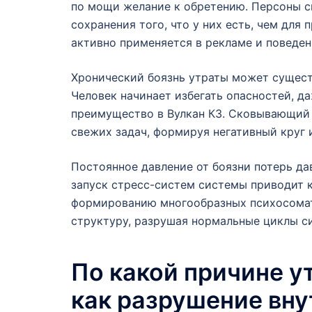
по мощи желание к обретению. Персоны с
сохранения того, что у них есть, чем для
активно применяется в рекламе и поведен
Хронический боязнь утраты может сущест
Человек начинает избегать опасностей, д
преимущество в Вулкан КЗ. Сковывающий
свежих задач, формируя негативный круг 
Постоянное давление от боязни потерь да
запуск стресс-систем системы приводит 
формированию многообразных психосомат
структуру, разрушая нормальные циклы с
По какой причине у
как разрушение вну