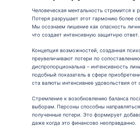
Человеческая ментальность стремится к р
Потеря разрушает этот гармонию более се
Мы осознаем лишение как опасность личн
что создает интенсивную защитную ответ.
Концепция возможностей, созданная психо
преувеличивают потери по сопоставлению
диспропорциональна – интенсивность лин
подобный показатель в сфере приобретени
ста валюты интенсивнее удовольствия от 
Стремление к возобновлению баланса пос
выборам. Персоны способны направляться
полученные потери. Это формирует добав
даже когда это финансово неоправданно.