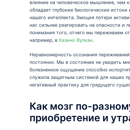
влияние на человеческое мышление, чем 
обладает глубокие биологические истоки
нашего интеллекта. Эмоция потери актив
нас сильнее реагировать на опасности и
понимания того, отчего мы переживаем о
например, в
Казино Вулкан
.
Неравномерность осознания переживаний
постоянно. Мы в состоянии не увидеть м
болезненное ощущение способно испортит
служила защитным системой для наших пр
негативный практику для грядущего суще
Как мозг по-разном
приобретение и утр