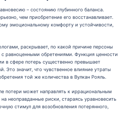
авновесию – состоянию глубинного баланса.
рьезно, чем приобретение его восстанавливает.
ому эмоциональному комфорту и устойчивости,
логами, раскрывает, по какой причине персоны
 с равноценными обретениями. Функция ценности
ии в сфере потерь существенно превышает
й. Это значит, что чувственное влияние утраты
обретения той же количества в Вулкан Рояль.
ле потери может направлять к иррациональным
 на неоправданные риски, стараясь уравновесить
очную стимул для возобновления потерянного,