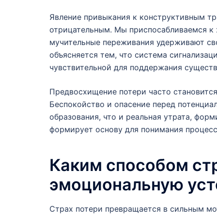
Явление привыкания к конструктивным тр
отрицательным. Мы приспосабливаемся к х
мучительные переживания удерживают сво
объясняется тем, что система сигнализац
чувствительной для поддержания существ
Предвосхищение потери часто становится
Беспокойство и опасение перед потенциа
образования, что и реальная утрата, фор
формирует основу для понимания процес
Каким способом стр
эмоциональную уст
Страх потери превращается в сильным м