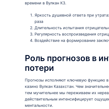
времени в Вулкан КЗ.
Яркость душевной ответа при утрата
раза
Длительность испытания отрицатель
Регулярность воспроизведения отри
Воздействие на формирование заклю
Роль прогнозов в и
потери
Прогнозы исполняют ключевую функцию в 
казино Вулкан Казахстан. Чем значительн
тем мучительнее мы переживаем их нере
действительным интенсифицирует ощущени
ментальности.