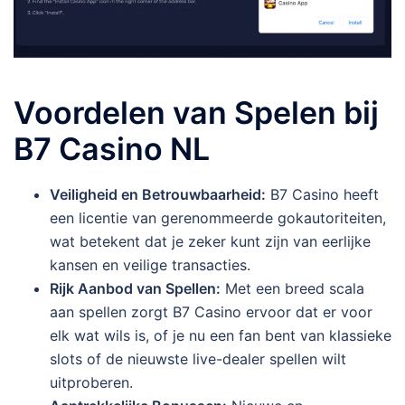
Voordelen van Spelen bij
B7 Casino NL
Veiligheid en Betrouwbaarheid:
B7 Casino heeft
een licentie van gerenommeerde gokautoriteiten,
wat betekent dat je zeker kunt zijn van eerlijke
kansen en veilige transacties.
Rijk Aanbod van Spellen:
Met een breed scala
aan spellen zorgt B7 Casino ervoor dat er voor
elk wat wils is, of je nu een fan bent van klassieke
slots of de nieuwste live-dealer spellen wilt
uitproberen.