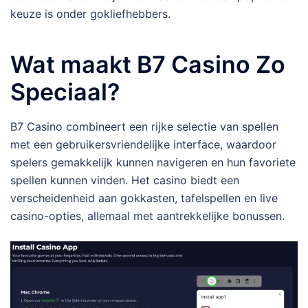
keuze is onder gokliefhebbers.
Wat maakt B7 Casino Zo
Speciaal?
B7 Casino combineert een rijke selectie van spellen
met een gebruikersvriendelijke interface, waardoor
spelers gemakkelijk kunnen navigeren en hun favoriete
spellen kunnen vinden. Het casino biedt een
verscheidenheid aan gokkasten, tafelspellen en live
casino-opties, allemaal met aantrekkelijke bonussen.