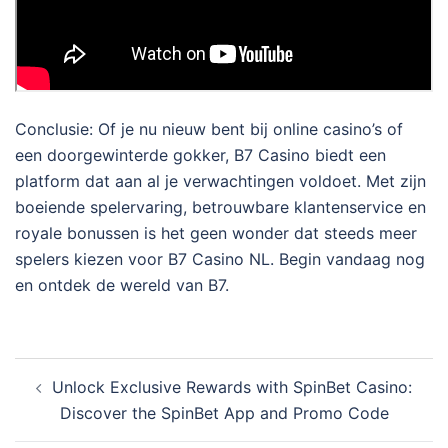
Conclusie: Of je nu nieuw bent bij online casino’s of
een doorgewinterde gokker, B7 Casino biedt een
platform dat aan al je verwachtingen voldoet. Met zijn
boeiende spelervaring, betrouwbare klantenservice en
royale bonussen is het geen wonder dat steeds meer
spelers kiezen voor B7 Casino NL. Begin vandaag nog
en ontdek de wereld van B7.
Post
Unlock Exclusive Rewards with SpinBet Casino:
navigation
Discover the SpinBet App and Promo Code