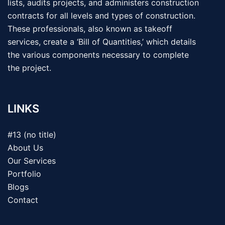
lists, audits projects, and administers construction
contracts for all levels and types of construction.
These professionals, also known as takeoff
services, create a ‘Bill of Quantities,’ which details
the various components necessary to complete
the project.
LINKS
#13 (no title)
About Us
Our Services
Portfolio
Blogs
Contact