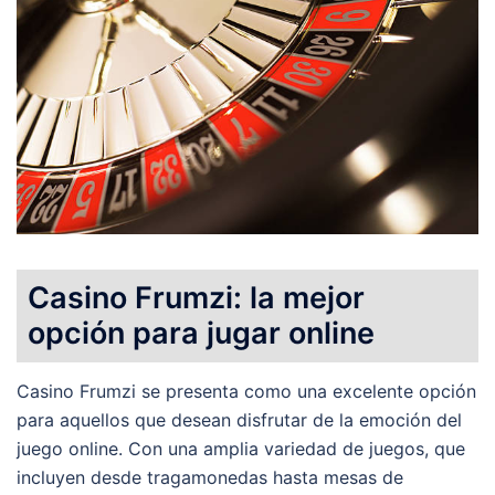
Casino Frumzi: la mejor
opción para jugar online
Casino Frumzi se presenta como una excelente opción
para aquellos que desean disfrutar de la emoción del
juego online. Con una amplia variedad de juegos, que
incluyen desde tragamonedas hasta mesas de