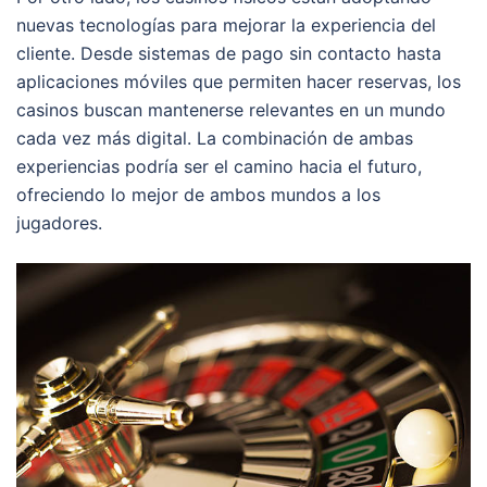
nuevas tecnologías para mejorar la experiencia del
cliente. Desde sistemas de pago sin contacto hasta
aplicaciones móviles que permiten hacer reservas, los
casinos buscan mantenerse relevantes en un mundo
cada vez más digital. La combinación de ambas
experiencias podría ser el camino hacia el futuro,
ofreciendo lo mejor de ambos mundos a los
jugadores.