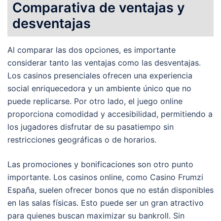
Comparativa de ventajas y
desventajas
Al comparar las dos opciones, es importante
considerar tanto las ventajas como las desventajas.
Los casinos presenciales ofrecen una experiencia
social enriquecedora y un ambiente único que no
puede replicarse. Por otro lado, el juego online
proporciona comodidad y accesibilidad, permitiendo a
los jugadores disfrutar de su pasatiempo sin
restricciones geográficas o de horarios.
Las promociones y bonificaciones son otro punto
importante. Los casinos online, como Casino Frumzi
España, suelen ofrecer bonos que no están disponibles
en las salas físicas. Esto puede ser un gran atractivo
para quienes buscan maximizar su bankroll. Sin