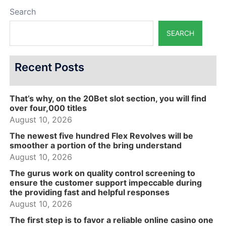
Search
SEARCH
Recent Posts
That’s why, on the 20Bet slot section, you will find
over four,000 titles
August 10, 2026
The newest five hundred Flex Revolves will be
smoother a portion of the bring understand
August 10, 2026
The gurus work on quality control screening to
ensure the customer support impeccable during
the providing fast and helpful responses
August 10, 2026
The first step is to favor a reliable online casino one