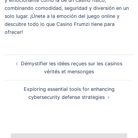
y emocionante como la de un casino físico,
combinando comodidad, seguridad y diversión en un
solo lugar. ¡Únete a la emoción del juego online y
descubre todo lo que Casino Frumzi tiene para
ofrecer!
Post
Démystifier les idées reçues sur les casinos
navigation
vérités et mensonges
Exploring essential tools for enhancing
cybersecurity defense strategies