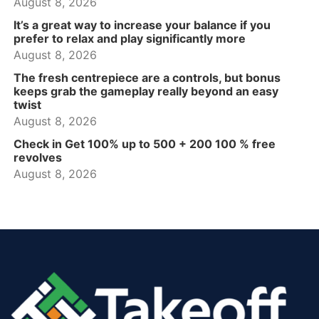
August 8, 2026
It’s a great way to increase your balance if you
prefer to relax and play significantly more
August 8, 2026
The fresh centrepiece are a controls, but bonus
keeps grab the gameplay really beyond an easy
twist
August 8, 2026
Check in Get 100% up to 500 + 200 100 % free
revolves
August 8, 2026