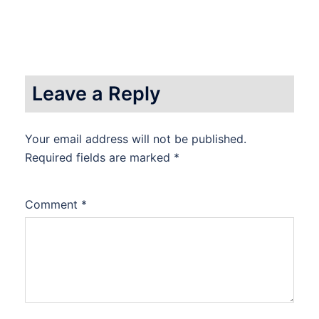
Leave a Reply
Your email address will not be published.
Required fields are marked
*
Comment
*