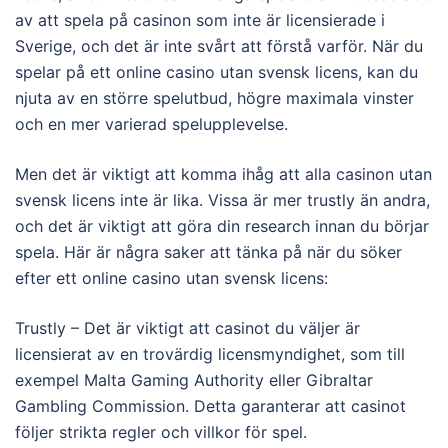
av att spela på casinon som inte är licensierade i
Sverige, och det är inte svårt att förstå varför. När du
spelar på ett online casino utan svensk licens, kan du
njuta av en större spelutbud, högre maximala vinster
och en mer varierad spelupplevelse.
Men det är viktigt att komma ihåg att alla casinon utan
svensk licens inte är lika. Vissa är mer trustly än andra,
och det är viktigt att göra din research innan du börjar
spela. Här är några saker att tänka på när du söker
efter ett online casino utan svensk licens:
Trustly – Det är viktigt att casinot du väljer är
licensierat av en trovärdig licensmyndighet, som till
exempel Malta Gaming Authority eller Gibraltar
Gambling Commission. Detta garanterar att casinot
följer strikta regler och villkor för spel.