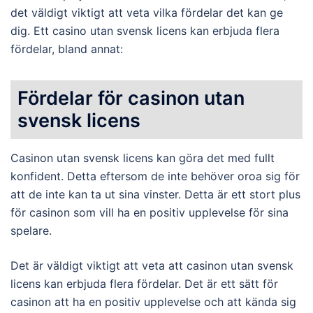
det väldigt viktigt att veta vilka fördelar det kan ge
dig. Ett casino utan svensk licens kan erbjuda flera
fördelar, bland annat:
Fördelar för casinon utan
svensk licens
Casinon utan svensk licens kan göra det med fullt
konfident. Detta eftersom de inte behöver oroa sig för
att de inte kan ta ut sina vinster. Detta är ett stort plus
för casinon som vill ha en positiv upplevelse för sina
spelare.
Det är väldigt viktigt att veta att casinon utan svensk
licens kan erbjuda flera fördelar. Det är ett sätt för
casinon att ha en positiv upplevelse och att kända sig