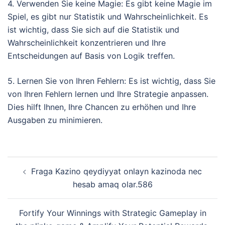
4. Verwenden Sie keine Magie: Es gibt keine Magie im
Spiel, es gibt nur Statistik und Wahrscheinlichkeit. Es
ist wichtig, dass Sie sich auf die Statistik und
Wahrscheinlichkeit konzentrieren und Ihre
Entscheidungen auf Basis von Logik treffen.
5. Lernen Sie von Ihren Fehlern: Es ist wichtig, dass Sie
von Ihren Fehlern lernen und Ihre Strategie anpassen.
Dies hilft Ihnen, Ihre Chancen zu erhöhen und Ihre
Ausgaben zu minimieren.
Post
Fraga Kazino qeydiyyat onlayn kazinoda nec
navigation
hesab amaq olar.586
Fortify Your Winnings with Strategic Gameplay in