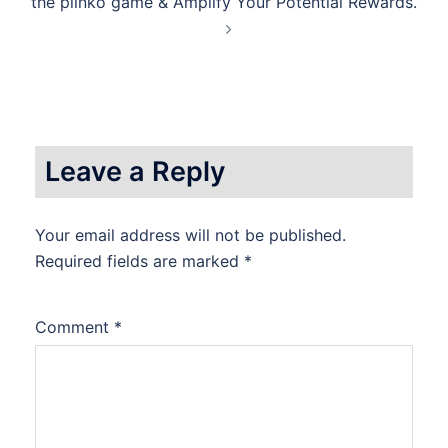
the plinko game & Amplify Your Potential Rewards.
Leave a Reply
Your email address will not be published.
Required fields are marked
*
Comment
*