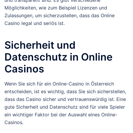
und transparent sind. Es gibt verschiedene
Möglichkeiten, wie zum Beispiel Lizenzen und
Zulassungen, um sicherzustellen, dass das Online
Casino legal und seriös ist.
Sicherheit und
Datenschutz in Online
Casinos
Wenn Sie sich für ein Online-Casino in Österreich
entscheiden, ist es wichtig, dass Sie sich sicherstellen,
dass das Casino sicher und vertrauenswürdig ist. Eine
gute Sicherheit und Datenschutz sind für viele Spieler
ein wichtiger Faktor bei der Auswahl eines Online-
Casinos.