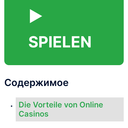
▶️
SPIELEN
Содержимое
Die Vorteile von Online
Casinos