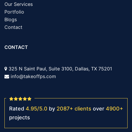
Our Services
Portfolio
Blogs
Contact
CONTACT
325 N Saint Paul, Suite 3100, Dallas, TX 75201
info@takeoffps.com
Rated
4.95
/
5.0
by
2087
+
clients
over
4900
+
projects