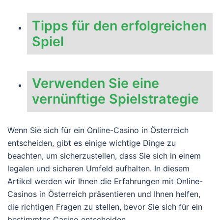
Tipps für den erfolgreichen
Spiel
Verwenden Sie eine
vernünftige Spielstrategie
Wenn Sie sich für ein Online-Casino in Österreich
entscheiden, gibt es einige wichtige Dinge zu
beachten, um sicherzustellen, dass Sie sich in einem
legalen und sicheren Umfeld aufhalten. In diesem
Artikel werden wir Ihnen die Erfahrungen mit Online-
Casinos in Österreich präsentieren und Ihnen helfen,
die richtigen Fragen zu stellen, bevor Sie sich für ein
bestimmtes Casino entscheiden.