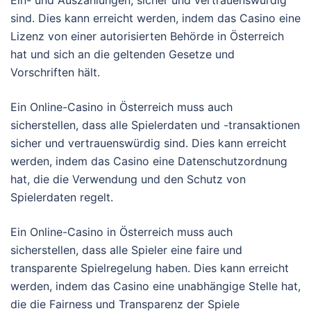
sind. Dies kann erreicht werden, indem das Casino eine
Lizenz von einer autorisierten Behörde in Österreich
hat und sich an die geltenden Gesetze und
Vorschriften hält.
Ein Online-Casino in Österreich muss auch
sicherstellen, dass alle Spielerdaten und -transaktionen
sicher und vertrauenswürdig sind. Dies kann erreicht
werden, indem das Casino eine Datenschutzordnung
hat, die die Verwendung und den Schutz von
Spielerdaten regelt.
Ein Online-Casino in Österreich muss auch
sicherstellen, dass alle Spieler eine faire und
transparente Spielregelung haben. Dies kann erreicht
werden, indem das Casino eine unabhängige Stelle hat,
die die Fairness und Transparenz der Spiele