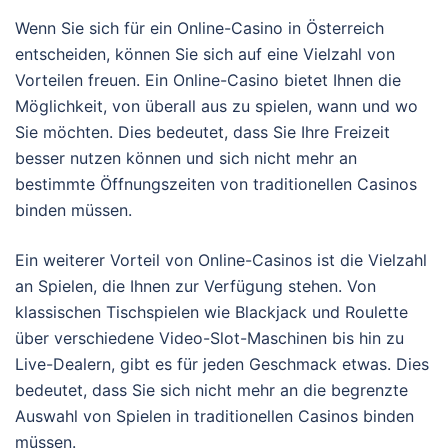
Wenn Sie sich für ein Online-Casino in Österreich
entscheiden, können Sie sich auf eine Vielzahl von
Vorteilen freuen. Ein Online-Casino bietet Ihnen die
Möglichkeit, von überall aus zu spielen, wann und wo
Sie möchten. Dies bedeutet, dass Sie Ihre Freizeit
besser nutzen können und sich nicht mehr an
bestimmte Öffnungszeiten von traditionellen Casinos
binden müssen.
Ein weiterer Vorteil von Online-Casinos ist die Vielzahl
an Spielen, die Ihnen zur Verfügung stehen. Von
klassischen Tischspielen wie Blackjack und Roulette
über verschiedene Video-Slot-Maschinen bis hin zu
Live-Dealern, gibt es für jeden Geschmack etwas. Dies
bedeutet, dass Sie sich nicht mehr an die begrenzte
Auswahl von Spielen in traditionellen Casinos binden
müssen.