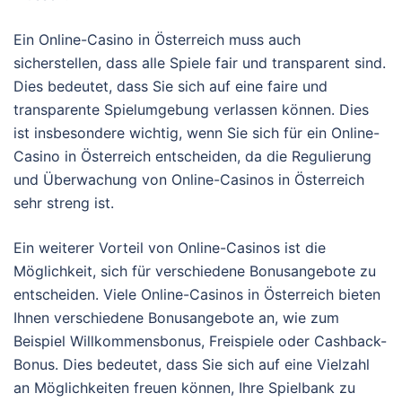
Ein Online-Casino in Österreich muss auch
sicherstellen, dass alle Spiele fair und transparent sind.
Dies bedeutet, dass Sie sich auf eine faire und
transparente Spielumgebung verlassen können. Dies
ist insbesondere wichtig, wenn Sie sich für ein Online-
Casino in Österreich entscheiden, da die Regulierung
und Überwachung von Online-Casinos in Österreich
sehr streng ist.
Ein weiterer Vorteil von Online-Casinos ist die
Möglichkeit, sich für verschiedene Bonusangebote zu
entscheiden. Viele Online-Casinos in Österreich bieten
Ihnen verschiedene Bonusangebote an, wie zum
Beispiel Willkommensbonus, Freispiele oder Cashback-
Bonus. Dies bedeutet, dass Sie sich auf eine Vielzahl
an Möglichkeiten freuen können, Ihre Spielbank zu