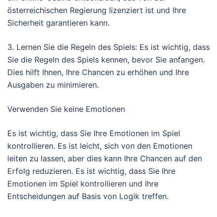
österreichischen Regierung lizenziert ist und Ihre
Sicherheit garantieren kann.
3. Lernen Sie die Regeln des Spiels: Es ist wichtig, dass
Sie die Regeln des Spiels kennen, bevor Sie anfangen.
Dies hilft Ihnen, Ihre Chancen zu erhöhen und Ihre
Ausgaben zu minimieren.
Verwenden Sie keine Emotionen
Es ist wichtig, dass Sie Ihre Emotionen im Spiel
kontrollieren. Es ist leicht, sich von den Emotionen
leiten zu lassen, aber dies kann Ihre Chancen auf den
Erfolg reduzieren. Es ist wichtig, dass Sie Ihre
Emotionen im Spiel kontrollieren und Ihre
Entscheidungen auf Basis von Logik treffen.