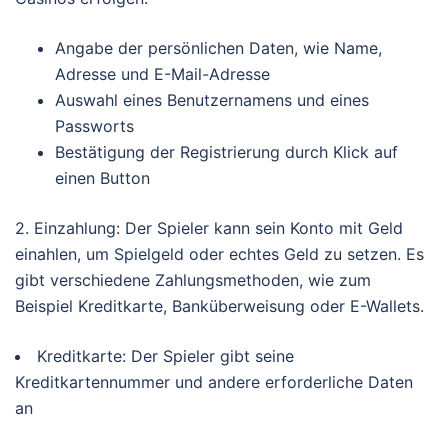
Angabe der persönlichen Daten, wie Name,
Adresse und E-Mail-Adresse
Auswahl eines Benutzernamens und eines
Passworts
Bestätigung der Registrierung durch Klick auf
einen Button
2. Einzahlung: Der Spieler kann sein Konto mit Geld
einahlen, um Spielgeld oder echtes Geld zu setzen. Es
gibt verschiedene Zahlungsmethoden, wie zum
Beispiel Kreditkarte, Banküberweisung oder E-Wallets.
Kreditkarte: Der Spieler gibt seine
Kreditkartennummer und andere erforderliche Daten
an