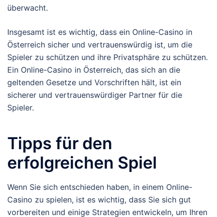
überwacht.
Insgesamt ist es wichtig, dass ein Online-Casino in
Österreich sicher und vertrauenswürdig ist, um die
Spieler zu schützen und ihre Privatsphäre zu schützen.
Ein Online-Casino in Österreich, das sich an die
geltenden Gesetze und Vorschriften hält, ist ein
sicherer und vertrauenswürdiger Partner für die
Spieler.
Tipps für den
erfolgreichen Spiel
Wenn Sie sich entschieden haben, in einem Online-
Casino zu spielen, ist es wichtig, dass Sie sich gut
vorbereiten und einige Strategien entwickeln, um Ihren