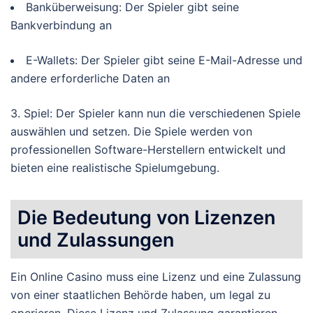
Banküberweisung: Der Spieler gibt seine
Bankverbindung an
E-Wallets: Der Spieler gibt seine E-Mail-Adresse und
andere erforderliche Daten an
3. Spiel: Der Spieler kann nun die verschiedenen Spiele
auswählen und setzen. Die Spiele werden von
professionellen Software-Herstellern entwickelt und
bieten eine realistische Spielumgebung.
Die Bedeutung von Lizenzen
und Zulassungen
Ein Online Casino muss eine Lizenz und eine Zulassung
von einer staatlichen Behörde haben, um legal zu