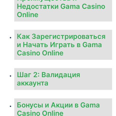
Недостатки Gama Casino
Online
Как Зарегистрироваться
и Начать Играть в Gama
Casino Online
Шаг 2: Валидация
аккаунта
Бонусы и Акции в Gama
Casino Online