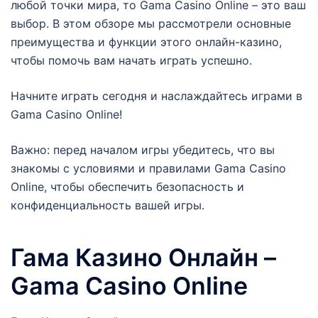
любой точки мира, то Gama Casino Online – это ваш
выбор. В этом обзоре мы рассмотрели основные
преимущества и функции этого онлайн-казино,
чтобы помочь вам начать играть успешно.
Начните играть сегодня и наслаждайтесь играми в
Gama Casino Online!
Важно: перед началом игры убедитесь, что вы
знакомы с условиями и правилами Gama Casino
Online, чтобы обеспечить безопасность и
конфиденциальность вашей игры.
Гама Казино Онлайн –
Gama Casino Online