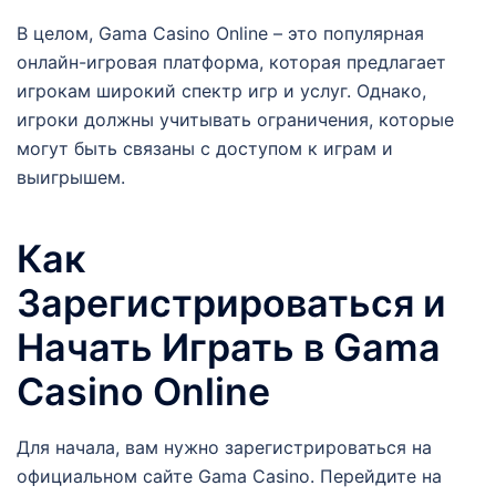
В целом, Gama Casino Online – это популярная
онлайн-игровая платформа, которая предлагает
игрокам широкий спектр игр и услуг. Однако,
игроки должны учитывать ограничения, которые
могут быть связаны с доступом к играм и
выигрышем.
Как
Зарегистрироваться и
Начать Играть в Gama
Casino Online
Для начала, вам нужно зарегистрироваться на
официальном сайте Gama Casino. Перейдите на