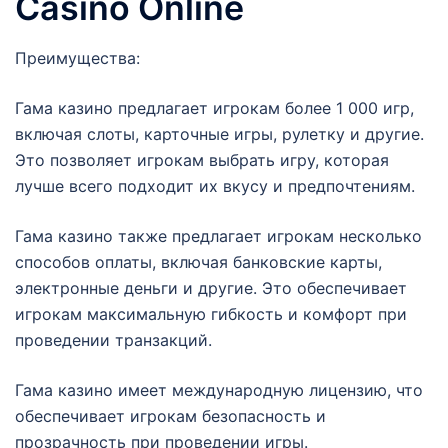
Casino Online
Преимущества:
Гама казино предлагает игрокам более 1 000 игр,
включая слоты, карточные игры, рулетку и другие.
Это позволяет игрокам выбрать игру, которая
лучше всего подходит их вкусу и предпочтениям.
Гама казино также предлагает игрокам несколько
способов оплаты, включая банковские карты,
электронные деньги и другие. Это обеспечивает
игрокам максимальную гибкость и комфорт при
проведении транзакций.
Гама казино имеет международную лицензию, что
обеспечивает игрокам безопасность и
прозрачность при проведении игры.