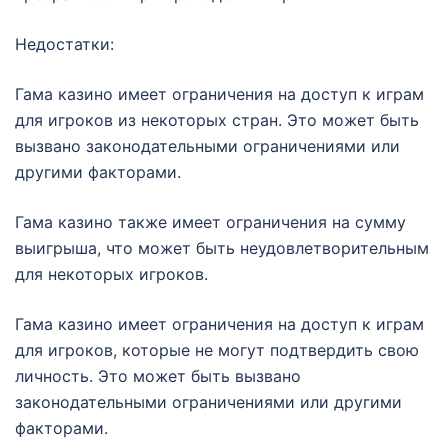
Недостатки:
Гама казино имеет ограничения на доступ к играм
для игроков из некоторых стран. Это может быть
вызвано законодательными ограничениями или
другими факторами.
Гама казино также имеет ограничения на сумму
выигрыша, что может быть неудовлетворительным
для некоторых игроков.
Гама казино имеет ограничения на доступ к играм
для игроков, которые не могут подтвердить свою
личность. Это может быть вызвано
законодательными ограничениями или другими
факторами.