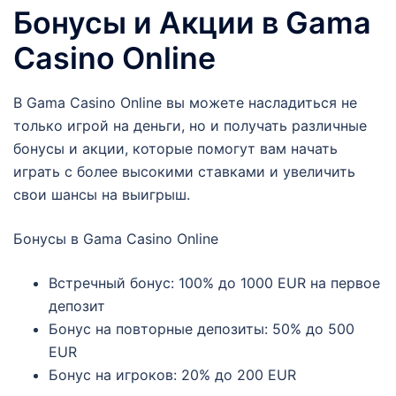
Бонусы и Акции в Gama
Casino Online
В Gama Casino Online вы можете насладиться не
только игрой на деньги, но и получать различные
бонусы и акции, которые помогут вам начать
играть с более высокими ставками и увеличить
свои шансы на выигрыш.
Бонусы в Gama Casino Online
Встречный бонус: 100% до 1000 EUR на первое
депозит
Бонус на повторные депозиты: 50% до 500
EUR
Бонус на игроков: 20% до 200 EUR