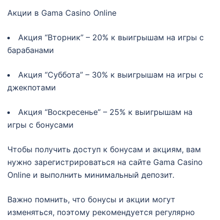
Акции в Gama Casino Online
Акция “Вторник” – 20% к выигрышам на игры с
барабанами
Акция “Суббота” – 30% к выигрышам на игры с
джекпотами
Акция “Воскресенье” – 25% к выигрышам на
игры с бонусами
Чтобы получить доступ к бонусам и акциям, вам
нужно зарегистрироваться на сайте Gama Casino
Online и выполнить минимальный депозит.
Важно помнить, что бонусы и акции могут
изменяться, поэтому рекомендуется регулярно