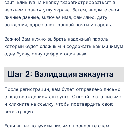
сайт, кликнув на кнопку “Зарегистрироваться” в
верхнем правом углу экрана. Затем, введите свои
личные данные, включая имя, фамилию, дату
рождения, адрес электронной почты и пароль.
Важно! Вам нужно выбрать надежный пароль,
который будет сложным и содержать как минимум
одну букву, одну цифру и один знак.
Шаг 2: Валидация аккаунта
После регистрации, вам будет отправлено письмо
с подтверждением аккаунта. Откройте это письмо
и кликните на ссылку, чтобы подтвердить свою
регистрацию.
Если вы не получили письмо, проверьте спам-