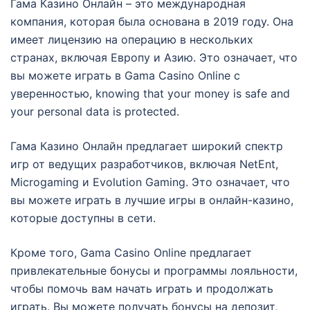
Гама Казино Онлайн – это международная
компания, которая была основана в 2019 году. Она
имеет лицензию на операцию в нескольких
странах, включая Европу и Азию. Это означает, что
вы можете играть в Gama Casino Online с
уверенностью, knowing that your money is safe and
your personal data is protected.
Гама Казино Онлайн предлагает широкий спектр
игр от ведущих разработчиков, включая NetEnt,
Microgaming и Evolution Gaming. Это означает, что
вы можете играть в лучшие игры в онлайн-казино,
которые доступны в сети.
Кроме того, Gama Casino Online предлагает
привлекательные бонусы и программы лояльности,
чтобы помочь вам начать играть и продолжать
играть. Вы можете получать бонусы на депозит,