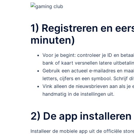
1) Registreren en ee
minuten)
Voor je begint: controleer je ID en betaa
bank of kaart versnellen latere uitbetali
Gebruik een actueel e‑mailadres en maa
letters, cijfers en een symbool. Schrijf
Vink alleen de nieuwsbrieven aan als je e
handmatig in de instellingen uit.
2) De app installeren
Installeer de mobiele app uit de officiële sto