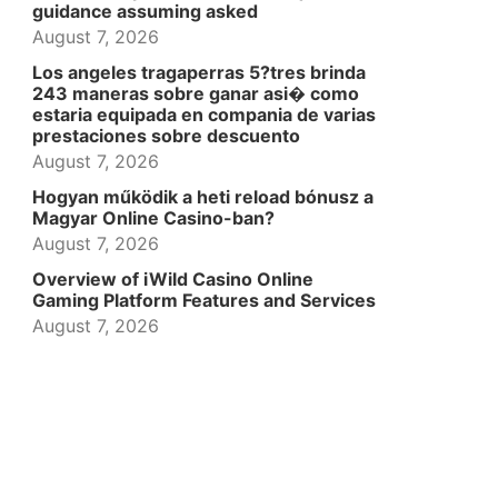
guidance assuming asked
August 7, 2026
Los angeles tragaperras 5?tres brinda
243 maneras sobre ganar asi� como
estaria equipada en compania de varias
prestaciones sobre descuento
August 7, 2026
Hogyan működik a heti reload bónusz a
Magyar Online Casino-ban?
August 7, 2026
Overview of iWild Casino Online
Gaming Platform Features and Services
August 7, 2026