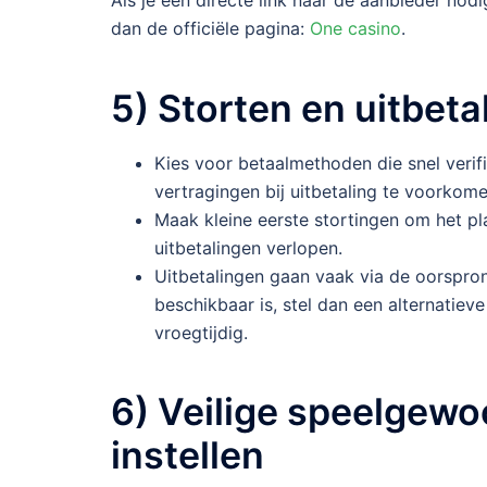
dan de officiële pagina:
One casino
.
5) Storten en uitbeta
Kies voor betaalmethoden die snel verif
vertragingen bij uitbetaling te voorkome
Maak kleine eerste stortingen om het pla
uitbetalingen verlopen.
Uitbetalingen gaan vaak via de oorspron
beschikbaar is, stel dan een alternatiev
vroegtijdig.
6) Veilige speelgewo
instellen