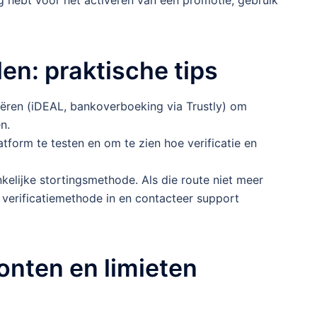
len: praktische tips
iëren (iDEAL, bankoverboeking via Trustly) om
n.
tform te testen en om te zien hoe verificatie en
kelijke stortingsmethode. Als die route niet meer
e verificatiemethode in en contacteer support
onten en limieten