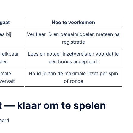
gaat
Hoe te voorkomen
es bij
Verifieer ID en betaalmiddelen meteen na
registratie
reikbaar
Lees en noteer inzetvereisten voordat je
sten
een bonus accepteert
imale
Houd je aan de maximale inzet per spin
vervalt
of ronde
t — klaar om te spelen
eerd