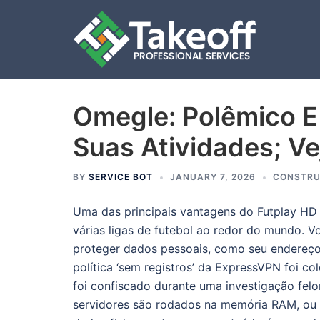
Omegle: Polêmico E 
Skip
to
Suas Atividades; Ve
content
BY
SERVICE BOT
JANUARY 7, 2026
CONSTRU
Uma das principais vantagens do Futplay HD é
várias ligas de futebol ao redor do mundo. 
proteger dados pessoais, como seu endereço 
política ‘sem registros’ da ExpressVPN foi c
foi confiscado durante uma investigação fel
servidores são rodados na memória RAM, ou s