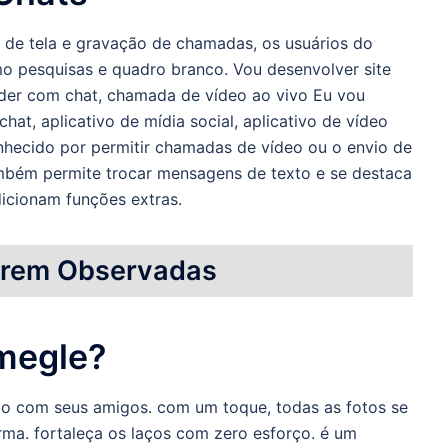
 de tela e gravação de chamadas, os usuários do
o pesquisas e quadro branco. Vou desenvolver site
der com chat, chamada de vídeo ao vivo Eu vou
chat, aplicativo de mídia social, aplicativo de vídeo
onhecido por permitir chamadas de vídeo ou o envio de
ambém permite trocar mensagens de texto e se destaca
dicionam funções extras.
erem Observadas
Omegle?
ado com seus amigos. com um toque, todas as fotos se
ma. fortaleça os laços com zero esforço. é um