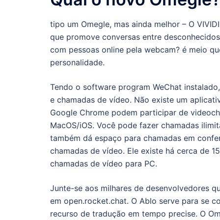
tipo um Omegle, mas ainda melhor – O VIVIDI 
que promove conversas entre desconhecidos.
com pessoas online pela webcam? é meio que i
personalidade.
Tendo o software program WeChat instalado,
e chamadas de vídeo. Não existe um aplicat
Google Chrome podem participar de videoch
MacOS/iOS. Você pode fazer chamadas ilimita
também dá espaço para chamadas em conferê
chamadas de vídeo. Ele existe há cerca de 15
chamadas de vídeo para PC.
Junte-se aos milhares de desenvolvedores q
em open.rocket.chat. O Ablo serve para se c
recurso de tradução em tempo precise. O Ome