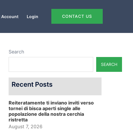
CONTACT US
 Account
Login
Search
SEARCH
Recent Posts
Reiteratamente ti inviano inviti verso
tornei di bisca aperti single alle
popolazione della nostra cerchia
ristretta
August 7, 2026