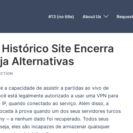
#13 (no title)
About Us
Request
Histórico Site Encerra
ja Alternativas
CTION
 a capacidade de assistir a partidas ao vivo de
Você está legalmente autorizado a usar uma VPN para
IP, quando conectado ao serviço. Além disso, a
olocada à prova quando um dos seus servidores turcos
ony ‒ e nenhum dado foi recuperado. Todos seus
eja, eles são incapazes de armazenar quaisquer