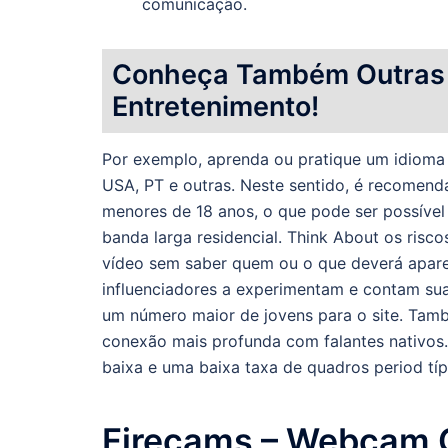
comunicação.
Conheça Também Outras 
Entretenimento!
Por exemplo, aprenda ou pratique um idioma
USA, PT e outras. Neste sentido, é recomendá
menores de 18 anos, o que pode ser possível 
banda larga residencial. Think About os risc
vídeo sem saber quem ou o que deverá apare
influenciadores a experimentam e contam sua
um número maior de jovens para o site. Tamb
conexão mais profunda com falantes nativos
baixa e uma baixa taxa de quadros period típ
Firecams – Webcam 