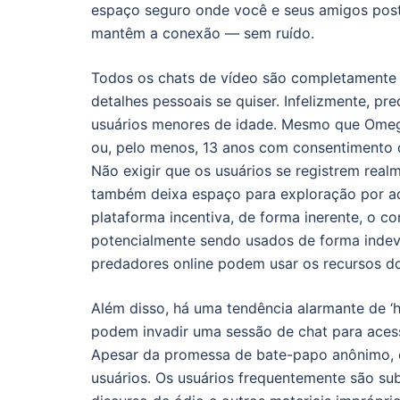
espaço seguro onde você e seus amigos posta
mantêm a conexão — sem ruído.
Todos os chats de vídeo são completamente 
detalhes pessoais se quiser. Infelizmente, 
usuários menores de idade. Mesmo que Omegl
ou, pelo menos, 13 anos com consentimento do
Não exigir que os usuários se registrem re
também deixa espaço para exploração por aqu
plataforma incentiva, de forma inerente, o 
potencialmente sendo usados de forma indev
predadores online podem usar os recursos do
Além disso, há uma tendência alarmante de ‘
podem invadir uma sessão de chat para acess
Apesar da promessa de bate-papo anônimo, o 
usuários. Os usuários frequentemente são sub