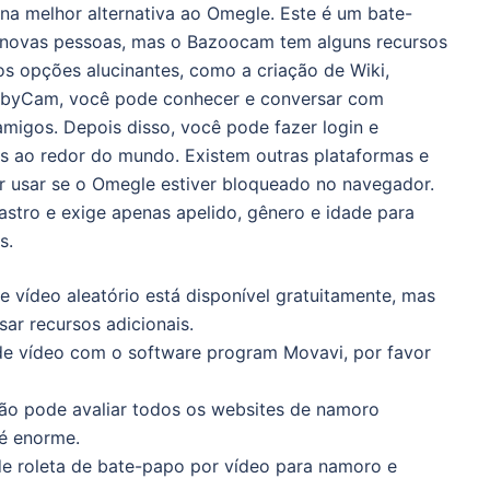
a melhor alternativa ao Omegle. Este é um bate-
 novas pessoas, mas o Bazoocam tem alguns recursos
ios opções alucinantes, como a criação de Wiki,
abyCam, você pode conhecer e conversar com
migos. Depois disso, você pode fazer login e
 ao redor do mundo. Existem outras plataformas e
r usar se o Omegle estiver bloqueado no navegador.
stro e exige apenas apelido, gênero e idade para
s.
 vídeo aleatório está disponível gratuitamente, mas
ar recursos adicionais.
e vídeo com o software program Movavi, por favor
não pode avaliar todos os websites de namoro
a é enorme.
 de roleta de bate-papo por vídeo para namoro e