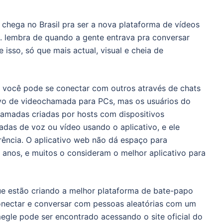
chega no Brasil pra ser a nova plataforma de vídeos
 lembra de quando a gente entrava pra conversar
sso, só que mais actual, visual e cheia de
 você pode se conectar com outros através de chats
ivo de videochamada para PCs, mas os usuários do
amadas criadas por hosts com dispositivos
das de voz ou vídeo usando o aplicativo, e ele
ncia. O aplicativo web não dá espaço para
 anos, e muitos o consideram o melhor aplicativo para
ue estão criando a melhor plataforma de bate-papo
onectar e conversar com pessoas aleatórias com um
gle pode ser encontrado acessando o site oficial do