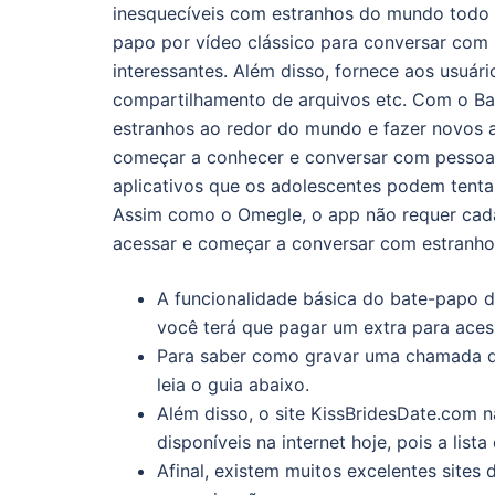
inesquecíveis com estranhos do mundo todo n
papo por vídeo clássico para conversar com
interessantes. Além disso, fornece aos usuár
compartilhamento de arquivos etc. Com o B
estranhos ao redor do mundo e fazer novos a
começar a conhecer e conversar com pessoas
aplicativos que os adolescentes podem tenta
Assim como o Omegle, o app não requer cada
acessar e começar a conversar com estranho
A funcionalidade básica do bate-papo de
você terá que pagar um extra para acess
Para saber como gravar uma chamada d
leia o guia abaixo.
Além disso, o site KissBridesDate.com 
disponíveis na internet hoje, pois a list
Afinal, existem muitos excelentes sites