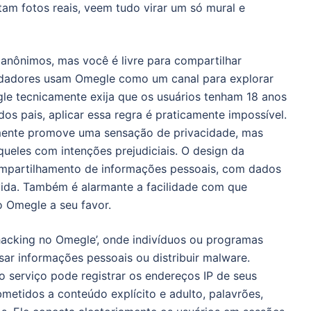
m fotos reais, veem tudo virar um só mural e
anônimos, mas você é livre para compartilhar
predadores usam Omegle como um canal para explorar
e tecnicamente exija que os usuários tenham 18 anos
s pais, aplicar essa regra é praticamente impossível.
almente promove uma sensação de privacidade, mas
eles com intenções prejudiciais. O design da
compartilhamento de informações pessoais, com dados
ida. Também é alarmante a facilidade com que
 Omegle a seu favor.
hacking no Omegle’, onde indivíduos ou programas
ar informações pessoais ou distribuir malware.
serviço pode registrar os endereços IP de seus
metidos a conteúdo explícito e adulto, palavrões,