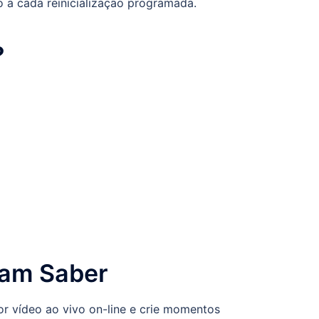
 a cada reinicialização programada.
?
sam Saber
r vídeo ao vivo on-line e crie momentos