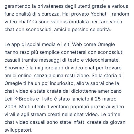
garantendo la privateness degli utenti grazie a various
funzionalità di sicurezza. Hai provato Yochat – random
video chat? Ci sono various modalità per fare video
chat con sconosciuti, amici e persino celebrità.
Le app di social media e i siti Web come Omegle
hanno reso più semplice connettersi con sconosciuti
casuali tramite messaggi di testo e videochiamate.
Showme è la migliore app di video chat per trovare
amici online, senza alcuna restrizione. Se la storia di
Omegle ti ha un po’ incuriosito, allora saprai che la
chat video è stata creata dal diciottenne americano
Leif K-Brooks e il sito è stato lanciato il 25 marzo
2009. Molti utenti diventano popolari grazie ai video
virali e agli stream creati nelle chat video. Le prime
chat video casuali sono state infatti create da giovani
sviluppatori.