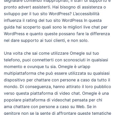
segnalare contenuti inappropriati, il staff di supporto è
pronto advert assisterti. Hai bisogno di assistenza o
sviluppo per il tuo sito WordPress? L’accessibilità
influenza il rating del tuo sito WordPress In questa
guida hai scoperto quali sono le migliori live chat per
WordPress e quanto queste possano fare la differenza
nel dare supporto ai tuoi clienti, e non solo.
Una volta che sai come utilizzare Omegle sul tuo
telefono, puoi connetterti con sconosciuti in qualsiasi
momento e ovunque tu sia. Omegle è un’app
multipiattaforma che può essere utilizzata su qualsiasi
dispositivo per chattare con persone a caso da tutto il
mondo. Di conseguenza, hanno attirato il loro pubblico
verso questa piattaforma di video chat. Omegle è una
popolare piattaforma di videochat pensata per chi
ama chattare con persone a caso su Web. Se in
genitore non se la sente di affrontare queste tematiche