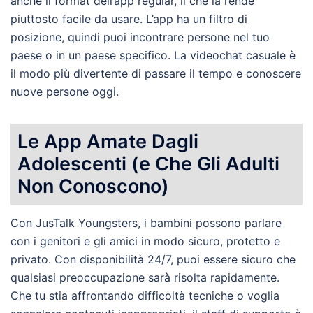
anche il format dell’app regular, il che la rende
piuttosto facile da usare. L’app ha un filtro di
posizione, quindi puoi incontrare persone nel tuo
paese o in un paese specifico. La videochat casuale è
il modo più divertente di passare il tempo e conoscere
nuove persone oggi.
Le App Amate Dagli
Adolescenti (e Che Gli Adulti
Non Conoscono)
Con JusTalk Youngsters, i bambini possono parlare
con i genitori e gli amici in modo sicuro, protetto e
privato. Con disponibilità 24/7, puoi essere sicuro che
qualsiasi preoccupazione sarà risolta rapidamente.
Che tu stia affrontando difficoltà tecniche o voglia