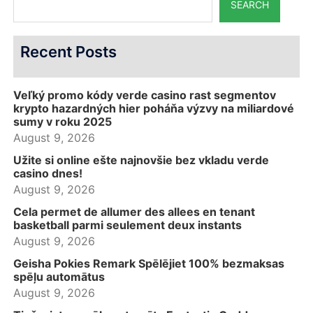
SEARCH
Recent Posts
Veľký promo kódy verde casino rast segmentov
krypto hazardných hier poháňa výzvy na miliardové
sumy v roku 2025
August 9, 2026
Užite si online ešte najnovšie bez vkladu verde
casino dnes!
August 9, 2026
Cela permet de allumer des allees en tenant
basketball parmi seulement deux instants
August 9, 2026
Geisha Pokies Remark Spēlējiet 100% bezmaksas
spēļu automātus
August 9, 2026