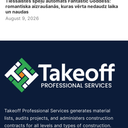
Tiešsaistes spēļu automāts Fantastic Goddess:
romantiska aizraušanās, kuras vērta nedaudz laika
un naudas
August 9, 2026
Takeoff Professional Services generates material
lists, audits projects, and administers construction
contracts for all levels and types of construction.