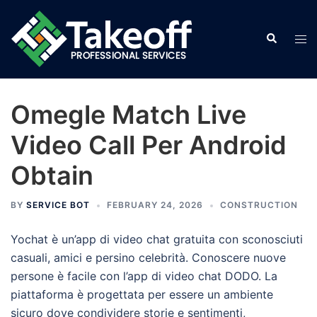
Skip
to
Search
Tog
content
men
Omegle Match Live
Video Call Per Android
Obtain
BY
SERVICE BOT
FEBRUARY 24, 2026
CONSTRUCTION
Yochat è un’app di video chat gratuita con sconosciuti
casuali, amici e persino celebrità. Conoscere nuove
persone è facile con l’app di video chat DODO. La
piattaforma è progettata per essere un ambiente
sicuro dove condividere storie e sentimenti,