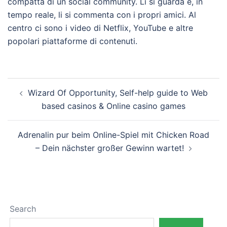
compatta di un social community. Li si guarda e, in
tempo reale, li si commenta con i propri amici. Al
centro ci sono i video di Netflix, YouTube e altre
popolari piattaforme di contenuti.
Post
Wizard Of Opportunity, Self-help guide to Web
navigation
based casinos & Online casino games
Adrenalin pur beim Online-Spiel mit Chicken Road
– Dein nächster großer Gewinn wartet!
Search