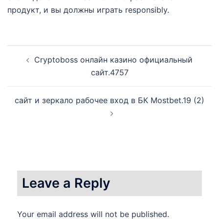
продукт, и вы должны играть responsibly.
Post
Cryptoboss онлайн казино официальный
navigation
сайт.4757
сайт и зеркало рабочее вход в БК Mostbet.19 (2)
Leave a Reply
Your email address will not be published.