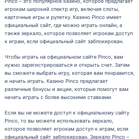
Pinco – это популярное казино, которое предлагает
игрокам широкий спектр игр, включая слоты,
карточные игры и рулетку. Казино Pinco имеет
официальный сайт, где можно играть онлайн, а
также зеркало, которое позволяет игрокам доступ
к играм, если официальный сайт заблокирован.
Чтобы играть на официальном сайте Pinco, вам
нужно зарегистрироваться и открыть счет. Затем
вы сможете выбрать игру, которая вам понравится,
и начать играть. Казино Pinco предлагает
различные бонусы и акции, которые помогут вам
начать играть с более высокими ставками.
Если вы не можете доступ к официальному сайту
Pinco, то вы можете использовать зеркало,
которое позволяет игрокам доступ к играм, если
официальный сайт заблокирован. Зеркало Pinco –