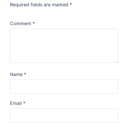
Required fields are marked
*
Comment
*
Name
*
Email
*