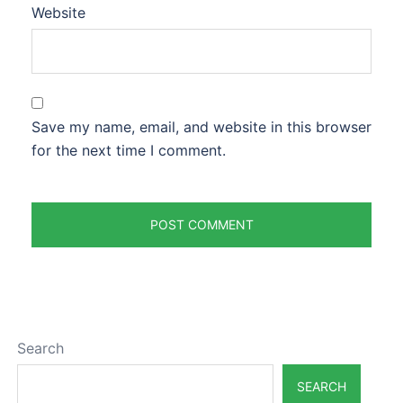
Website
Save my name, email, and website in this browser
for the next time I comment.
Search
SEARCH