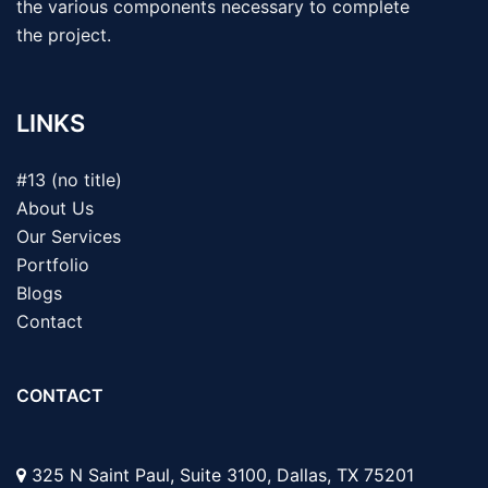
the various components necessary to complete
the project.
LINKS
#13 (no title)
About Us
Our Services
Portfolio
Blogs
Contact
CONTACT
325 N Saint Paul, Suite 3100, Dallas, TX 75201