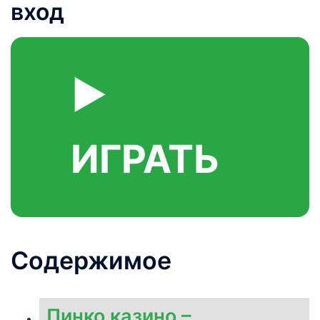
вход
▶️
ИГРАТЬ
Содержимое
Пинко казино –