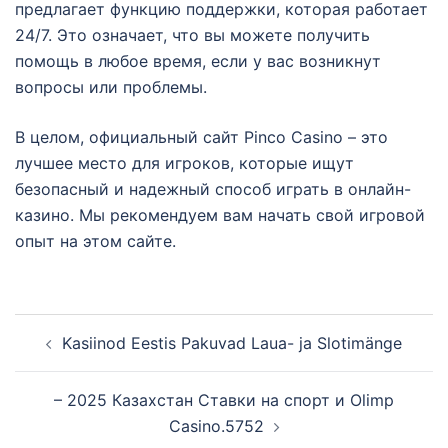
предлагает функцию поддержки, которая работает
24/7. Это означает, что вы можете получить
помощь в любое время, если у вас возникнут
вопросы или проблемы.
В целом, официальный сайт Pinco Casino – это
лучшее место для игроков, которые ищут
безопасный и надежный способ играть в онлайн-
казино. Мы рекомендуем вам начать свой игровой
опыт на этом сайте.
Post
Kasiinod Eestis Pakuvad Laua- ja Slotimänge
navigation
– 2025 Казахстан Ставки на спорт и Olimp
Casino.5752