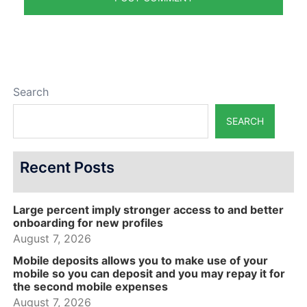
Search
SEARCH
Recent Posts
Large percent imply stronger access to and better
onboarding for new profiles
August 7, 2026
Mobile deposits allows you to make use of your
mobile so you can deposit and you may repay it for
the second mobile expenses
August 7, 2026