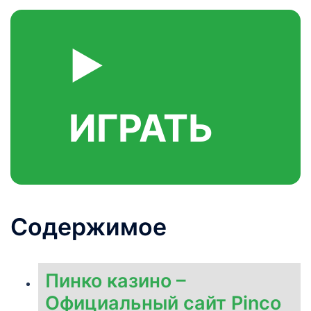
▶️
ИГРАТЬ
Содержимое
Пинко казино –
Официальный сайт Pinco