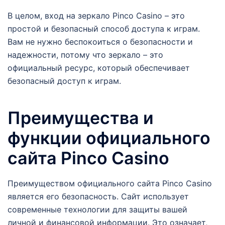
В целом, вход на зеркало Pinco Casino – это
простой и безопасный способ доступа к играм.
Вам не нужно беспокоиться о безопасности и
надежности, потому что зеркало – это
официальный ресурс, который обеспечивает
безопасный доступ к играм.
Преимущества и
функции официального
сайта Pinco Casino
Преимуществом официального сайта Pinco Casino
является его безопасность. Сайт использует
современные технологии для защиты вашей
личной и финансовой информации. Это означает,