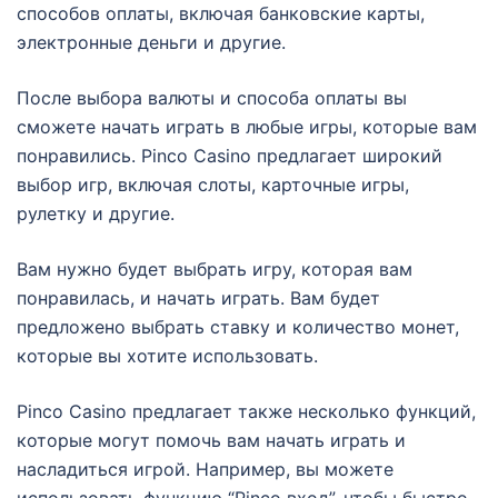
способов оплаты, включая банковские карты,
электронные деньги и другие.
После выбора валюты и способа оплаты вы
сможете начать играть в любые игры, которые вам
понравились. Pinco Casino предлагает широкий
выбор игр, включая слоты, карточные игры,
рулетку и другие.
Вам нужно будет выбрать игру, которая вам
понравилась, и начать играть. Вам будет
предложено выбрать ставку и количество монет,
которые вы хотите использовать.
Pinco Casino предлагает также несколько функций,
которые могут помочь вам начать играть и
насладиться игрой. Например, вы можете