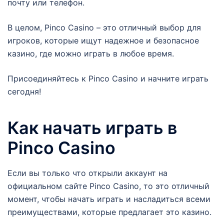
почту или телефон.
В целом, Pinco Casino – это отличный выбор для
игроков, которые ищут надежное и безопасное
казино, где можно играть в любое время.
Присоединяйтесь к Pinco Casino и начните играть
сегодня!
Как начать играть в
Pinco Casino
Если вы только что открыли аккаунт на
официальном сайте Pinco Casino, то это отличный
момент, чтобы начать играть и насладиться всеми
преимуществами, которые предлагает это казино.