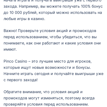
захода. Например, вы можете получать 100% бонус
до 10 000 рублей, который можно использовать на
любые игры в казино.
Важно! Проверьте условия акций и промокодов
перед использованием, чтобы убедиться, что вы
понимаете, как они работают и какие условия они
имеют.
Pinco Casino – это лучшее место для игроков,
которые ищут новые возможности и бонусы.
Начните играть сегодня и получайте выигрыши уже
с первого захода!
Обратите внимание, что условия акций и
промокодов могут изменяться, поэтому всегда
проверяйте условия перед использованием.