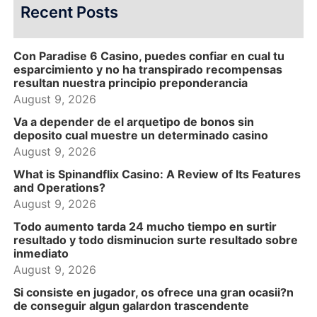
Recent Posts
Con Paradise 6 Casino, puedes confiar en cual tu
esparcimiento y no ha transpirado recompensas
resultan nuestra principio preponderancia
August 9, 2026
Va a depender de el arquetipo de bonos sin
deposito cual muestre un determinado casino
August 9, 2026
What is Spinandflix Casino: A Review of Its Features
and Operations?
August 9, 2026
Todo aumento tarda 24 mucho tiempo en surtir
resultado y todo disminucion surte resultado sobre
inmediato
August 9, 2026
Si consiste en jugador, os ofrece una gran ocasii?n
de conseguir algun galardon trascendente