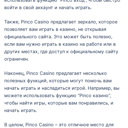
использовать функцию “Pinco вход”, чтобы быстро
войти в свой аккаунт и начать играть.
Также, Pinco Casino предлагает зеркало, которое
позволяет вам играть в казино, не открывая
официального сайта. Это может быть полезно,
если вам нужно играть в казино на работе или в
других местах, где доступ к официальному сайту
ограничен.
Наконец, Pinco Casino предлагает несколько
полезных функций, которые могут помочь вам
начать играть и насладиться игрой. Например, вы
можете использовать функцию “Pinco казино”,
чтобы найти игры, которые вам понравились, и
начать играть.
В целом, Pinco Casino – это отличное место для