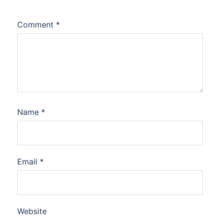
Comment
*
Name
*
Email
*
Website