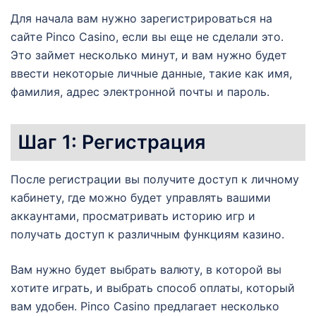
Для начала вам нужно зарегистрироваться на
сайте Pinco Casino, если вы еще не сделали это.
Это займет несколько минут, и вам нужно будет
ввести некоторые личные данные, такие как имя,
фамилия, адрес электронной почты и пароль.
Шаг 1: Регистрация
После регистрации вы получите доступ к личному
кабинету, где можно будет управлять вашими
аккаунтами, просматривать историю игр и
получать доступ к различным функциям казино.
Вам нужно будет выбрать валюту, в которой вы
хотите играть, и выбрать способ оплаты, который
вам удобен. Pinco Casino предлагает несколько