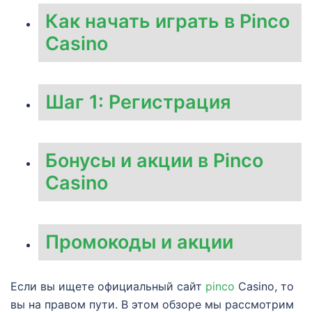
Как начать играть в Pinco
Casino
Шаг 1: Регистрация
Бонусы и акции в Pinco
Casino
Промокоды и акции
Если вы ищете официальный сайт
pinco
Casino, то
вы на правом пути. В этом обзоре мы рассмотрим